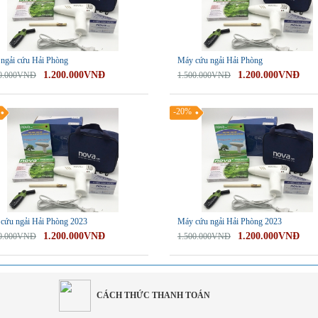
ngải cứu Hải Phòng
Máy cứu ngải Hải Phòng
1.200.000VNĐ
1.200.000VNĐ
00.000VNĐ
1.500.000VNĐ
-20%
cứu ngải Hải Phòng 2023
Máy cứu ngải Hải Phòng 2023
1.200.000VNĐ
1.200.000VNĐ
00.000VNĐ
1.500.000VNĐ
CÁCH THỨC THANH TOÁN