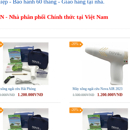
ệp - Bảo hành 60 tháng - Giao hàng tại nhà.
VN - Nhà phân phối Chính thức tại Việt Nam
-20%
xông ngải cứu Hải Phòng
Máy xông ngải cứu Nova AIR 2023
1.200.000VNĐ
1.200.000VNĐ
00.000VNĐ
1.500.000VNĐ
-20%