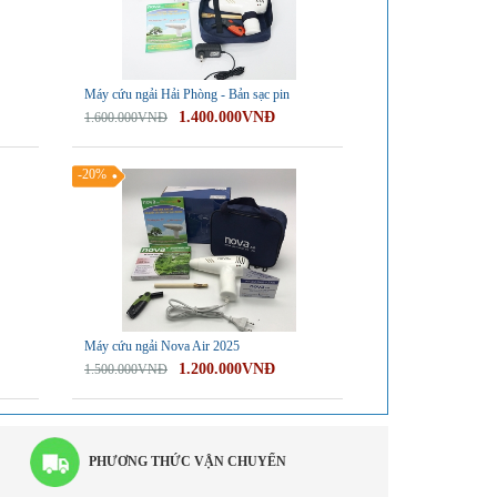
Máy cứu ngải Hải Phòng - Bản sạc pin
1.400.000VNĐ
1.600.000VNĐ
-20%
Máy cứu ngải Nova Air 2025
1.200.000VNĐ
1.500.000VNĐ
PHƯƠNG THỨC VẬN CHUYỂN