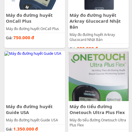
Máy đo đường huyết
Máy đo đường huyết
OnCall Plus
Arkray Glucocard Nhật
Bản
Máy đo đường huyết OnCall Plus
Máy đo đường huyết Arkray
750.000
đ
Giá:
Glucocard Nhật Bản
980.000
đ
Giá:
Máy đo đường huyết
Máy đo tiểu đường
Guide USA
Onetouch Ultra Plus Flex
Máy đo đường huyết Guide USA
Máy đo tiểu đường Onetouch Ultra
Plus Flex
1.350.000
đ
Giá: