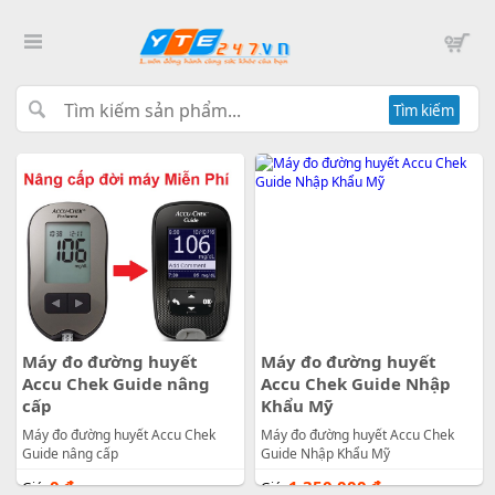
Tìm kiếm
Máy đo đường huyết
Máy đo đường huyết
Accu Chek Guide nâng
Accu Chek Guide Nhập
cấp
Khẩu Mỹ
Máy đo đường huyết Accu Chek
Máy đo đường huyết Accu Chek
Guide nâng cấp
Guide Nhập Khẩu Mỹ
0
đ
1.350.000
đ
Giá:
Giá: