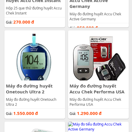
huyết Accu Chek Instant
Accu Chek Active
Germany
Hộp 25 que thử đường huyết Accu
Chek Instant
Máy đo đường huyết Accu Chek
Active Germany
270.000
đ
Giá:
950.000
đ
Giá:
Máy đo đường huyết
Máy đo đường huyết
Onetouch Ultra 2
Accu Chek Performa USA
Máy đo đường huyết Onetouch
Máy đo đường huyết Accu Chek
Ultra 2
Performa USA
1.550.000
đ
1.290.000
đ
Giá:
Giá: