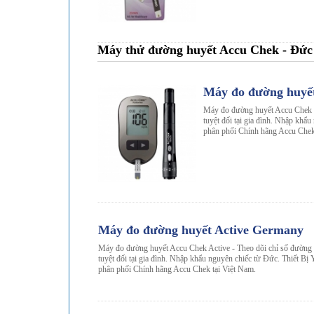
Máy thử đường huyết Accu Chek - Đức
-30%
Máy đo đường huyế
Máy đo đường huyết Accu Chek P
tuyệt đối tại gia đình. Nhập khẩ
phân phối Chính hãng Accu Chek
-30%
Máy đo đường huyết Active Germany
Máy đo đường huyết Accu Chek Active - Theo dõi chỉ số đường 
tuyệt đối tại gia đình. Nhập khẩu nguyên chiếc từ Đức. Thiết B
phân phối Chính hãng Accu Chek tại Việt Nam.