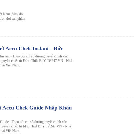
iệt Nam. Máy đo
trọn đời sản phẩm
t Accu Chek Instant - Đức
stant - Theo dõi chỉ số đường huyết chính xác
u nguyên chiếc từ Đức. Thiết Bị Y Tế 247 VN - Nhà
 tại Việt Nam.
t Accu Chek Guide Nhập Khẩu
uide - Theo dõi chỉ số đường huyết chính xác
u nguyên chiếc từ Mỹ. Thiết Bị Y Tế 247 VN - Nhà
 tại Việt Nam.