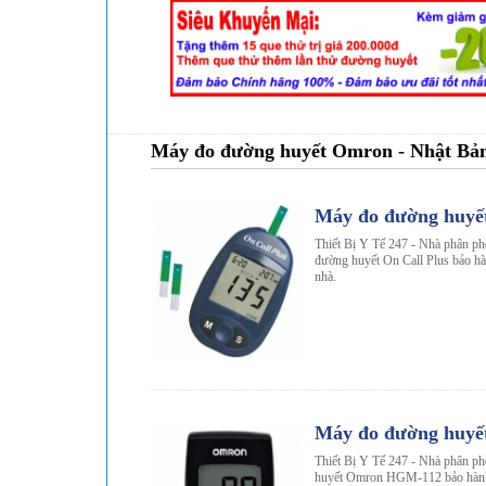
Máy đo đường huyết Omron - Nhật Bả
-24%
Máy đo đường huyết
Thiết Bị Y Tế 247 - Nhà phân ph
đường huyết On Call Plus bảo hà
nhà.
-16%
Máy đo đường huy
Thiết Bị Y Tế 247 - Nhà phân p
huyết Omron HGM-112 bảo hành 