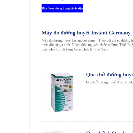
-32%
Máy đo đường huyết Instant Germany
Máy đo đường huyết Instant Germany - Theo dõi chỉ số đường h
tuyệt đối tại gia đình. Nhập khẩu nguyên chiếc từ Đức. Thiết B
phân phối Chính hãng Accu Chek tại Việt Nam.
Que thử đường huyế
Que thử đường huyết Accu Chek 