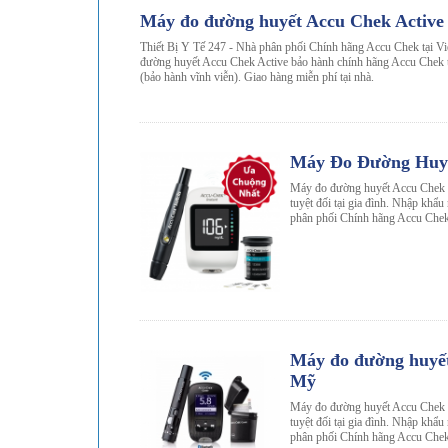
-30%
Máy đo đường huyết Accu Chek Active
Thiết Bị Y Tế 247 - Nhà phân phối Chính hãng Accu Chek tại V
đường huyết Accu Chek Active bảo hành chính hãng Accu Chek 
(bảo hành vĩnh viễn). Giao hàng miễn phí tại nhà.
-32%
Máy Đo Đường Huyế
Máy đo đường huyết Accu Chek In
tuyệt đối tại gia đình. Nhập khẩ
phân phối Chính hãng Accu Chek
-32%
Máy đo đường huyế
Mỹ
Máy đo đường huyết Accu Chek G
tuyệt đối tại gia đình. Nhập khẩ
phân phối Chính hãng Accu Chek