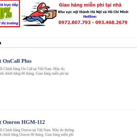
n
 OnCall Plus
ối Chính hãng On Call tại Việt Nam. Máy đo
nh chính hãng 60 tháng. Giao hàng miễn phí tại
ết Omron HGM-112
hối Chính hãng Omron tại Việt Nam. Máy đo đường
chính hãng Omron 60 tháng. Giao hàng miễn phí