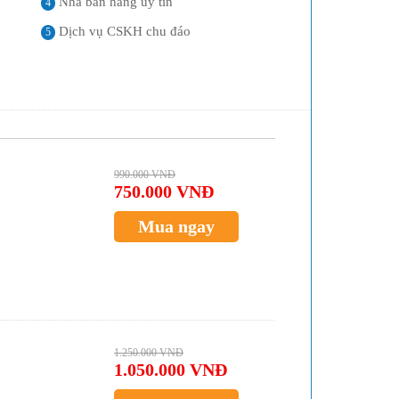
Nhà bán hàng uy tín
4
Dịch vụ CSKH chu đáo
5
990.000 VNĐ
750.000 VNĐ
Mua ngay
1.250.000 VNĐ
1.050.000 VNĐ