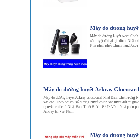
-32%
Máy đo đường huyế
Máy đo đường huyết Accu Chek G
xác tuyệt đối tại gia đình. Nhập
Nhà phân phối Chính hãng Accu 
-27%
Máy đo đường huyết Arkray Glucocar
Máy đo đường huyết Arkray Glucocard Nhật Bản. Chất lượng Nh
xác cao. Theo dõi chỉ số đường huyết chính xác tuyệt đối tại gia
nguyên chiếc từ Nhật Bản. Thiết Bị Y Tế 247 VN - Nhà phân ph
Arkray tại Việt Nam.
Máy đo đường huyế