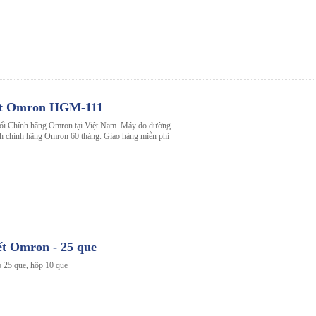
ết Omron HGM-111
hối Chính hãng Omron tại Việt Nam. Máy đo đường
chính hãng Omron 60 tháng. Giao hàng miễn phí
t Omron - 25 que
 25 que, hộp 10 que