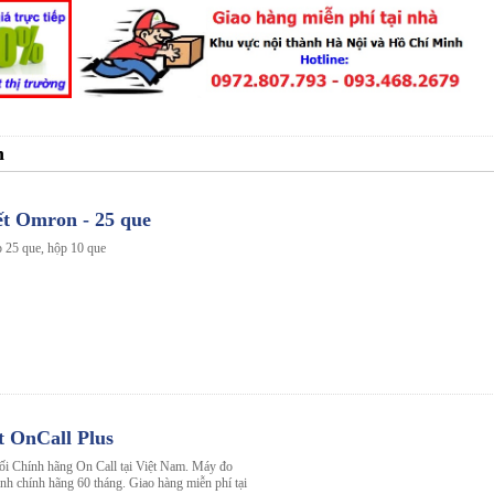
n
t Omron - 25 que
 25 que, hộp 10 que
 OnCall Plus
ối Chính hãng On Call tại Việt Nam. Máy đo
nh chính hãng 60 tháng. Giao hàng miễn phí tại