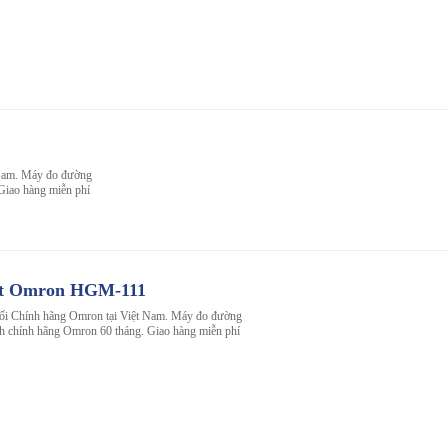
 Nam. Máy đo đường
iao hàng miễn phí
ết Omron HGM-111
hối Chính hãng Omron tại Việt Nam. Máy đo đường
chính hãng Omron 60 tháng. Giao hàng miễn phí