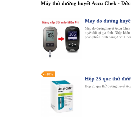
Máy thử đường huyết Accu Chek - Đức
Máy đo đường huyế
Máy đo đường huyết Accu Chek G
tuyệt đối tại gia đình. Nhập khẩ
phân phối Chính hãng Accu Chek
-10%
Hộp 25 que thử đườ
Hộp 25 que thử đường huyết Acc