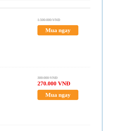
1.500.000 VNĐ
Mua ngay
300.000 VNĐ
270.000 VNĐ
Mua ngay