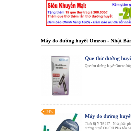
Máy đo đường huyết Omron - Nhật Bả
Que thử đường huyế
Que thử đường huyết Omron hộp
-24%
Máy đo đường huyết
Thiết Bị Y Tế 247 - Nhà phân ph
đường huyết On Call Plus bảo hà