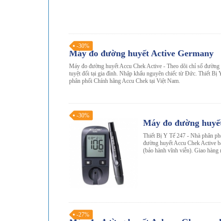
-30%
Máy đo đường huyết Active Germany
Máy đo đường huyết Accu Chek Active - Theo dõi chỉ số đường 
tuyệt đối tại gia đình. Nhập khẩu nguyên chiếc từ Đức. Thiết B
phân phối Chính hãng Accu Chek tại Việt Nam.
-30%
Máy đo đường huyết
Thiết Bị Y Tế 247 - Nhà phân p
đường huyết Accu Chek Active b
(bảo hành vĩnh viễn). Giao hàng m
-27%