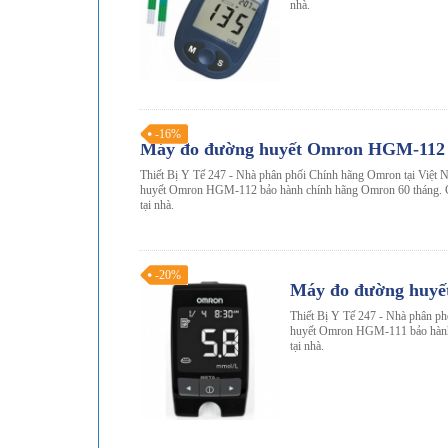
nhà.
-16%
Máy đo đường huyết Omron HGM-112
Thiết Bị Y Tế 247 - Nhà phân phối Chính hãng Omron tại Việt
huyết Omron HGM-112 bảo hành chính hãng Omron 60 tháng. G
tại nhà.
-20%
Máy đo đường huy
Thiết Bị Y Tế 247 - Nhà phân p
huyết Omron HGM-111 bảo hành 
tại nhà.