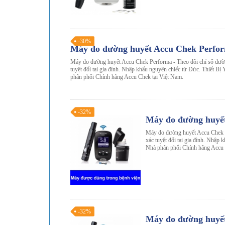
-30%
Máy đo đường huyết Accu Chek Perfo
Máy đo đường huyết Accu Chek Performa - Theo dõi chỉ số đườ
tuyệt đối tại gia đình. Nhập khẩu nguyên chiếc từ Đức. Thiết B
phân phối Chính hãng Accu Chek tại Việt Nam.
-32%
Máy đo đường huyế
Máy đo đường huyết Accu Chek G
xác tuyệt đối tại gia đình. Nhập
Nhà phân phối Chính hãng Accu 
-32%
Máy đo đường huyế