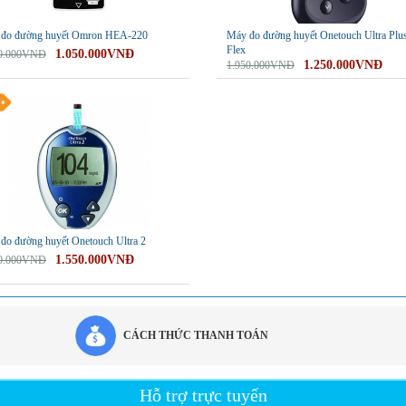
đo đường huyết Omron HEA-220
Máy đo đường huyết Onetouch Ultra Plu
Flex
1.050.000VNĐ
50.000VNĐ
1.250.000VNĐ
1.950.000VNĐ
đo đường huyết Onetouch Ultra 2
1.550.000VNĐ
50.000VNĐ
CÁCH THỨC THANH TOÁN
Hỗ trợ trực tuyến