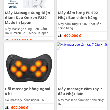
Máy Massage Xung Điện
Máy đấm lưng PL-902
Giảm Đau Omron F230
Nhật Bản chính hãng
Made in Japan
Máy đấm lưng PL-902 Nhật Bản
chính hãng
Máy Massage Xung Điện Giảm
Đau Omron F230 Made in Japan
600.000
đ
Giá:
1.900.000
đ
Giá:
Gối massage hồng ngoại
Máy massage cầm tay 7
8 bi
đầu Nhật Bản
Gối massage hồng ngoại 8 bi
Máy massage cầm tay 7 đầu Nhật
Bản
600.000
đ
Giá: