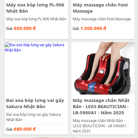
Máy xoa bóp lưng PL-906
Máy massage chân Foot
Nhật Bản
Massage
Máy xoa bóp lưng PL-906 Nhật Bản
Máy massage chân Foot Massage
650.000
đ
1.500.000
đ
Giá:
Giá:
Đai xoa bóp lưng vai gáy
Máy massage chân Nhật
Sakura Nhật Bản
Bản - LEGS BEAUTICIAN -
LB-5900A1 - Năm 2025
Đai xoa bóp lưng vai gáy Sakura
Nhật Bản
Máy massage chân Nhật Bản -
LEGS BEAUTICIAN - LB-5900A1 -
680.000
đ
Giá:
Năm 2025