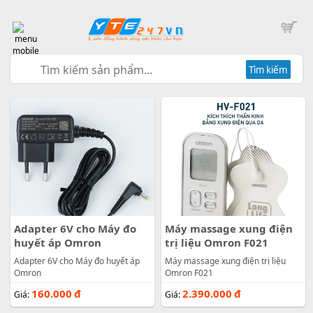
Tìm kiếm
Adapter 6V cho Máy đo
Máy massage xung điện
huyết áp Omron
trị liệu Omron F021
Adapter 6V cho Máy đo huyết áp
Máy massage xung điện trị liệu
Omron
Omron F021
160.000
đ
2.390.000
đ
Giá:
Giá: