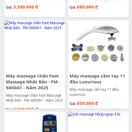
3.390.000
đ
680.000
đ
Giá:
Giá:
Máy massage chân Foot
Máy massage cầm tay 11
Massage Nhật Bản - FM-
đầu Luxurious
5800A1 - Năm 2025
Máy massage cầm tay 11 đầu
Luxurious
Máy massage chân Foot Massage
Nhật Bản - FM-5800A1 - Năm 2025
650.000
đ
Giá:
1.500.000
đ
Giá: