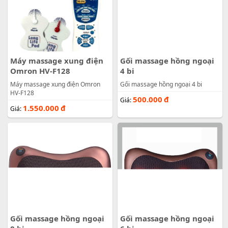
Máy massage xung điện
Gối massage hồng ngoại
Omron HV-F128
4 bi
Máy massage xung điện Omron
Gối massage hồng ngoại 4 bi
HV-F128
500.000
đ
Giá:
1.550.000
đ
Giá:
Gối massage hồng ngoại
Gối massage hồng ngoại