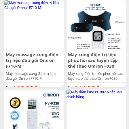
Máy massage xung điện
Máy xung điện trị liệu
trị liệu đầu gối Omron
phục hồi sau luyện tập
F710-M
thể thao Omron F030
Máy massage xung điện trị liệu
Máy xung điện trị liệu phục hồi sau
đầu gối Omron F710-M
luyện tập thể thao Omron F030
4.300.000
đ
1.750.000
đ
Giá:
Giá: