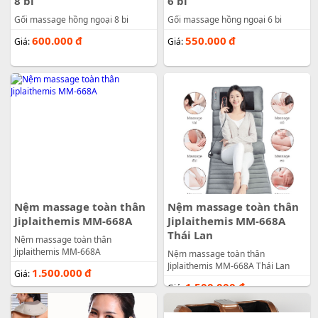
8 bi
6 bi
Gối massage hồng ngoại 8 bi
Gối massage hồng ngoại 6 bi
600.000
đ
550.000
đ
Giá:
Giá:
Nệm massage toàn thân
Nệm massage toàn thân
Jiplaithemis MM-668A
Jiplaithemis MM-668A
Thái Lan
Nệm massage toàn thân
Jiplaithemis MM-668A
Nệm massage toàn thân
Jiplaithemis MM-668A Thái Lan
1.500.000
đ
Giá:
1.500.000
đ
Giá: