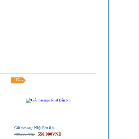
-21%
Gối massage Nhật Bản 6 bi
550.000VNĐ
700.000VNĐ