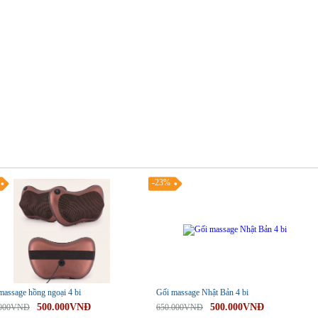
-23%
massage hồng ngoại 4 bi
Gối massage Nhật Bản 4 bi
500.000VNĐ
500.000VNĐ
.000VNĐ
650.000VNĐ