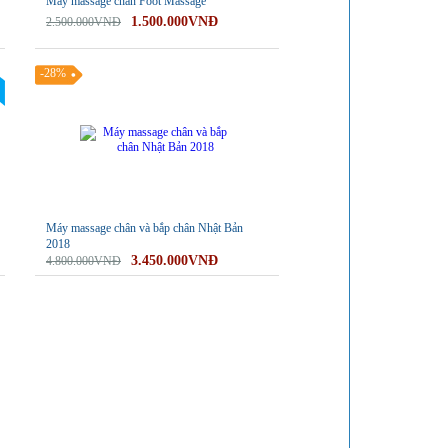
Máy massage chân Foot Massage
1.500.000VNĐ
2.500.000VNĐ
-28%
Máy massage chân và bắp chân Nhật Bản
2018
3.450.000VNĐ
4.800.000VNĐ