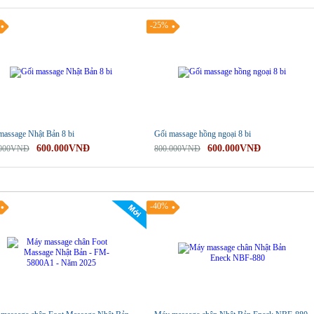
-25%
massage Nhật Bản 8 bi
Gối massage hồng ngoại 8 bi
600.000VNĐ
600.000VNĐ
.000VNĐ
800.000VNĐ
-40%