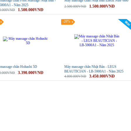
massage chân Foot Massage Nhật Bản -
Máy massage chân Nhật Bản Eneck NBF-880
5800A1 - Năm 2025
1.500.000VNĐ
2.500.000VNĐ
1.500.000VNĐ
00.000VNĐ
-28%
massage chân Holtashi 5D
Máy massage chân Nhật Bản - LEGS
BEAUTICIAN - LB-5900A1 - Năm 2025
3.390.000VNĐ
00.000VNĐ
3.450.000VNĐ
4.800.000VNĐ