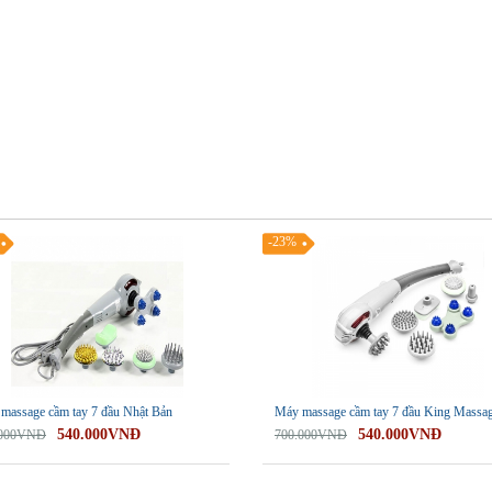
-23%
massage cầm tay 7 đầu Nhật Bản
Máy massage cầm tay 7 đầu King Massa
540.000VNĐ
540.000VNĐ
.000VNĐ
700.000VNĐ