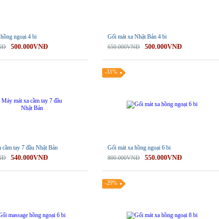
 hồng ngoại 4 bi
Gối mát xa Nhật Bản 4 bi
500.000VNĐ
500.000VNĐ
NĐ
650.000VNĐ
-31%
 cầm tay 7 đầu Nhật Bản
Gối mát xa hồng ngoại 6 bi
540.000VNĐ
550.000VNĐ
NĐ
800.000VNĐ
-29%