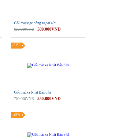
Gối massage hồng ngoại 4 bi
500.000VNĐ
650.000VNĐ
-21%
Gối mát xa Nhật Bản 6 bi
550.000VNĐ
700.000VNĐ
-29%