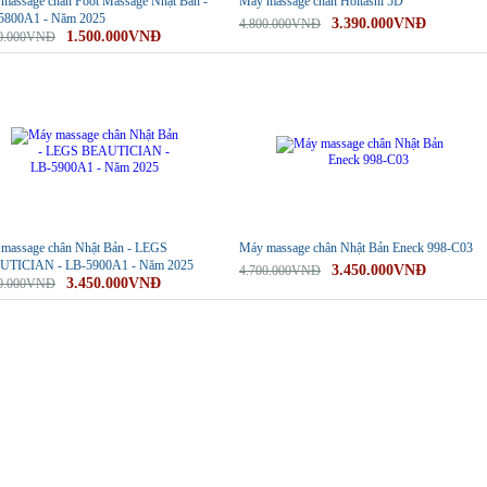
massage chân Foot Massage Nhật Bản -
Máy massage chân Holtashi 5D
5800A1 - Năm 2025
3.390.000VNĐ
4.800.000VNĐ
1.500.000VNĐ
00.000VNĐ
-27%
massage chân Nhật Bản - LEGS
Máy massage chân Nhật Bản Eneck 998-C03
UTICIAN - LB-5900A1 - Năm 2025
3.450.000VNĐ
4.700.000VNĐ
3.450.000VNĐ
00.000VNĐ