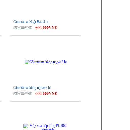
Gối mát xa Nhật Bản 8 bi
600.000VNĐ
850.000VNĐ
-29%
Gối mát xa hồng ngoại 8 bi
600.000VNĐ
850.000VNĐ
-28%