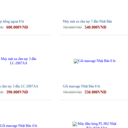
e hồng ngoại 8 bi
Máy mát xa cầm tay 7 đầu Nhật Bản
600.000VNĐ
540.000VNĐ
NĐ
700.000VNĐ
-21%
a cầm tay 3 đầu LC-2007AA
Gối massage Nhật Bản 6 bi
390.000VNĐ
550.000VNĐ
NĐ
700.000VNĐ
-25%