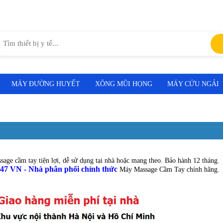
MÁY ĐƯỜNG HUYẾT
XÔNG MŨI HỌNG
MÁY CỨU NGẢI
age cầm tay tiện lợi, dễ sử dụng tại nhà hoặc mang theo. Bảo hành 12 tháng.
247 VN - Nhà phân phối chính thức
Máy Massage Cầm Tay chính hãng.