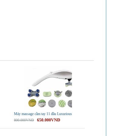
-19%
Máy massage cầm tay 11 đầu Luxurious
650.000VNĐ
800.000VNĐ