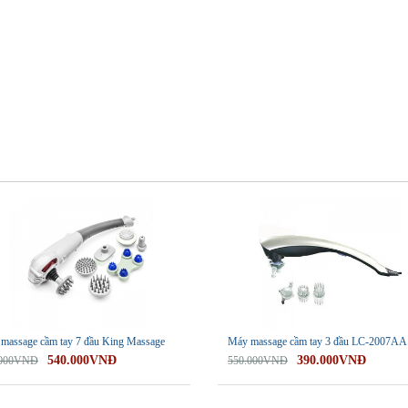
-29%
massage cầm tay 7 đầu King Massage
Máy massage cầm tay 3 đầu LC-2007AA
540.000VNĐ
390.000VNĐ
.000VNĐ
550.000VNĐ