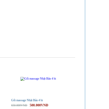
-23%
Gối massage Nhật Bản 4 bi
500.000VNĐ
650.000VNĐ