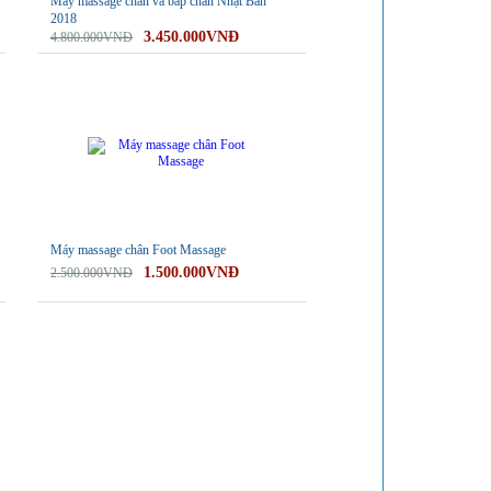
Máy massage chân và bắp chân Nhật Bản
2018
3.450.000VNĐ
4.800.000VNĐ
-40%
Máy massage chân Foot Massage
1.500.000VNĐ
2.500.000VNĐ