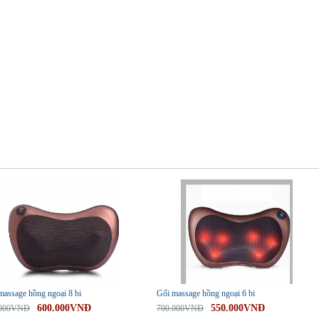
-21%
massage hồng ngoại 8 bi
Gối massage hồng ngoại 6 bi
600.000VNĐ
550.000VNĐ
.000VNĐ
700.000VNĐ