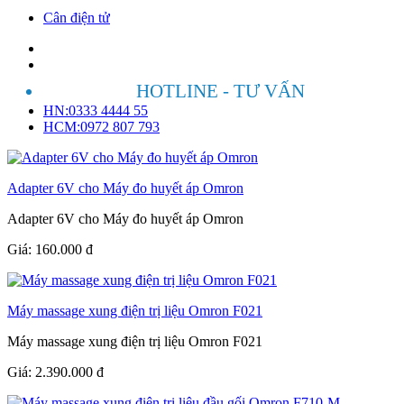
Cân điện tử
HOTLINE - TƯ VẤN
HN:0333 4444 55
HCM:0972 807 793
Adapter 6V cho Máy đo huyết áp Omron
Adapter 6V cho Máy đo huyết áp Omron
Giá:
160.000
đ
Máy massage xung điện trị liệu Omron F021
Máy massage xung điện trị liệu Omron F021
Giá:
2.390.000
đ