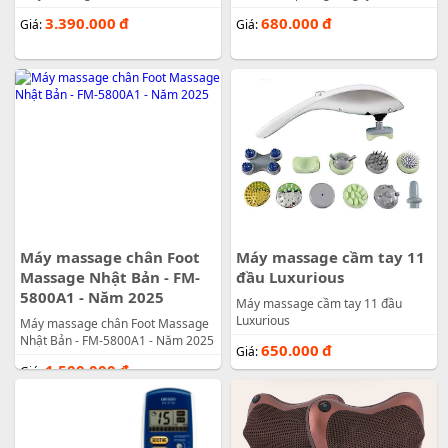
3.390.000
đ
680.000
đ
Giá:
Giá:
Máy massage chân Foot
Máy massage cầm tay 11
Massage Nhật Bản - FM-
đầu Luxurious
5800A1 - Năm 2025
Máy massage cầm tay 11 đầu
Luxurious
Máy massage chân Foot Massage
Nhật Bản - FM-5800A1 - Năm 2025
650.000
đ
Giá:
1.500.000
đ
Giá: