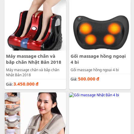
3.450.000
đ
Giá:
Máy massage chân và
Gối massage hồng ngoại
bắp chân Nhật Bản 2018
4 bi
Máy massage chân và bắp chân
Gối massage hồng ngoại 4 bi
Nhật Bản 2018
500.000
đ
Giá:
3.450.000
đ
Giá: