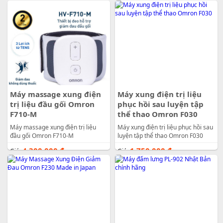
Máy massage xung điện
Máy xung điện trị liệu
trị liệu đầu gối Omron
phục hồi sau luyện tập
F710-M
thể thao Omron F030
Máy massage xung điện trị liệu
Máy xung điện trị liệu phục hồi sau
đầu gối Omron F710-M
luyện tập thể thao Omron F030
4.300.000
đ
1.750.000
đ
Giá:
Giá: