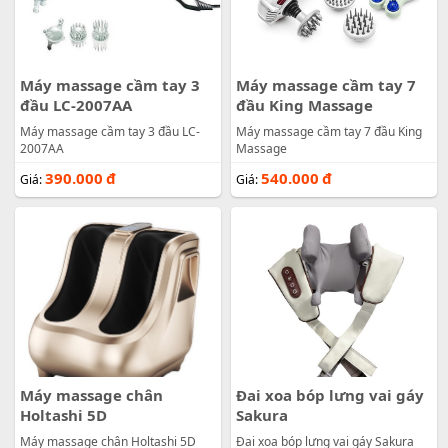
Máy massage cầm tay 3
Máy massage cầm tay 7
đầu LC-2007AA
đầu King Massage
Máy massage cầm tay 3 đầu LC-
Máy massage cầm tay 7 đầu King
2007AA
Massage
390.000
đ
540.000
đ
Giá:
Giá:
Máy massage chân
Đai xoa bóp lưng vai gáy
Holtashi 5D
Sakura
Máy massage chân Holtashi 5D
Đai xoa bóp lưng vai gáy Sakura