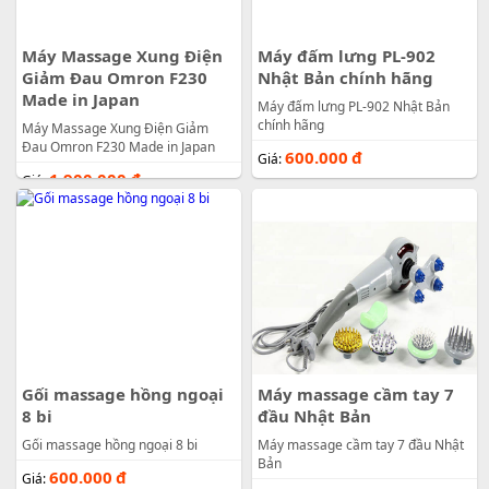
Máy Massage Xung Điện
Máy đấm lưng PL-902
Giảm Đau Omron F230
Nhật Bản chính hãng
Made in Japan
Máy đấm lưng PL-902 Nhật Bản
chính hãng
Máy Massage Xung Điện Giảm
Đau Omron F230 Made in Japan
600.000
đ
Giá:
1.900.000
đ
Giá:
Gối massage hồng ngoại
Máy massage cầm tay 7
8 bi
đầu Nhật Bản
Gối massage hồng ngoại 8 bi
Máy massage cầm tay 7 đầu Nhật
Bản
600.000
đ
Giá: