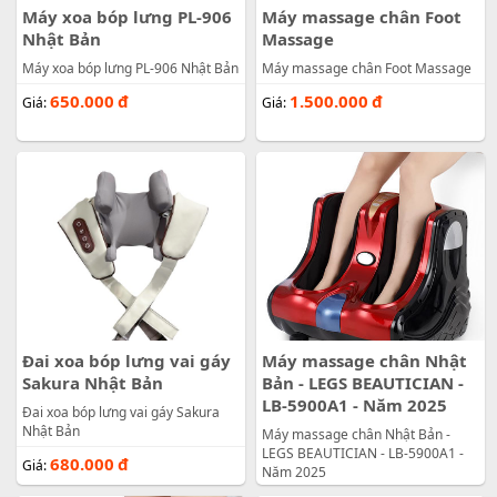
Máy xoa bóp lưng PL-906
Máy massage chân Foot
Nhật Bản
Massage
Máy xoa bóp lưng PL-906 Nhật Bản
Máy massage chân Foot Massage
650.000
đ
1.500.000
đ
Giá:
Giá:
Đai xoa bóp lưng vai gáy
Máy massage chân Nhật
Sakura Nhật Bản
Bản - LEGS BEAUTICIAN -
LB-5900A1 - Năm 2025
Đai xoa bóp lưng vai gáy Sakura
Nhật Bản
Máy massage chân Nhật Bản -
LEGS BEAUTICIAN - LB-5900A1 -
680.000
đ
Giá:
Năm 2025