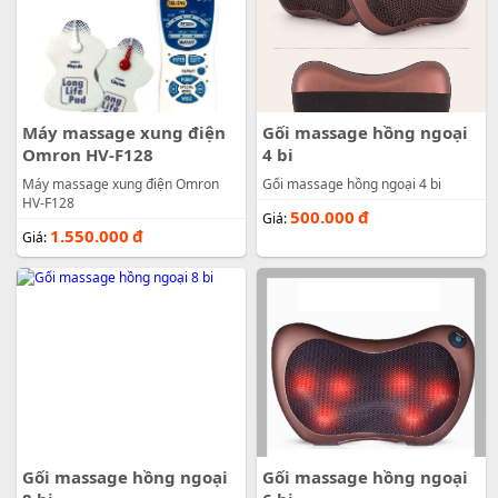
Máy massage xung điện
Gối massage hồng ngoại
Omron HV-F128
4 bi
Máy massage xung điện Omron
Gối massage hồng ngoại 4 bi
HV-F128
500.000
đ
Giá:
1.550.000
đ
Giá:
Gối massage hồng ngoại
Gối massage hồng ngoại