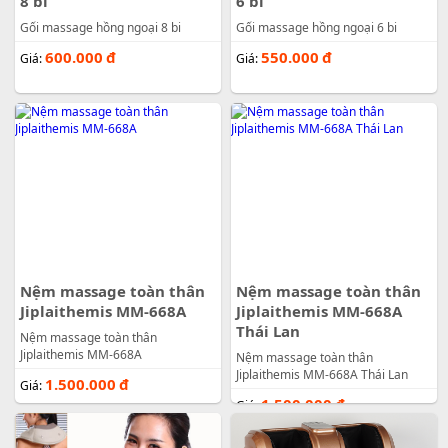
8 bi
6 bi
Gối massage hồng ngoại 8 bi
Gối massage hồng ngoại 6 bi
600.000
đ
550.000
đ
Giá:
Giá:
Nệm massage toàn thân
Nệm massage toàn thân
Jiplaithemis MM-668A
Jiplaithemis MM-668A
Thái Lan
Nệm massage toàn thân
Jiplaithemis MM-668A
Nệm massage toàn thân
Jiplaithemis MM-668A Thái Lan
1.500.000
đ
Giá:
1.500.000
đ
Giá: