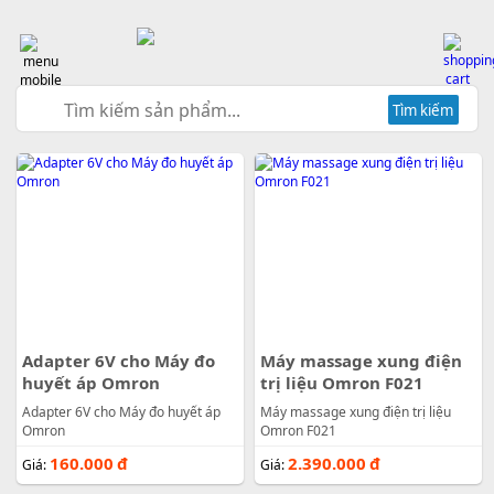
Tìm kiếm
Adapter 6V cho Máy đo
Máy massage xung điện
huyết áp Omron
trị liệu Omron F021
Adapter 6V cho Máy đo huyết áp
Máy massage xung điện trị liệu
Omron
Omron F021
160.000
đ
2.390.000
đ
Giá:
Giá: