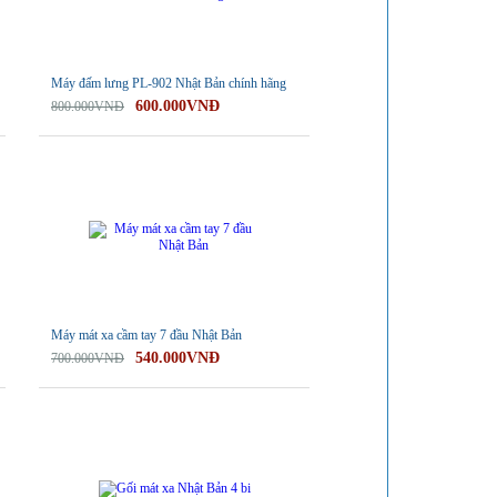
Máy đấm lưng PL-902 Nhật Bản chính hãng
600.000VNĐ
800.000VNĐ
-23%
Máy mát xa cầm tay 7 đầu Nhật Bản
540.000VNĐ
700.000VNĐ
-23%