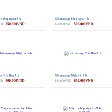
e hồng ngoại 6 bi
Gối massage hồng ngoại 4 bi
550.000VNĐ
500.000VNĐ
NĐ
650.000VNĐ
-25%
e Nhật Bản 4 bi
Gối massage Nhật Bản 8 bi
500.000VNĐ
600.000VNĐ
NĐ
800.000VNĐ
-28%