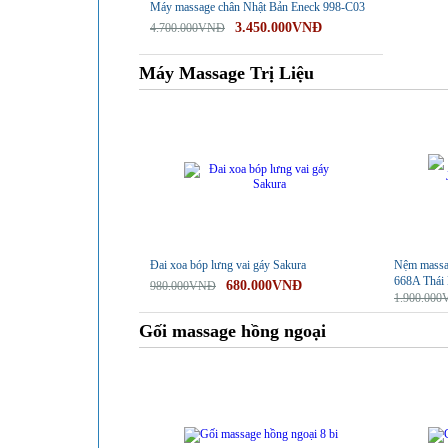
Máy massage chân Nhật Bản Eneck 998-C03
3.450.000VNĐ
4.700.000VNĐ
Máy Massage Trị Liệu
-31%
-21%
Đai xoa bóp lưng vai gáy Sakura
Nệm massag
668A Thái
680.000VNĐ
980.000VNĐ
1.900.00
Gối massage hồng ngoại
-25%
-21%