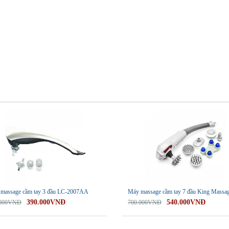
-23%
massage cầm tay 3 đầu LC-2007AA
Máy massage cầm tay 7 đầu King Massa
390.000VNĐ
540.000VNĐ
.000VNĐ
700.000VNĐ