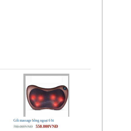
-21%
Gối massage hồng ngoại 6 bi
550.000VNĐ
700.000VNĐ