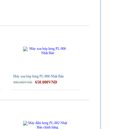
-28%
Máy xoa bóp lưng PL-906 Nhật Bản
650.000VNĐ
900.000VNĐ
-25%