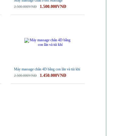
Máy massage chân Foot Massage
1.500.000VNĐ
2.500.000VNĐ
-42%
Máy massage chân 4D bằng con lăn và túi khí
1.450.000VNĐ
2.500.000VNĐ