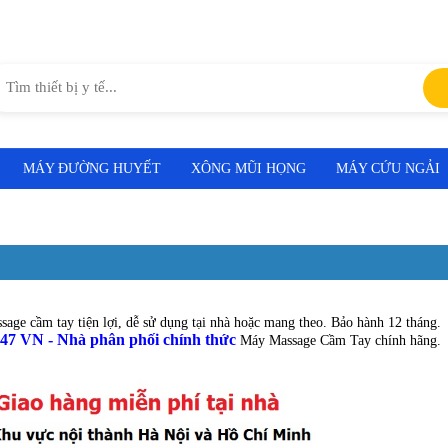
MÁY ĐƯỜNG HUYẾT
XÔNG MŨI HỌNG
MÁY CỨU NGẢI
age cầm tay tiện lợi, dễ sử dụng tại nhà hoặc mang theo. Bảo hành 12 tháng.
247 VN - Nhà phân phối chính thức
Máy Massage Cầm Tay chính hãng.