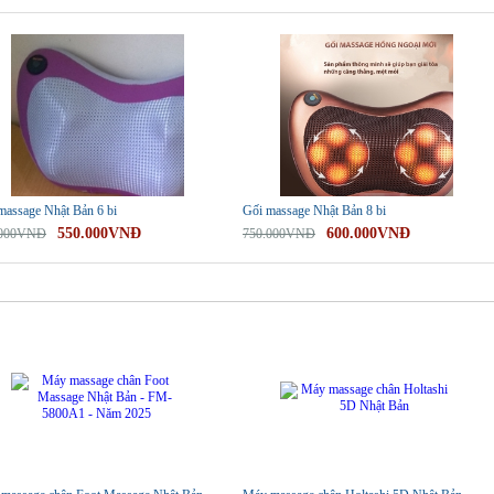
-20%
massage Nhật Bản 6 bi
Gối massage Nhật Bản 8 bi
550.000VNĐ
600.000VNĐ
.000VNĐ
750.000VNĐ
-6%