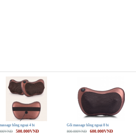
-25%
massage hồng ngoại 4 bi
Gối massage hồng ngoại 8 bi
500.000VNĐ
600.000VNĐ
.000VNĐ
800.000VNĐ