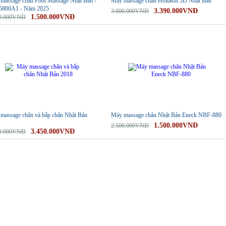
massage chân Foot Massage Nhật Bản -
Máy massage chân Holtashi 5D Nhật Bản
5800A1 - Năm 2025
3.390.000VNĐ
3.600.000VNĐ
1.500.000VNĐ
00.000VNĐ
-40%
massage chân và bắp chân Nhật Bản
Máy massage chân Nhật Bản Eneck NBF-880
1.500.000VNĐ
2.500.000VNĐ
3.450.000VNĐ
00.000VNĐ