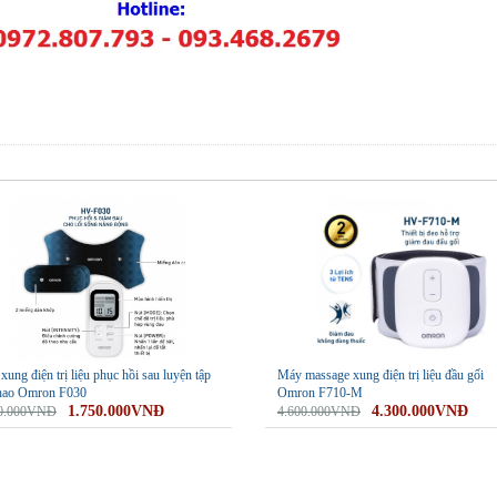
-7%
ung điện trị liệu phục hồi sau luyện tập
Máy massage xung điện trị liệu đầu gối
thao Omron F030
Omron F710-M
1.750.000VNĐ
4.300.000VNĐ
00.000VNĐ
4.600.000VNĐ