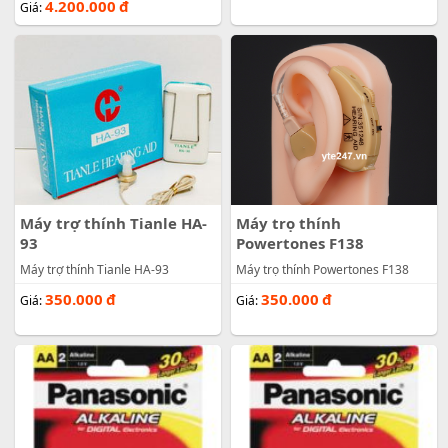
4.200.000
đ
Giá:
Máy trợ thính Tianle HA-
Máy trọ thính
93
Powertones F138
Máy trợ thính Tianle HA-93
Máy trọ thính Powertones F138
350.000
đ
350.000
đ
Giá:
Giá: