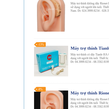
Máy trợ thính không dây Rionet 
sử dụng với người lớn tuổi. Thiết 
Nam. Đt: 024.3999.8234 - 028.
-13%
Máy trợ thính Tian
Máy trợ thính có dây Tianle HA-9
dụng với người lớn tuổi. Thiết bị
Đt: 04.3999.8234 - 08.3502.819
-8%
Máy trợ thính Rion
Máy trợ thính không dây Rionet 
dụng với người lớn tuổi. Thiết bị
Đt: 04.3999.8234 - 08.3502.819