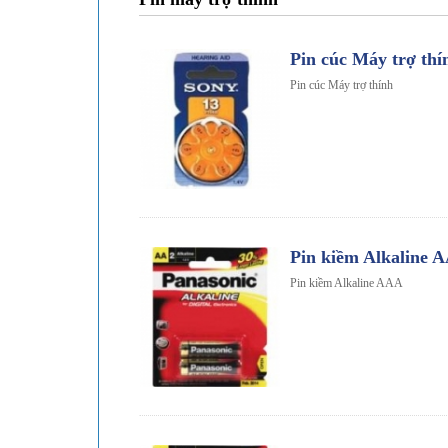
Pin cúc Máy trợ thí
Pin cúc Máy trợ thính
Pin kiềm Alkaline 
Pin kiềm Alkaline AAA