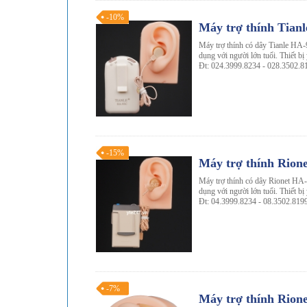
-10%
Máy trợ thính Tian
Máy trợ thính có dây Tianle HA-9
dụng với người lớn tuổi. Thiết bị
Đt: 024.3999.8234 - 028.3502.8
-15%
Máy trợ thính Rio
Máy trợ thính có dây Rionet HA-
dụng với người lớn tuổi. Thiết bị
Đt: 04.3999.8234 - 08.3502.819
-7%
Máy trợ thính Rion