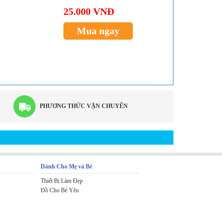
25.000 VNĐ
Mua ngay
PHƯƠNG THỨC VẬN CHUYỂN
Dành Cho Mẹ và Bé
Thiết Bị Làm Đẹp
Đồ Cho Bé Yêu