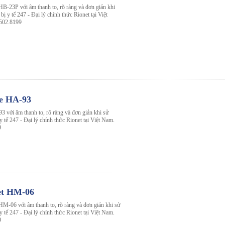
HB-23P với âm thanh to, rõ ràng và đơn giản khi
bị y tế 247 - Đại lý chính thức Rionet tại Việt
3502.8199
le HA-93
3 với âm thanh to, rõ ràng và đơn giản khi sử
 y tế 247 - Đại lý chính thức Rionet tại Việt Nam.
9
et HM-06
HM-06 với âm thanh to, rõ ràng và đơn giản khi sử
 y tế 247 - Đại lý chính thức Rionet tại Việt Nam.
9