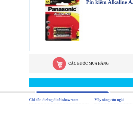
Pin kiềm Alkaline 
CÁC BƯỚC MUA HÀNG
Chỉ dẫn đường đi tới showroom
Máy xông cứu ngải