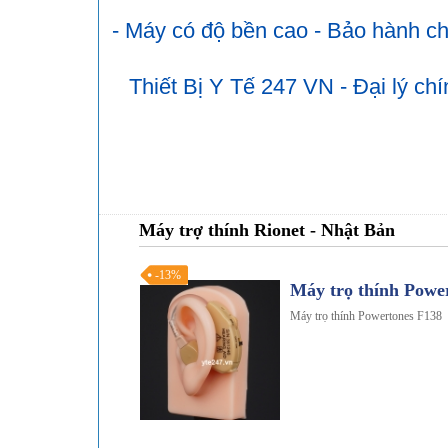
- Máy có độ bền cao - Bảo hành ch
Thiết Bị Y Tế 247 VN - Đại lý c
Máy trợ thính Rionet - Nhật Bản
-13%
Máy trọ thính Powe
Máy trọ thính Powertones F138