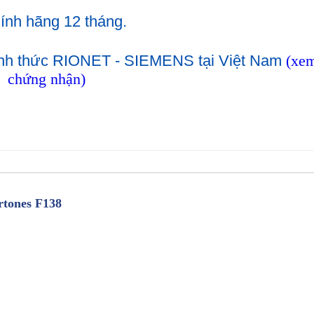
ính hãng 12 tháng.
hính thức RIONET - SIEMENS tại Việt Nam
(xe
chứng nhận)
rtones F138