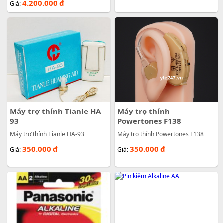
4.200.000
đ
Giá:
Máy trợ thính Tianle HA-
Máy trọ thính
93
Powertones F138
Máy trợ thính Tianle HA-93
Máy trọ thính Powertones F138
350.000
đ
350.000
đ
Giá:
Giá: