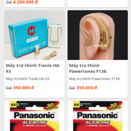
4.200.000
đ
Giá:
Máy trợ thính Tianle HA-
Máy trọ thính
93
Powertones F138
Máy trợ thính Tianle HA-93
Máy trọ thính Powertones F138
350.000
đ
350.000
đ
Giá:
Giá: