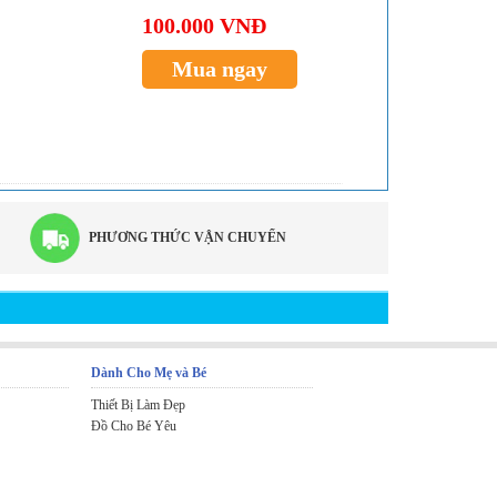
100.000 VNĐ
Mua ngay
PHƯƠNG THỨC VẬN CHUYỂN
Dành Cho Mẹ và Bé
Thiết Bị Làm Đẹp
Đồ Cho Bé Yêu