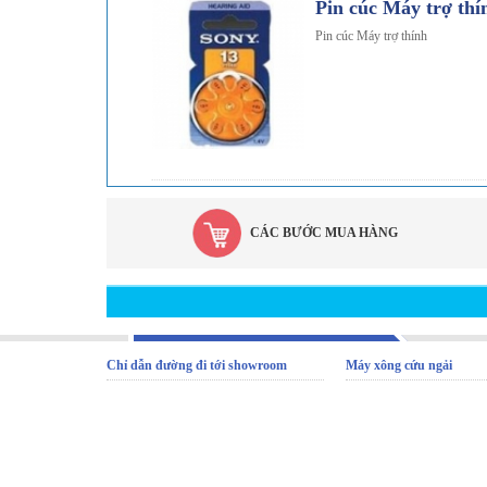
Pin cúc Máy trợ thí
Pin cúc Máy trợ thính
CÁC BƯỚC MUA HÀNG
Chỉ dẫn đường đi tới showroom
Máy xông cứu ngải