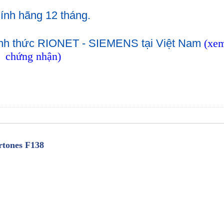
ính hãng 12 tháng.
hính thức RIONET - SIEMENS tại Việt Nam
(xe
chứng nhận)
rtones F138