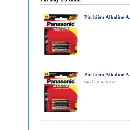
Pin kiềm Alkaline 
Pin kiềm Alkaline 
Pin kiềm Alkaline AAA