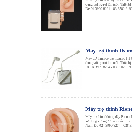
Máy trợ thính có dây Rionet HA-
dụng với người lớn tuổi. Thiết bị
Đt: 04.3999.8234 - 08.3502.819
-6%
Máy trợ thính Itsu
Máy trợ thính có dây Itsumo HI-0
dụng với người lớn tuổi. Thiết bị
Đt: 04.3999.8234 - 08.3502.819
-7%
Máy trợ thính Rion
Máy trợ thính không dây Rionet 
sử dụng với người lớn tuổi. Thiết 
Nam. Đt: 024.3999.8234 - 028.