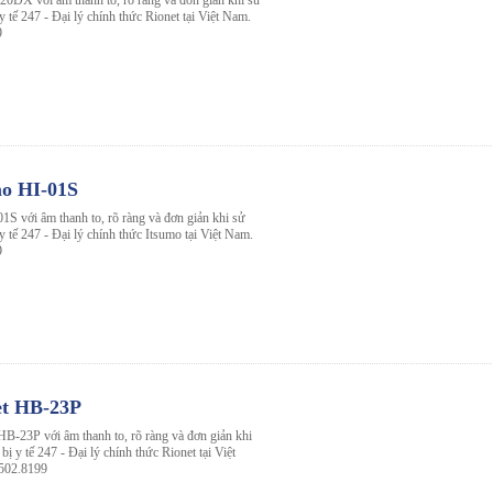
20DX với âm thanh to, rõ ràng và đơn giản khi sử
 y tế 247 - Đại lý chính thức Rionet tại Việt Nam.
9
mo HI-01S
1S với âm thanh to, rõ ràng và đơn giản khi sử
 y tế 247 - Đại lý chính thức Itsumo tại Việt Nam.
9
et HB-23P
HB-23P với âm thanh to, rõ ràng và đơn giản khi
bị y tế 247 - Đại lý chính thức Rionet tại Việt
3502.8199