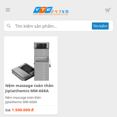
Tìm kiếm
Nệm massage toàn thân
Jiplaithemis MM-668A
Nệm massage toàn thân
Jiplaithemis MM-668A
1.500.000
đ
Giá: