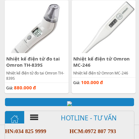
Nhiệt kế điện tử đo tai
Nhiệt kế điện tử Omron
Omron TH-839S
MC-246
Nhiệt kế điện tử đo tai Omron TH-
Nhiệt kế điện tử Omron MC-246
839S
100.000
đ
Giá:
880.000
đ
Giá:
HOTLINE - TƯ VẤN
HN:034 825 9999
HCM:0972 807 793