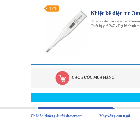
-17%
Nhiệt kế điện tử O
Nhiệt kế điện tử đo ở trán Omron
Thiết bị y tế 247 - Đại lý chính 
CÁC BƯỚC MUA HÀNG
Chỉ dẫn đường đi tới showroom
Máy xông cứu ngải