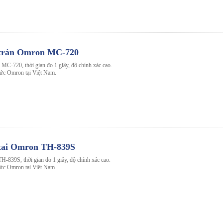
o trán Omron MC-720
 MC-720, thời gian đo 1 giây, độ chính xác cao.
thức Omron tại Việt Nam.
o tai Omron TH-839S
TH-839S, thời gian đo 1 giây, độ chính xác cao.
thức Omron tại Việt Nam.