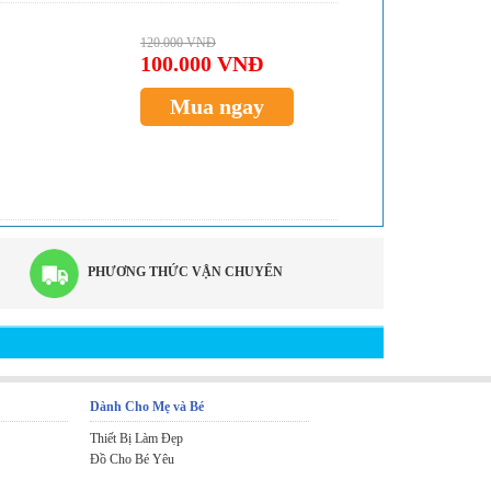
120.000 VNĐ
100.000 VNĐ
Mua ngay
PHƯƠNG THỨC VẬN CHUYỂN
Dành Cho Mẹ và Bé
Thiết Bị Làm Đẹp
Đồ Cho Bé Yêu