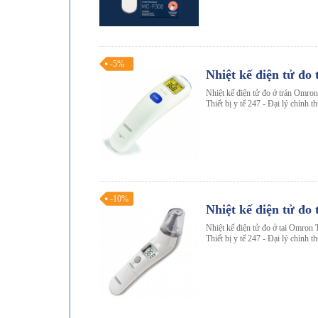
-5%
Nhiệt kế điện tử đ
Nhiệt kế điện tử đo ở trán Omron
Thiết bị y tế 247 - Đại lý chính 
-10%
Nhiệt kế điện tử đ
Nhiệt kế điện tử đo ở tai Omron 
Thiết bị y tế 247 - Đại lý chính 