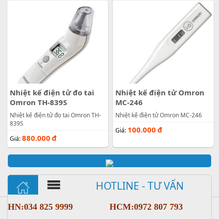
Nhiệt kế điện tử đo tai
Nhiệt kế điện tử Omron
Omron TH-839S
MC-246
Nhiệt kế điện tử đo tai Omron TH-
Nhiệt kế điện tử Omron MC-246
839S
100.000
đ
Giá:
880.000
đ
Giá:
HOTLINE - TƯ VẤN
HN:034 825 9999
HCM:0972 807 793