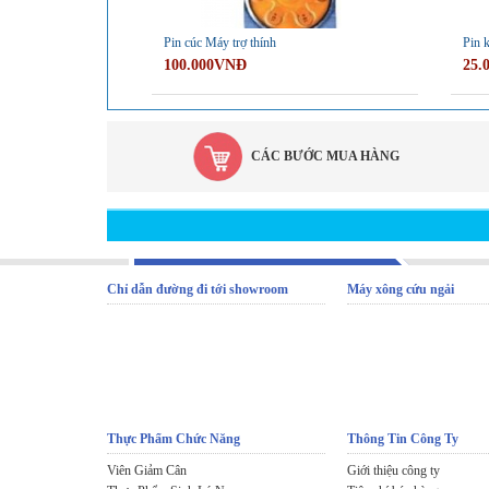
Pin cúc Máy trợ thính
Pin 
100.000VNĐ
25.
CÁC BƯỚC MUA HÀNG
Chỉ dẫn đường đi tới showroom
Máy xông cứu ngải
Thực Phẩm Chức Năng
Thông Tin Công Ty
Viên Giảm Cân
Giới thiệu công ty