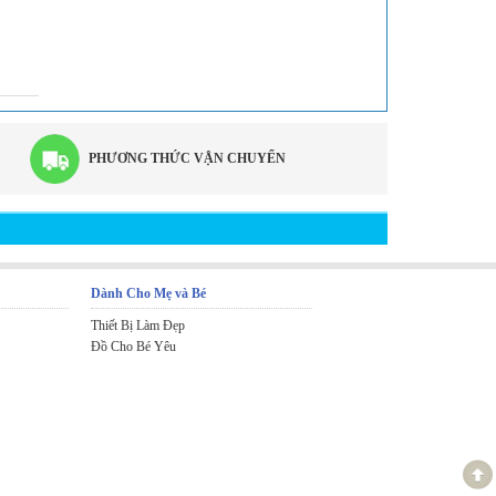
PHƯƠNG THỨC VẬN CHUYỂN
Dành Cho Mẹ và Bé
Thiết Bị Làm Đẹp
Đồ Cho Bé Yêu