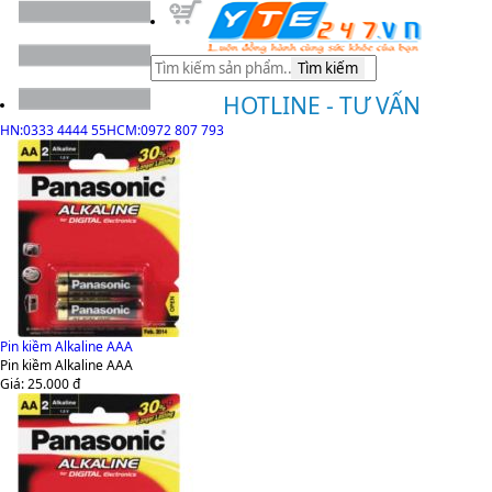
Tìm kiếm
HOTLINE - TƯ VẤN
HN:0333 4444 55
HCM:0972 807 793
Pin kiềm Alkaline AAA
Pin kiềm Alkaline AAA
Giá:
25.000
đ