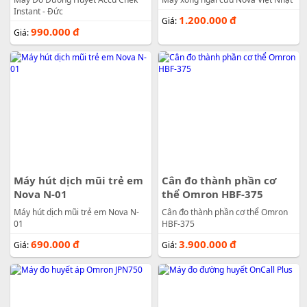
Instant - Đức
1.200.000
đ
Giá:
990.000
đ
Giá:
Máy hút dịch mũi trẻ em
Cân đo thành phần cơ
Nova N-01
thể Omron HBF-375
Máy hút dịch mũi trẻ em Nova N-
Cân đo thành phần cơ thể Omron
01
HBF-375
690.000
đ
3.900.000
đ
Giá:
Giá: