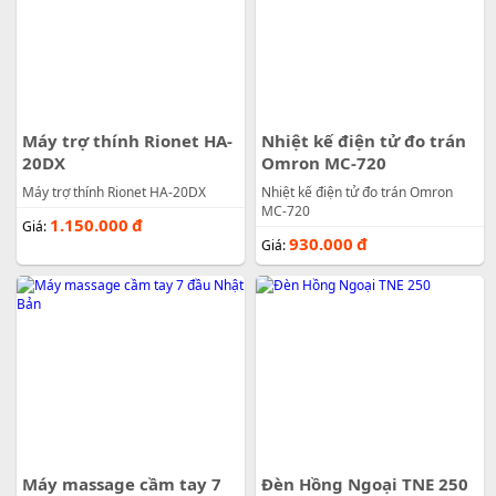
Máy trợ thính Rionet HA-
Nhiệt kế điện tử đo trán
20DX
Omron MC-720
Máy trợ thính Rionet HA-20DX
Nhiệt kế điện tử đo trán Omron
MC-720
1.150.000
đ
Giá:
930.000
đ
Giá:
Máy massage cầm tay 7
Đèn Hồng Ngoại TNE 250