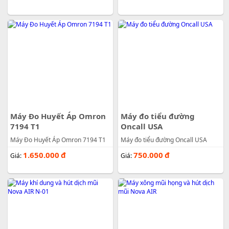
Máy Đo Huyết Áp Omron
Máy đo tiểu đường
7194 T1
Oncall USA
Máy Đo Huyết Áp Omron 7194 T1
Máy đo tiểu đường Oncall USA
1.650.000
đ
750.000
đ
Giá:
Giá: