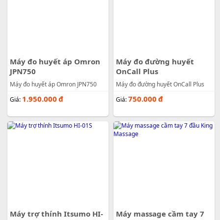
Máy đo huyết áp Omron
Máy đo đường huyết
JPN750
OnCall Plus
Máy đo huyết áp Omron JPN750
Máy đo đường huyết OnCall Plus
1.950.000
đ
750.000
đ
Giá:
Giá:
Máy trợ thính Itsumo HI-
Máy massage cầm tay 7