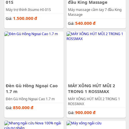
01S
đầu King Massage
Máy trợ thính Itsumo HI-01S
Máy massage cầm tay 7 đầu King
Massage
1.500.000
đ
Giá:
540.000
đ
Giá:
Đèn Gù Hồng Ngoại Cao
MÁY XÔNG HÚT MŨI 2
1.7 m
TRONG 1 ROSSMAX
Đèn Gù Hồng Ngoại Cao 1.7 m
MÁY XÔNG HÚT MŨI 2 TRONG 1
ROSSMAX
850.000
đ
Giá:
900.000
đ
Giá: