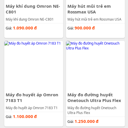
Máy khí dung Omron NE-
Máy hút mũi trẻ em
C801
Rossmax USA
Máy khí dung Omron NE-C801
Máy hút mũi trẻ em Rossmax USA
1.090.000
đ
900.000
đ
Giá:
Giá:
Máy đo huyết áp Omron
Máy đo đường huyết
7183 T1
Onetouch Ultra Plus Flex
Máy đo huyết áp Omron 7183 T1
Máy đo đường huyết Onetouch
Ultra Plus Flex
1.100.000
đ
Giá:
1.250.000
đ
Giá: