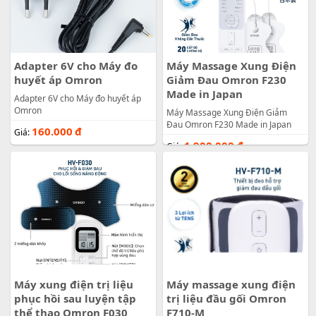
Adapter 6V cho Máy đo
Máy Massage Xung Điện
huyết áp Omron
Giảm Đau Omron F230
Made in Japan
Adapter 6V cho Máy đo huyết áp
Omron
Máy Massage Xung Điện Giảm
Đau Omron F230 Made in Japan
160.000
đ
Giá:
1.900.000
đ
Giá:
Máy xung điện trị liệu
Máy massage xung điện
phục hồi sau luyện tập
trị liệu đầu gối Omron
thể thao Omron F030
F710-M