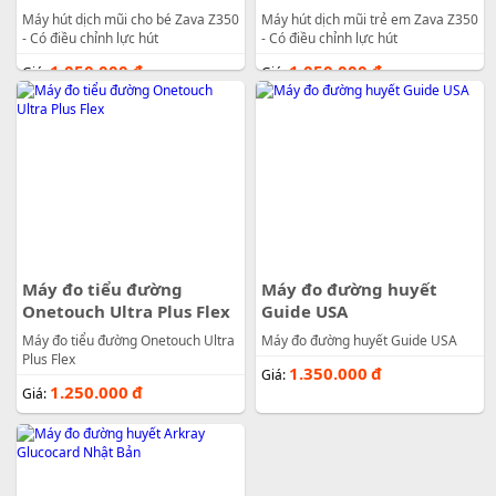
Máy hút dịch mũi cho bé Zava Z350
Máy hút dịch mũi trẻ em Zava Z350
- Có điều chỉnh lực hút
- Có điều chỉnh lực hút
1.050.000
đ
1.050.000
đ
Giá:
Giá:
Máy đo tiểu đường
Máy đo đường huyết
Onetouch Ultra Plus Flex
Guide USA
Máy đo tiểu đường Onetouch Ultra
Máy đo đường huyết Guide USA
Plus Flex
1.350.000
đ
Giá:
1.250.000
đ
Giá: