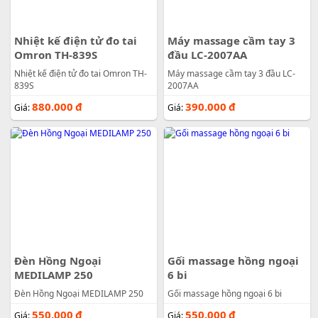
Nhiệt kế điện tử đo tai
Máy massage cầm tay 3
Omron TH-839S
đầu LC-2007AA
Nhiệt kế điện tử đo tai Omron TH-
Máy massage cầm tay 3 đầu LC-
839S
2007AA
880.000
đ
390.000
đ
Giá:
Giá:
Đèn Hồng Ngoại
Gối massage hồng ngoại
MEDILAMP 250
6 bi
Đèn Hồng Ngoại MEDILAMP 250
Gối massage hồng ngoại 6 bi
550.000
đ
550.000
đ
Giá:
Giá: