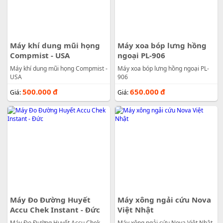
Máy khí dung mũi họng
Máy xoa bóp lưng hồng
Compmist - USA
ngoại PL-906
Máy khí dung mũi họng Compmist -
Máy xoa bóp lưng hồng ngoại PL-
USA
906
500.000
đ
650.000
đ
Giá:
Giá:
Máy Đo Đường Huyết
Máy xông ngải cứu Nova
Accu Chek Instant - Đức
Việt Nhật
Máy Đo Đường Huyết Accu Chek
Máy xông ngải cứu Nova Việt Nhật