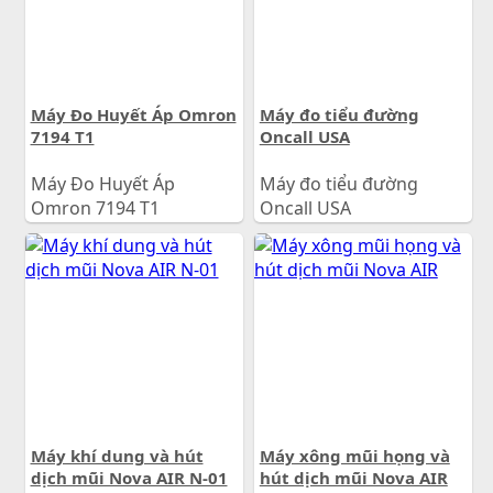
Máy Đo Huyết Áp Omron
Máy đo tiểu đường
7194 T1
Oncall USA
Máy Đo Huyết Áp
Máy đo tiểu đường
Omron 7194 T1
Oncall USA
1.650.000
đ
750.000
đ
Giá:
Giá:
Máy khí dung và hút
Máy xông mũi họng và
dịch mũi Nova AIR N-01
hút dịch mũi Nova AIR