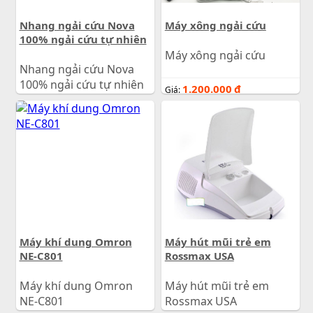
Nhang ngải cứu Nova
Máy xông ngải cứu
100% ngải cứu tự nhiên
Máy xông ngải cứu
Nhang ngải cứu Nova
100% ngải cứu tự nhiên
1.200.000
đ
Giá:
60.000
đ
Giá:
Máy khí dung Omron
Máy hút mũi trẻ em
NE-C801
Rossmax USA
Máy khí dung Omron
Máy hút mũi trẻ em
NE-C801
Rossmax USA