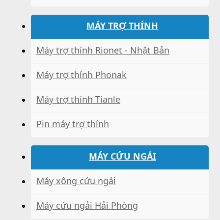
MÁY TRỢ THÍNH
Máy trợ thính Rionet - Nhật Bản
Máy trợ thính Phonak
Máy trợ thính Tianle
Pin máy trợ thính
MÁY CỨU NGẢI
Máy xông cứu ngải
Máy cứu ngải Hải Phòng