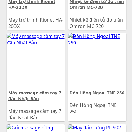
Máy trợ thính Rionet
Nhiệt kế điện tử đo trán
HA-20DX
Omron MC-720
Máy trợ thính Rionet HA-
Nhiệt kế điện tử đo trán
20DX
Omron MC-720
1.150.000
đ
930.000
đ
Giá:
Giá:
Máy massage cầm tay 7
Đèn Hồng Ngoại TNE 250
đầu Nhật Bản
Đèn Hồng Ngoại TNE
Máy massage cầm tay 7
250
đầu Nhật Bản
550.000
đ
Giá:
540.000
đ