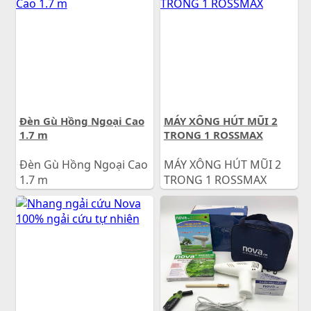
Đèn Gù Hồng Ngoại Cao
MÁY XÔNG HÚT MŨI 2
1.7 m
TRONG 1 ROSSMAX
Đèn Gù Hồng Ngoại Cao
MÁY XÔNG HÚT MŨI 2
1.7 m
TRONG 1 ROSSMAX
850.000
đ
900.000
đ
Giá:
Giá: