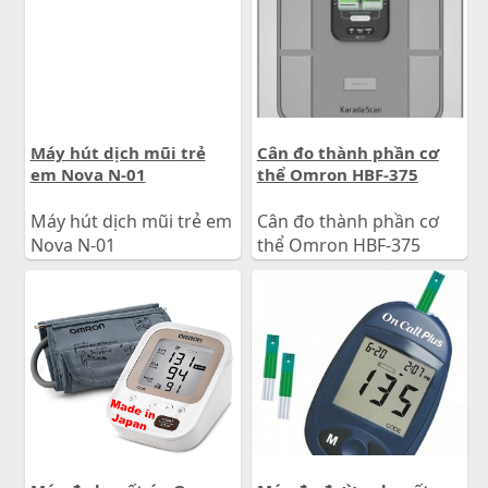
Máy hút dịch mũi trẻ
Cân đo thành phần cơ
em Nova N-01
thể Omron HBF-375
Máy hút dịch mũi trẻ em
Cân đo thành phần cơ
Nova N-01
thể Omron HBF-375
690.000
đ
3.900.000
đ
Giá:
Giá: