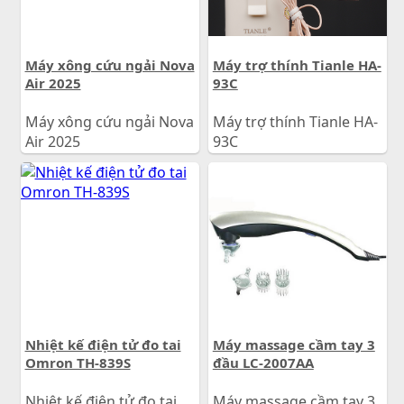
Máy xông cứu ngải Nova
Máy trợ thính Tianle HA-
Air 2025
93C
Máy xông cứu ngải Nova
Máy trợ thính Tianle HA-
Air 2025
93C
1.200.000
đ
450.000
đ
Giá:
Giá:
Nhiệt kế điện tử đo tai
Máy massage cầm tay 3
Omron TH-839S
đầu LC-2007AA
Nhiệt kế điện tử đo tai
Máy massage cầm tay 3