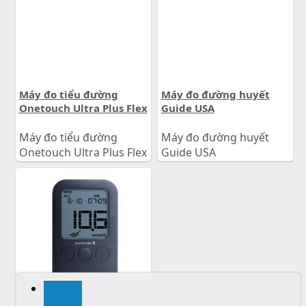
1.050.000
đ
1.050.000
đ
Giá:
Giá:
Máy đo tiểu đường
Máy đo đường huyết
Onetouch Ultra Plus Flex
Guide USA
Máy đo tiểu đường
Máy đo đường huyết
Onetouch Ultra Plus Flex
Guide USA
1.250.000
đ
1.350.000
đ
Giá:
Giá:
Máy đo đường huyết