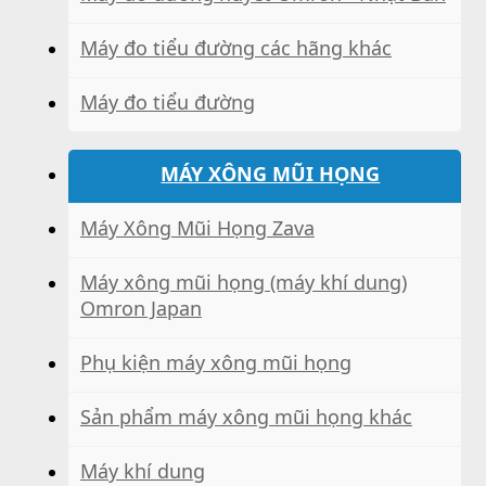
Máy đo tiểu đường các hãng khác
Máy đo tiểu đường
MÁY XÔNG MŨI HỌNG
Máy Xông Mũi Họng Zava
Máy xông mũi họng (máy khí dung)
Omron Japan
Phụ kiện máy xông mũi họng
Sản phẩm máy xông mũi họng khác
Máy khí dung