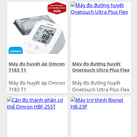
1.090.000
đ
900.000
đ
Giá:
Giá:
Máy đo huyết áp Omron
Máy đo đường huyết
7183 T1
Onetouch Ultra Plus Flex
Máy đo huyết áp Omron
Máy đo đường huyết
7183 T1
Onetouch Ultra Plus Flex
1.100.000
đ
1.250.000
đ
Giá:
Giá: