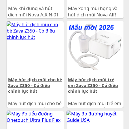
Máy khí dung và hút
Máy xông mũi họng và
dịch mũi Nova AIR N-01
hút dịch mũi Nova AIR
690.000
đ
690.000
đ
Giá:
Giá:
Máy hút dịch mũi cho bé
Máy hút dịch mũi trẻ
Zava Z350 - Có điều
em Zava Z350 - Có điều
chỉnh lực hút
chỉnh lực hút
Máy hút dịch mũi cho bé
Máy hút dịch mũi trẻ em
Zava Z350 - Có điều
Zava Z350 - Có điều
chỉnh lực hút
chỉnh lực hút