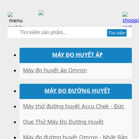
Tìm kiếm
MÁY ĐO HUYẾT ÁP
Máy đo huyết áp Omron
MÁY ĐO ĐƯỜNG HUYẾT
Máy thử đường huyết Accu Chek - Đức
Que Thử Máy Đo Đường Huyết
Máy đo đường huyết Omron - Nhật Bản