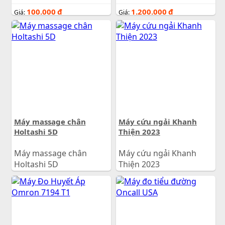
100.000
đ
1.200.000
đ
Giá:
Giá:
Máy massage chân
Máy cứu ngải Khanh
Holtashi 5D
Thiện 2023
Máy massage chân
Máy cứu ngải Khanh
Holtashi 5D
Thiện 2023
3.390.000
đ
1.200.000
đ
Giá:
Giá: