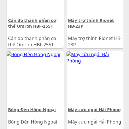
Cân đo thành phần cơ
Máy trợ thính Rionet
thể Omron HBF-255T
HB-23P
Cân đo thành phần cơ
Máy trợ thính Rionet HB-
thể Omron HBF-255T
23P
3.650.000
đ
1.950.000
đ
Giá:
Giá:
Bóng Đèn Hồng Ngoại
Máy cứu ngải Hải Phòng
Bóng Đèn Hồng Ngoại
Máy cứu ngải Hải Phòng