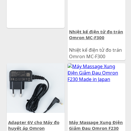
Nhiệt kế điện tử đo trán
Omron MC-F300
Nhiệt kế điện tử đo trán
Omron MC-F300
950.000
đ
Giá:
Adapter 6V cho Máy đo
Máy Massage Xung Điện
huyết áp Omron
Giảm Đau Omron F230