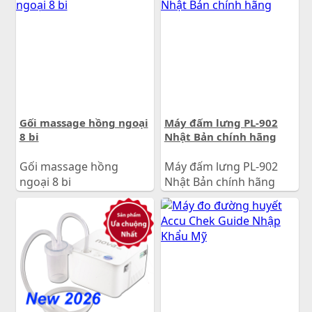
Giá:
Gối massage hồng ngoại
Máy đấm lưng PL-902
8 bi
Nhật Bản chính hãng
Gối massage hồng
Máy đấm lưng PL-902
ngoại 8 bi
Nhật Bản chính hãng
600.000
đ
600.000
đ
Giá:
Giá: