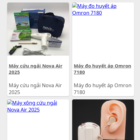
4.600.000
đ
Giá:
Máy cứu ngải Nova Air
Máy đo huyết áp Omron
2025
7180
Máy cứu ngải Nova Air
Máy đo huyết áp Omron
2025
7180
1.200.000
đ
930.000
đ
Giá:
Giá: