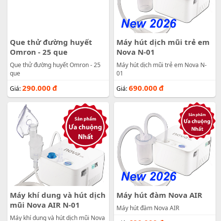
Que thử đường huyết
Máy hút dịch mũi trẻ em
Omron - 25 que
Nova N-01
Que thử đường huyết Omron - 25
Máy hút dịch mũi trẻ em Nova N-
que
01
290.000
đ
690.000
đ
Giá:
Giá:
Máy khí dung và hút dịch
Máy hút đàm Nova AIR
mũi Nova AIR N-01
Máy hút đàm Nova AIR
Máy khí dung và hút dịch mũi Nova