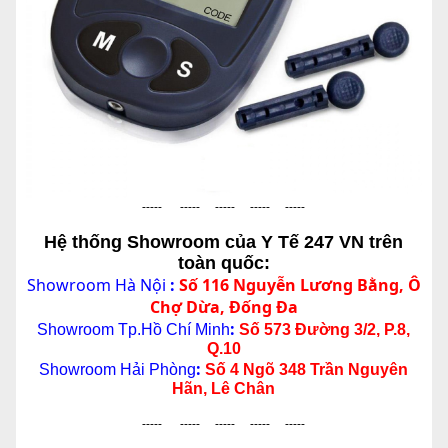
----- ----- ----- ----- -----
Hệ thống Showroom của Y Tế 247 VN trên
toàn quốc:
Showroom Hà Nội
:
Số 116 Nguyễn Lương Bằng, Ô
Chợ Dừa, Đống Đa
:
Showroom Tp.Hồ Chí Minh
Số 573 Đường 3/2, P.8,
Q.10
:
Showroom Hải Phòng
Số 4 Ngõ 348 Trần Nguyên
Hãn, Lê Chân
----- ----- ----- ----- -----