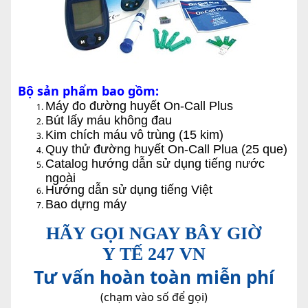
Bộ sản phẩm bao gồm:
Máy đo đường huyết On-Call Plus
Bút lấy máu không đau
Kim chích máu vô trùng (15 kim)
Quy thử đường huyết On-Call Plua (25 que)
Catalog hướng dẫn sử dụng tiếng nước
ngoài
Hướng dẫn sử dụng tiếng Việt
Bao dựng máy
HÃY GỌI NGAY BÂY GIỜ
Y TẾ 247 VN
Tư vấn hoàn toàn miễn phí
(chạm vào số để gọi)