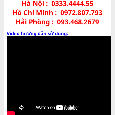
Hà Nội :
0333.4444.55
Hồ Chí Minh :
0972.807.793
Hải Phòng :
093.468.2679
Video hướng dẫn sử dụng: