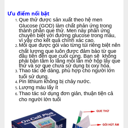
Ưu điểm nổi bật
Que thử được sản xuất theo hệ men
Glucose (GOD) làm chất phản ứng trong
thành phần que thử. Men này phản ứng
chuyên biệt với đường glucose trong máu,
vì vậy cho kết quả chính xác cao.
Mỗi que được gói vào từng túi riêng biệt nên
chất lượng que luôn được đảm bảo từ que
đầu tiên đến que cuối cùng. Bạn sẽ không
phải bận tâm lo lắng mỗi lần mở hộp lấy que
thử và sợ que chưa sử dụng bị oxy hóa.
Thao tác dễ dàng, phù hợp cho người lớn
tuổi sử dụng.
Pin lithium không bị chảy nước.
Lượng máu lấy ít
Thao tác sử dụng đơn giản, thuận tiện cả
cho người lớn tuổi