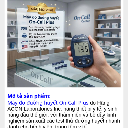
Mô tả sản phẩm:
Máy đo đường huyết On-Call Plus
do Hãng
ACON Laboratories Inc. hãng thiết bị y tế, y sinh
hàng đầu thế giới, với thâm niên và bề dầy kinh
nghiệm sản xuất các test thử đường huyết nhanh
dành cho bệnh viện, trung tâm y tế.