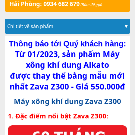
Hải Phòng: 0934 682 679
(Bấm để gọi)
Chi tiết về sản phẩm
▼
Thông báo tới Quý khách hàng:
Từ 01/2023, sản phẩm Máy
xông khí dung Alkato
được thay thế bằng mẫu mới
nhất Zava Z300 - Giá 550.000đ
Máy xông khí dung Zava Z300
1. Đặc điểm nổi bật Zava Z300: