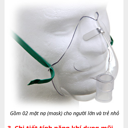
Gồm 02 mặt nạ (mask) cho người lớn và trẻ nhỏ
3. Chi tiết tính năng khí dung mũi