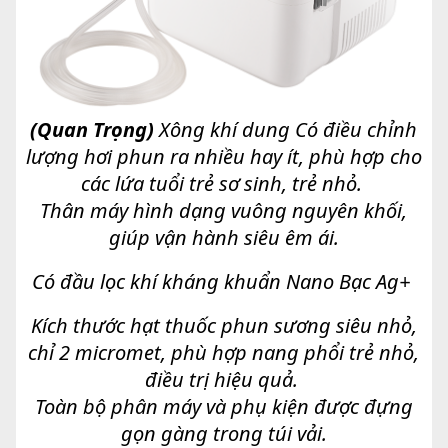
(Quan Trọng)
Xông khí dung Có điều chỉnh
lượng hơi phun ra nhiều hay ít, phù hợp cho
các lứa tuổi trẻ sơ sinh, trẻ nhỏ.
Thân máy hình dạng vuông nguyên khối,
giúp vận hành siêu êm ái.
Có đầu lọc khí kháng khuẩn Nano Bạc Ag+
Kích thước hạt thuốc phun sương siêu nhỏ,
chỉ 2 micromet, phù hợp nang phổi trẻ nhỏ,
điều trị hiệu quả.
Toàn bộ phân máy và phụ kiện được đựng
gọn gàng trong túi vải.