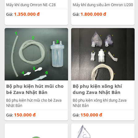
Máy khí dung Omron NE-C28
Máy khí dung siêu âm Omron U200
1.350.000
đ
1.800.000
đ
Giá:
Giá:
Bộ phụ kiện hút mũi cho
Bộ phụ kiện xông khí
bé Zava Nhật Bản
dung Zava Nhật Bản
Bộ phụ kiện hút mũi cho bé Zava
Bộ phụ kiện xông khí dung Zava
Nhật Bản
Nhật Bản
150.000
đ
150.000
đ
Giá:
Giá: