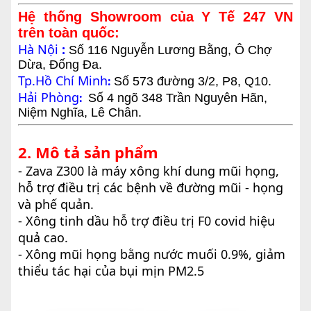
Hệ thống Showroom của Y Tế 247 VN
trên toàn quốc:
Hà Nội
:
Số 116 Nguyễn Lương Bằng, Ô Chợ
Dừa, Đống Đa.
Tp.Hồ Chí Minh
:
Số 573 đường 3/2, P8, Q10.
Hải Phòng
:
Số 4 ngõ 348 Trần Nguyên Hãn,
Niệm Nghĩa, Lê Chân.
2. Mô tả sản phẩm
- Zava Z300 là máy xông khí dung mũi họng,
hỗ trợ điều trị các bệnh về đường mũi - họng
và phế quản.
- Xông tinh dầu hỗ trợ điều trị F0 covid hiệu
quả cao.
- Xông mũi họng bằng nước muối 0.9%, giảm
thiểu tác hại của bụi mịn PM2.5