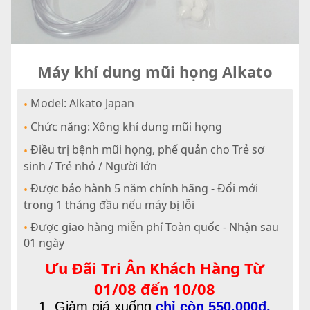
Máy khí dung mũi họng Alkato
Model: Alkato Japan
•
Chức năng: Xông khí dung mũi họng
•
Điều trị bệnh mũi họng, phế quản cho Trẻ sơ
•
sinh / Trẻ nhỏ / Người lớn
Được bảo hành 5 năm chính hãng - Đổi mới
•
trong 1 tháng đầu nếu máy bị lỗi
Được giao hàng miễn phí Toàn quốc - Nhận sau
•
01 ngày
Ưu Đãi Tri Ân Khách Hàng Từ
01/08 đến 10/08
1. Giảm giá xuống
chỉ còn 550.000đ.