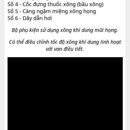
Số 4 - Cốc đựng thuốc xông (bầu xông)
Số 5 - Càng ngậm miệng xông họng
Số 6 - Dây dẫn hơi
Bộ phụ kiện sử dụng xông khí dung mũi họng.
Có thể điều chỉnh tốc độ xông khí dung linh hoạt
với van điều tiết.