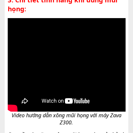
họng:
Video hướng dẫn xông mũi họng với máy Zava
Z300.