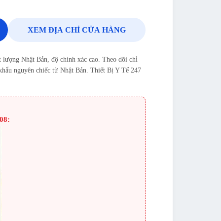
XEM ĐỊA CHỈ CỬA HÀNG
lượng Nhật Bản, độ chính xác cao. Theo dõi chỉ
 khẩu nguyên chiếc từ Nhật Bản. Thiết Bị Y Tế 247
08: