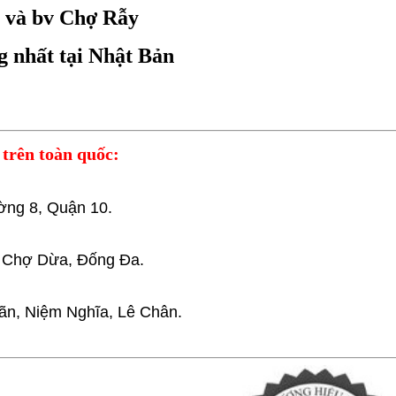
i và bv Chợ Rẫy
g nhất tại Nhật Bản
trên toàn quốc:
ờng 8, Quận 10.
 Chợ Dừa, Đống Đa.
ãn, Niệm Nghĩa, Lê Chân.