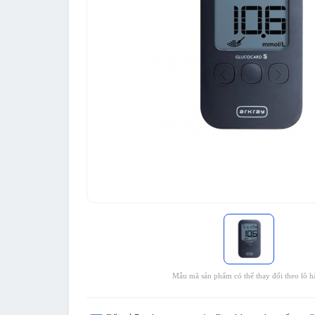
Mẫu mã sản phẩm có thể thay đổi theo lô h