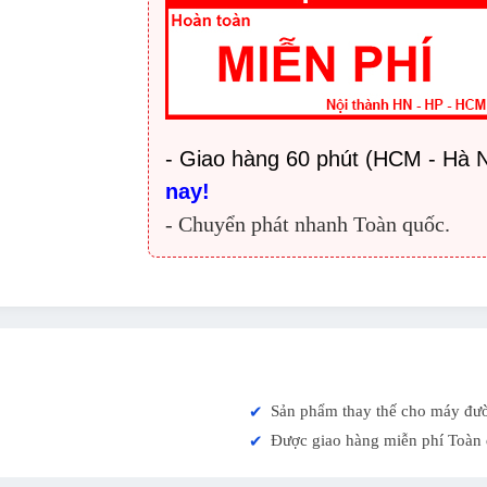
- Giao hàng 60 phút (HCM - Hà N
nay!
- Chuyển phát nhanh Toàn quốc.
Sản phẩm thay thế cho máy đư
✔
Được giao hàng miễn phí Toàn 
✔