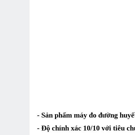
- Sản phẩm máy đo đường huyết 
- Độ chính xác 10/10 với tiêu c