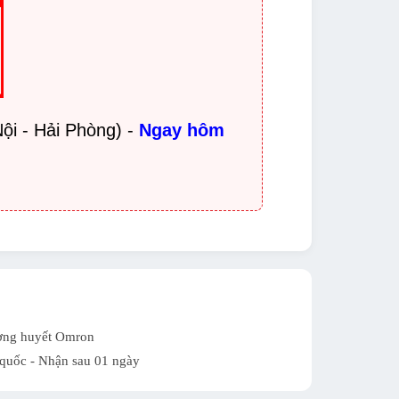
ội - Hải Phòng) -
Ngay hôm
ờng huyết Omron
quốc - Nhận sau 01 ngày