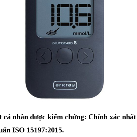
cá nhân được kiểm chứng: Chính xác nhất t
huẩn ISO 15197:2015.