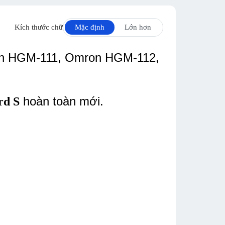
Kích thước chữ
Mặc định
Lớn hơn
on HGM-111, Omron HGM-112,
hoàn toàn mới.
rd S