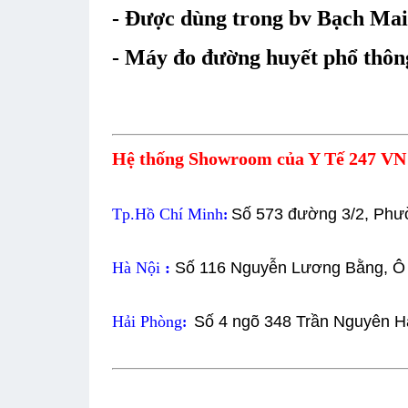
- Được dùng trong bv Bạch Ma
- Máy đo đường huyết phổ thôn
Hệ thống Showroom của Y Tế 247 VN 
Tp.Hồ Chí Minh
Số 573 đường 3/2, Phư
:
Hà Nội
:
Số 116 Nguyễn Lương Bằng, Ô
Hải Phòng
Số 4 ngõ 348 Trần Nguyên H
: