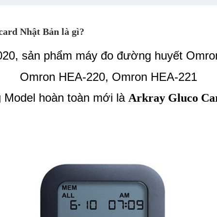
ard Nhật Bản là gì?
2020, sản phẩm máy đo đường huyết Omr
Omron HEA-220, Omron HEA-221
g Model hoàn toàn mới là
Arkray Gluco Ca