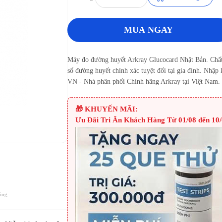
MUA NGAY
Máy đo đường huyết Arkray Glucocard Nhật Bản. Chất 
số đường huyết chính xác tuyệt đối tại gia đình. Nhập
VN - Nhà phân phối Chính hãng Arkray tại Việt Nam.
🎁 KHUYẾN MÃI:
Ưu Đãi Tri Ân Khách Hàng Từ 01/08 đến 10/
àng