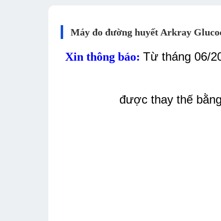
Máy đo đường huyết Arkray Glucoc
Từ tháng 06/
Xin thông báo:
được thay thế bằn