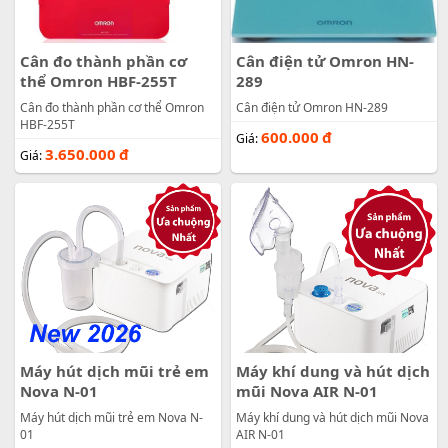
Cân đo thành phần cơ
Cân điện tử Omron HN-
thể Omron HBF-255T
289
Cân đo thành phần cơ thể Omron
Cân điện tử Omron HN-289
HBF-255T
600.000
đ
Giá:
3.650.000
đ
Giá:
Máy hút dịch mũi trẻ em
Máy khí dung và hút dịch
Nova N-01
mũi Nova AIR N-01
Máy hút dịch mũi trẻ em Nova N-
Máy khí dung và hút dịch mũi Nova
01
AIR N-01