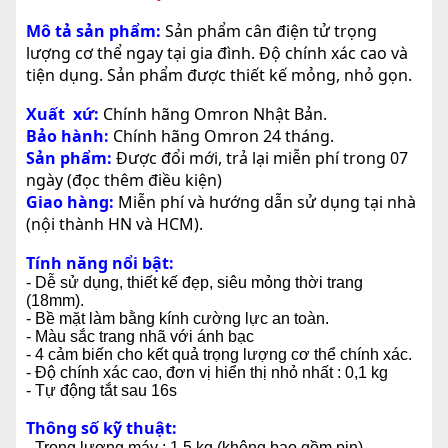
Mô tả sản phẩm:
Sản phẩm cân điện tử trọng
lượng cơ thể ngay tại gia đình. Độ chính xác cao và
tiện dụng. Sản phẩm được thiết kế mỏng, nhỏ gọn.
Xuất xứ:
Chính hãng Omron Nhật Bản.
Bảo hành:
Chính hãng Omron 24 tháng.
Sản phẩm:
Được đổi mới, trả lại miễn phí trong 07
ngày (đọc thêm điều kiện)
Giao hàng:
Miễn phí và hướng dẫn sử dụng tại nhà
(nội thành HN và HCM).
Tính năng nổi bật:
- Dễ sử dụng, thiết kế đẹp, siêu mỏng thời trang
(18mm).
- Bề mặt làm bằng kính cường lực an toàn.
- Màu sắc trang nhã với ánh bạc
- 4 cảm biến cho kết quả trọng lượng cơ thể chính xác.
- Độ chính xác cao, đơn vị hiển thị nhỏ nhất : 0,1 kg
- Tự động tắt sau 16s
Thông số kỹ thuật:
- Trọng lượng máy : 1,5 kg (không bao gồm pin)