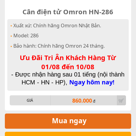
Cân điện tử Omron HN-286
Xuất xứ: Chính hãng Omron Nhật Bản.
•
Model: 286
•
Bảo hành: Chính hãng Omron 24 tháng.
•
Ưu Đãi Tri Ân Khách Hàng Từ
01/08 đến 10/08
- Được nhận hàng sau 01 tiếng (nội thành
Ngay hôm nay!
HCM - HN - HP),
860.000
GIÁ
đ
Mua ngay