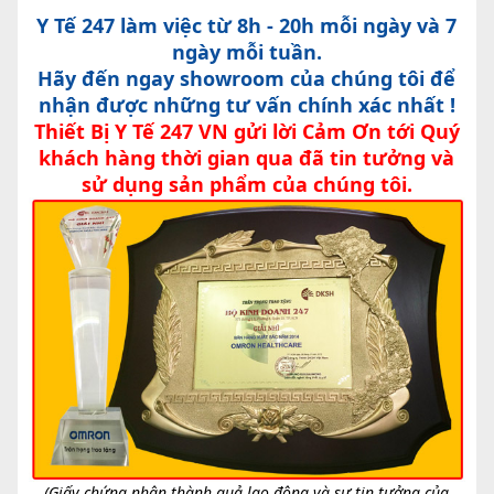
Y Tế 247 làm việc từ 8h - 20h mỗi ngày và 7
ngày mỗi tuần.
Hãy đến ngay showroom của chúng tôi để
nhận được những tư vấn chính xác nhất !
Thiết Bị Y Tế 247 VN gửi lời Cảm Ơn tới Quý
khách hàng thời gian qua đã tin tưởng và
sử dụng sản phẩm của chúng tôi.
(Giấy chứng nhận thành quả lao động và sự tin tưởng của