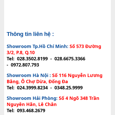
Thông tin liên hệ :
Showroom Tp.Hồ Chí Minh:
Số 573 Đường
3/2, P.8, Q.10
Tel:
028.3502.8199
-
028.6675.3366
-
0972.807.793
Showroom Hà Nội :
Số 116 Nguyễn Lương
Bằng, Ô Chợ Dừa, Đống Đa
Tel:
024.3999.8234
-
0348.25.9999
Showroom Hải Phòng:
Số 4 Ngõ 348 Trần
Nguyên Hãn, Lê Chân
Tel:
093.468.2679