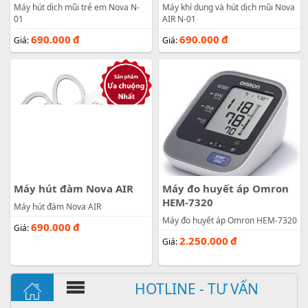
Máy hút dịch mũi trẻ em Nova N-
Máy khí dung và hút dịch mũi Nova
01
AIR N-01
690.000
đ
690.000
đ
Giá:
Giá:
Máy hút đàm Nova AIR
Máy đo huyết áp Omron
HEM-7320
Máy hút đàm Nova AIR
Máy đo huyết áp Omron HEM-7320
690.000
đ
Giá:
2.250.000
đ
Giá:
HOTLINE - TƯ VẤN