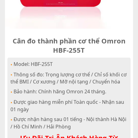
Cân đo thành phần cơ thể Omron
HBF-255T
Model: HBF-255T
•
Thông số đo: Trọng lượng cơ thể / Chỉ số khối cơ
•
thể BMI / Cơ xương / Mỡ nội tạng / Chuyển hóa
Bảo hành: Chính hãng Omron 24 tháng.
•
Được giao hàng miễn phí Toàn quốc - Nhận sau
•
01 ngày
Được nhận hàng sau 01 tiếng - Nội thành Hà Nội
•
/ Hồ Chí Minh / Hải Phòng
Ưu Đãi Tri Ân Khách Hàng Từ