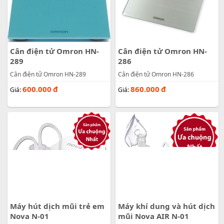
Cân điện tử Omron HN-
Cân điện tử Omron HN-
289
286
Cân điện tử Omron HN-289
Cân điện tử Omron HN-286
600.000
đ
860.000
đ
Giá:
Giá:
Máy hút dịch mũi trẻ em
Máy khí dung và hút dịch
Nova N-01
mũi Nova AIR N-01