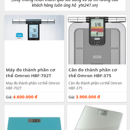
khách hàng luôn ủng hộ
yte247.vn
)
Máy đo thành phần cơ
Cân đo thành phần cơ
thể Omron HBF-702T
thể Omron HBF-375
Máy đo thành phần cơ thể Omron
Cân đo thành phần cơ thể Omron
HBF-702T
HBF-375
4.600.000
đ
3.900.000
đ
Giá:
Giá: