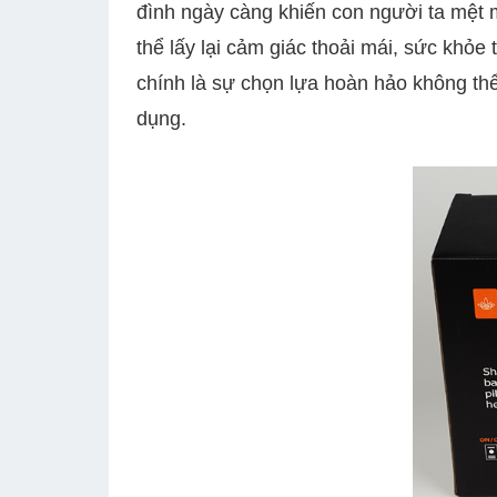
đình ngày càng khiến con người ta mệt mỏ
thể lấy lại cảm giác thoải mái, sức khỏ
chính là sự chọn lựa hoàn hảo không thể 
dụng.