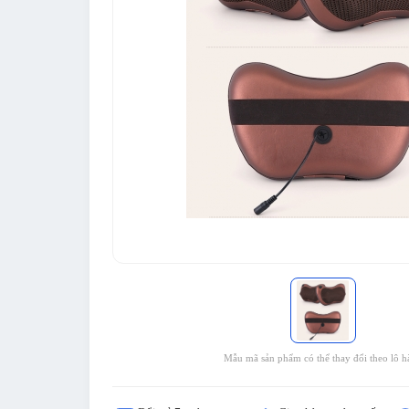
Mẫu mã sản phẩm có thể thay đổi theo lô h