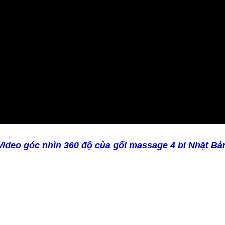
Video góc nhìn 360 độ của gối massage 4 bi Nhật Bả