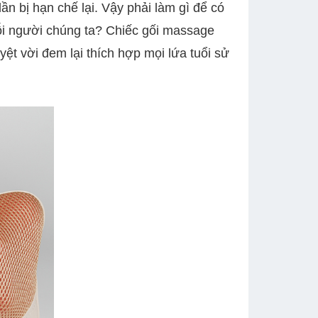
ần bị hạn chế lại. Vậy phải làm gì để có
mỗi người chúng ta? Chiếc gối massage
yệt vời đem lại thích hợp mọi lứa tuổi sử