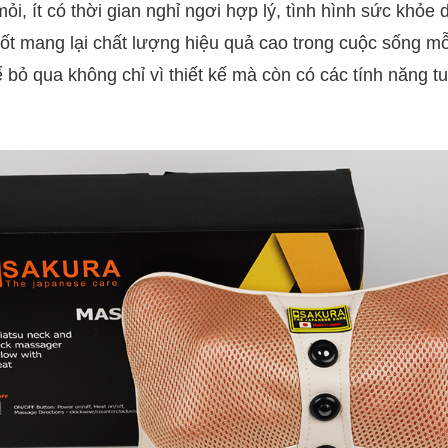
i, ít có thời gian nghỉ ngơi hợp lý, tình hình sức khỏe d
e tốt mang lại chất lượng hiệu quả cao trong cuộc sống 
bỏ qua không chỉ vì thiết kế mà còn có các tính năng tu