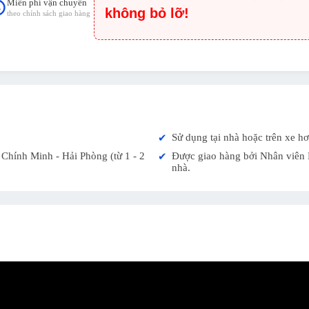
Miễn phí vận chuyển
không bỏ lỡ!
theo chính sách giao hàng
Sử dụng tại nhà hoặc trên xe hơ
✔
Chính Minh - Hải Phòng (từ 1 - 2
Được giao hàng bởi Nhân viên K
✔
nhà.