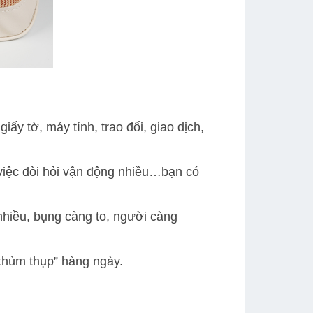
ấy tờ, máy tính, trao đổi, giao dịch,
việc đòi hỏi vận động nhiều…bạn có
hiều, bụng càng to, người càng
“thùm thụp” hàng ngày.