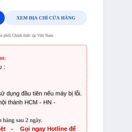
XEM ĐỊA CHỈ CỬA HÀNG
n phối Chính thức tại Việt Nam
08:
u :
sử dụng đầu tiên nếu máy bị lỗi.
nội thành HCM - HN -
n hàng sau 2 ngày.
iệt - Gọi ngay Hotline để