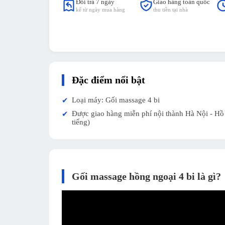
Đổi trả 7 ngày
Giao hàng toàn quốc
kể từ ngày mua hàng
thu tiền tại nhà
Đặc điểm nổi bật
Loại máy: Gối massage 4 bi
✔
Được giao hàng miễn phí nội thành Hà Nội - Hồ 
✔
tiếng)
Gối massage hồng ngoại 4 bi là gì?