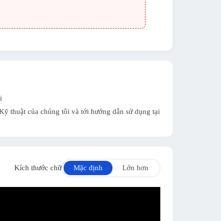
i
ỹ thuật của chúng tôi và tới hướng dẫn sử dụng tại
Kích thước chữ
Mặc định
Lớn hơn