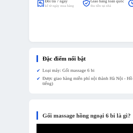
Đổi trả 7 ngày
Giao hàng toàn quốc
kể từ ngày mua hàng
thu tiền tại nhà
Đặc điểm nổi bật
Loại máy: Gối massage 6 bi
✔
Được giao hàng miễn phí nội thành Hà Nội - Hồ 
✔
tiếng)
Gối massage hồng ngoại 6 bi là gì?