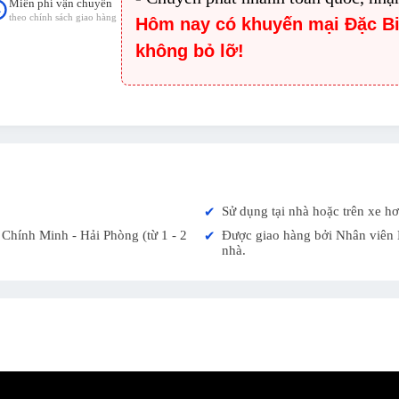
Miễn phí vận chuyển
theo chính sách giao hàng
Hôm nay có khuyến mại Đặc B
không bỏ lỡ!
Sử dụng tại nhà hoặc trên xe hơ
✔
Chính Minh - Hải Phòng (từ 1 - 2
Được giao hàng bởi Nhân viên K
✔
nhà.