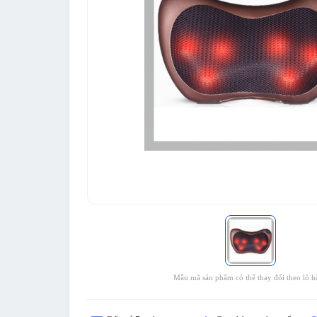
Mẫu mã sản phẩm có thể thay đổi theo lô h