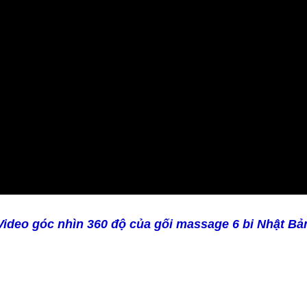
Video góc nhìn 360 độ của gối massage 6 bi Nhật Bả