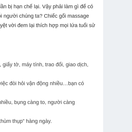
ần bị hạn chế lại. Vậy phải làm gì để có
mỗi người chúng ta? Chiếc gối massage
yệt vời đem lại thích hợp mọi lứa tuổi sử
ấy tờ, máy tính, trao đổi, giao dịch,
việc đòi hỏi vận động nhiều…bạn có
hiều, bụng càng to, người càng
“thùm thụp” hàng ngày.