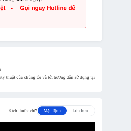
iệt - Gọi ngay Hotline để
i
ỹ thuật của chúng tôi và tới hướng dẫn sử dụng tại
Kích thước chữ
Mặc định
Lớn hơn