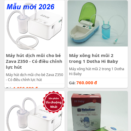
Máy hút dịch mũi cho bé
Máy xông hút mũi 2
Zava Z350 - Có điều chỉnh
trong 1 Dotha Hi Baby
lực hút
Máy xông hút mũi 2 trong 1 Dotha
Hi Baby
Máy hút dịch mũi cho bé Zava Z350
- Có điều chỉnh lực hút
760.000
đ
Giá:
1.050.000
đ
Giá: