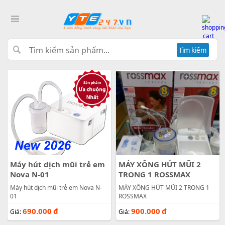
Tìm kiếm
Máy hút dịch mũi trẻ em
MÁY XÔNG HÚT MŨI 2
Nova N-01
TRONG 1 ROSSMAX
Máy hút dịch mũi trẻ em Nova N-
MÁY XÔNG HÚT MŨI 2 TRONG 1
01
ROSSMAX
690.000
đ
900.000
đ
Giá:
Giá: