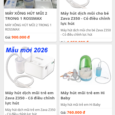
MÁY XÔNG HÚT MŨI 2
Máy hút dịch mũi cho bé
TRONG 1 ROSSMAX
Zava Z350 - Có điều chỉnh
lực hút
MÁY XÔNG HÚT MŨI 2 TRONG 1
ROSSMAX
Máy hút dịch mũi cho bé Zava Z350
- Có điều chỉnh lực hút
900.000
đ
Giá:
1.050.000
đ
Giá:
Máy hút dịch mũi trẻ em
Máy hút mũi trẻ em Hi
Zava Z350 - Có điều chỉnh
Baby
lực hút
Máy hút mũi trẻ em Hi Baby
Máy hút dịch mũi trẻ em Zava Z350
760.000
đ
Giá:
- Có điều chỉnh lực hút