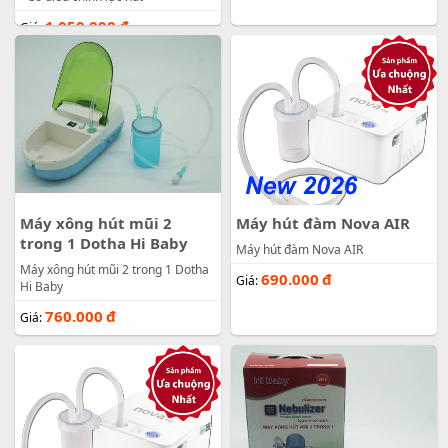
1.050.000
đ
Giá:
Máy xông hút mũi 2
Máy hút đàm Nova AIR
trong 1 Dotha Hi Baby
Máy hút đàm Nova AIR
Máy xông hút mũi 2 trong 1 Dotha
690.000
đ
Giá:
Hi Baby
760.000
đ
Giá: