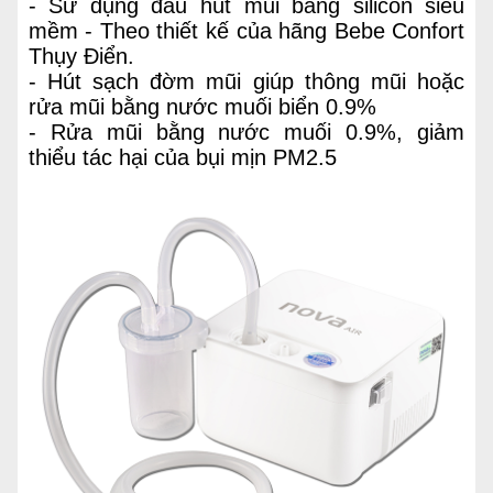
- Sử dụng đầu hút mũi bằng silicon siêu
mềm - Theo thiết kế của hãng Bebe Confort
Thụy Điển.
- Hút sạch đờm mũi giúp thông mũi hoặc
rửa mũi bằng nước muối biển 0.9%
- Rửa mũi bằng nước muối 0.9%, giảm
thiểu tác hại của bụi mịn PM2.5