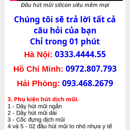
Đầu hút mũi silicon siêu mềm mại
Chúng tôi sẽ trả lời tất cả
câu hỏi của bạn
Chỉ trong 01 phút
0333.4444.55
Hà Nội:
0972.807.793
Hồ Chí Minh:
093.468.2679
Hải Phòng:
3. Phụ kiện hút dịch mũi.
1 - Dây hút mũi ngắn
2 - Dây hút mũi dài
3 - Cốc đựng dịch mũi
4 và 5 - 02 đầu hút mũi to nhỏ nhựa y tế