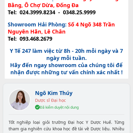
Bằng, Ô Chợ Dừa, Đống Đa
Tel:
024.3999.8234
-
0348.25.9999
Showroom Hải Phòng:
Số 4 Ngõ 348 Trần
Nguyên Hãn, Lê Chân
Tel:
093.468.2679
Y Tế 247 làm việc từ 8h - 20h mỗi ngày và 7
ngày mỗi tuần.
Hãy đến ngay showroom của chúng tôi để
nhận được những tư vấn chính xác nhất !
Ngô Kim Thúy
Dược sĩ Đại học
Đã kiểm duyệt nội dung
Tốt nghiệp loại giỏi trường Đại học Y Dược Huế. Từng
tham gia nghiên cứu khoa học đề tài về Dược liệu. Nhiều