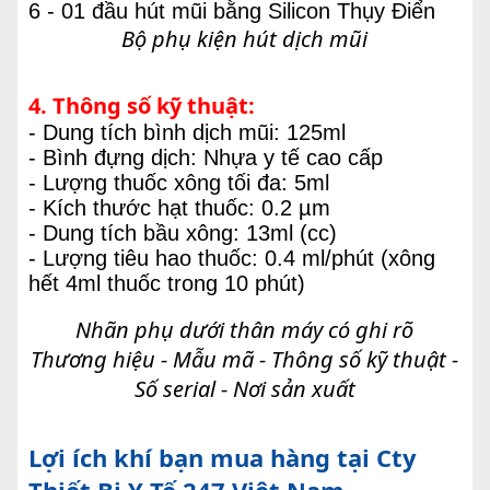
6 - 01 đầu hút mũi bằng Silicon Thụy Điển
Bộ phụ kiện hút dịch mũi
4. Thông số kỹ thuật:
- Dung tích bình dịch mũi: 125ml
- Bình đựng dịch: Nhựa y tế cao cấp
- Lượng thuốc xông tối đa: 5ml
- Kích thước hạt thuốc: 0.2 µm
- Dung tích bầu xông: 13ml (cc)
- Lượng tiêu hao thuốc: 0.4 ml/phút (xông
hết 4ml thuốc trong 10 phút)
Nhãn phụ dưới thân máy có ghi rõ
Thương hiệu - Mẫu mã - Thông số kỹ thuật -
Số serial - Nơi sản xuất
Lợi ích khí bạn mua hàng tại Cty