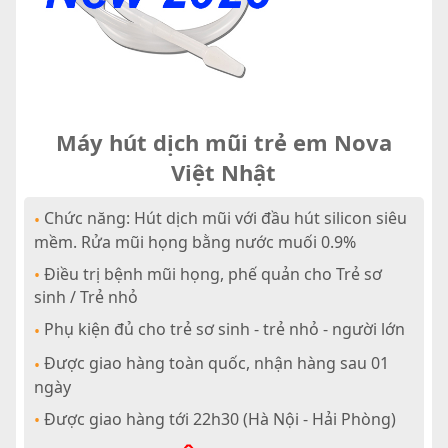
Máy hút dịch mũi trẻ em Nova
Việt Nhật
Chức năng: Hút dịch mũi với đầu hút silicon siêu
•
mềm. Rửa mũi họng bằng nước muối 0.9%
Điều trị bệnh mũi họng, phế quản cho Trẻ sơ
•
sinh / Trẻ nhỏ
Phụ kiện đủ cho trẻ sơ sinh - trẻ nhỏ - người lớn
•
Được giao hàng toàn quốc, nhận hàng sau 01
•
ngày
Được giao hàng tới 22h30 (Hà Nội - Hải Phòng)
•