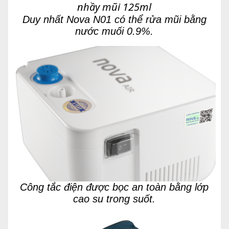
nhầy mũi 125ml
Duy nhất Nova N01 có thể rửa mũi bằng
nước muối 0.9%.
Công tắc điện được bọc an toàn bằng lớp
cao su trong suốt.