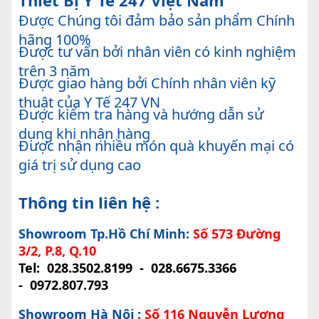
Thiết Bị Y Tế 247 Việt Nam
Được Chúng tôi đảm bảo sản phẩm Chính
hãng 100%
Được tư vấn bởi nhân viên có kinh nghiệm
trên 3 năm
Được giao hàng bởi Chính nhân viên kỹ
thuật của Y Tế 247 VN
Được kiểm tra hàng và hướng dẫn sử
dụng khi nhận hàng
Được nhận nhiều món quà khuyến mại có
giá trị sử dụng cao
Thông tin liên hệ :
Showroom Tp.Hồ Chí Minh:
Số 573 Đường
3/2, P.8, Q.10
Tel:
028.3502.8199
-
028.6675.3366
-
0972.807.793
Showroom Hà Nội :
Số 116 Nguyễn Lương