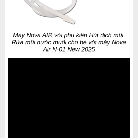
Máy Nova AIR với phụ kiện Hút dịch mũi.
Rửa mũi nước muối cho bé với máy Nova
Air N-01 New 2025