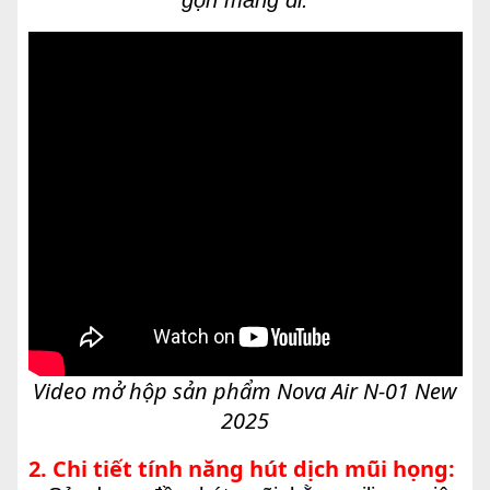
Video mở hộp sản phẩm Nova Air N-01 New
2025
2. Chi tiết tính năng hút dịch mũi họng: