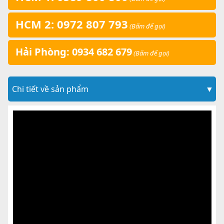
HCM 2: 0972 807 793
(Bấm để gọi)
Hải Phòng: 0934 682 679
(Bấm để gọi)
Chi tiết về sản phẩm
▼