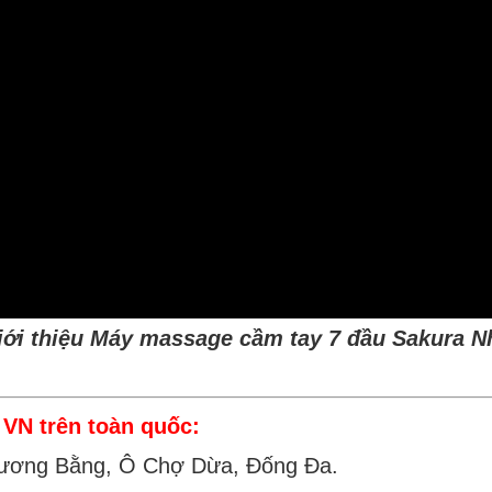
iới thiệu Máy massage cầm tay 7 đầu Sakura N
VN trên toàn quốc:
ương Bằng, Ô Chợ Dừa, Đống Đa.