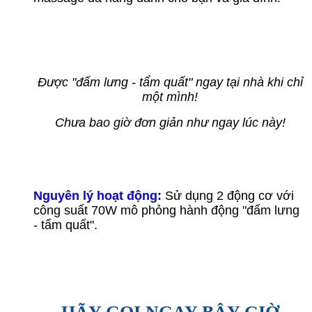
Được "đấm lưng - tẩm quất" ngay tại nhà khi chỉ
một mình!
Chưa bao giờ đơn giản như ngay lúc này!
Nguyên lý hoạt động:
Sử dụng 2 động cơ với
công suất 70W mô phỏng hành động "đấm lưng
- tẩm quất".