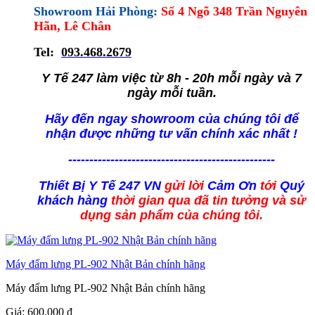
Showroom Hải Phòng:
Số 4 Ngõ 348 Trần Nguyên
Hãn, Lê Chân
Tel:
093.468.2679
Y Tế 247 làm việc từ 8h - 20h mỗi ngày và 7
ngày mỗi tuần.
Hãy đến ngay showroom của chúng tôi để
nhận được những tư vấn chính xác nhất !
-------------------------------------------------
Thiết Bị Y Tế 247 VN
gửi lời
Cảm Ơn
tới
Quý
khách hàng
thời gian qua đã tin tưởng và sử
dụng sản phẩm của chúng tôi.
Máy đấm lưng PL-902 Nhật Bản chính hãng
Máy đấm lưng PL-902 Nhật Bản chính hãng
Giá:
600.000
đ