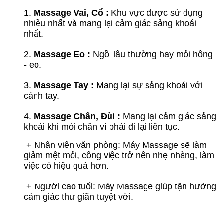
1.
Massage Vai, Cổ :
Khu vực được sử dụng
nhiều nhất và mang lại cảm giác sảng khoái
nhất.
2.
Massage Eo :
Ngồi lâu thường hay mỏi hông
- eo.
3.
Massage Tay :
Mang lại sự sảng khoái với
cánh tay.
4.
Massage Chân, Đùi :
Mang lại cảm giác sảng
khoái khi mỏi chân vì phải đi lại liên tục.
+ Nhân viên văn phòng: Máy Massage sẽ làm
giảm mệt mỏi, công việc trở nên nhẹ nhàng, làm
việc có hiệu quả hơn.
+ Người cao tuổi: Máy Massage giúp tận hưởng
cảm giác thư giãn tuyệt vời.