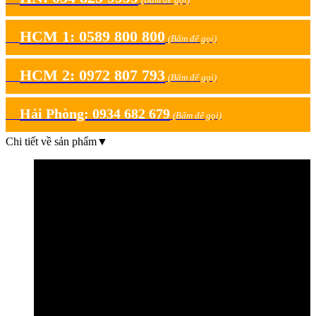
HCM 1: 0589 800 800
(Bấm để gọi)
HCM 2: 0972 807 793
(Bấm để gọi)
Hải Phòng: 0934 682 679
(Bấm để gọi)
Chi tiết về sản phẩm
▼