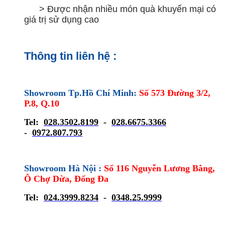
> Được nhận nhiều món quà khuyến mại có
giá trị sử dụng cao
Thông tin liên hệ :
Showroom Tp.Hồ Chí Minh:
Số 573 Đường 3/2,
P.8, Q.10
Tel:
028.3502.8199
-
028.6675.3366
-
0972.807.793
Showroom Hà Nội :
Số 116 Nguyễn Lương Bằng,
Ô Chợ Dừa, Đống Đa
Tel:
024.3999.8234
-
0348.25.9999