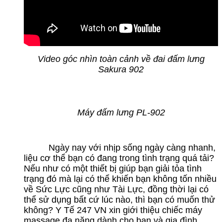
Video góc nhìn toàn cảnh về đai đấm lưng
Sakura 902
Máy đấm lưng PL-902
Ngày nay với nhịp sống ngày càng nhanh,
liệu cơ thể bạn có đang trong tình trạng quá tải?
Nếu như có một thiết bị giúp bạn giải tỏa tình
trạng đó mà lại có thể khiến bạn không tốn nhiều
về Sức Lực cũng như Tài Lực, đồng thời lại có
thể sử dụng bất cứ lúc nào, thì bạn có muốn thử
không? Y Tế 247 VN xin giới thiệu chiếc máy
massage đa năng dành cho bạn và gia đình.