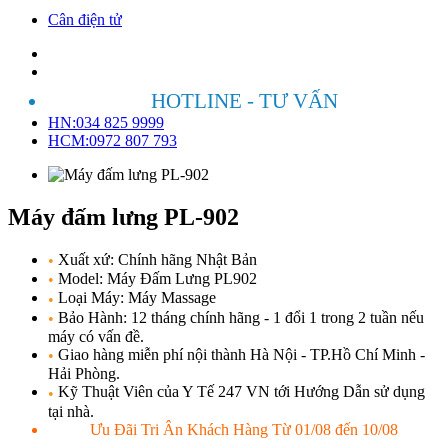
Cân điện tử
HOTLINE - TƯ VẤN
HN:034 825 9999
HCM:0972 807 793
Máy đấm lưng PL-902
Xuất xứ: Chính hãng Nhật Bản
•
Model: Máy Đấm Lưng PL902
•
Loại Máy: Máy Massage
•
Bảo Hành: 12 tháng chính hãng - 1 đổi 1 trong 2 tuần nếu
•
máy có vấn đề.
Giao hàng miễn phí nội thành Hà Nội - TP.Hồ Chí Minh -
•
Hải Phòng.
Kỹ Thuật Viên của Y Tế 247 VN tới Hướng Dẫn sử dụng
•
tại nhà.
Ưu Đãi Tri Ân Khách Hàng Từ 01/08 đến 10/08