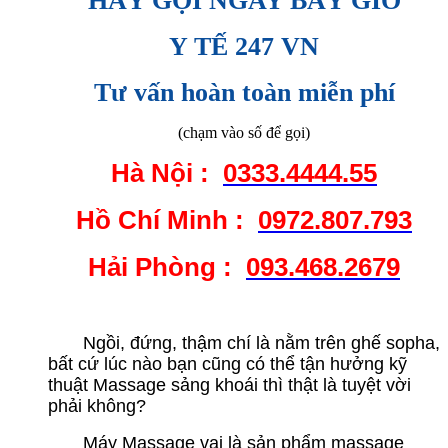
HÃY GỌI NGAY BÂY GIỜ
Y TẾ 247 VN
Tư vấn hoàn toàn miễn phí
(chạm vào số để gọi)
Hà Nội :
0333.4444.55
Hồ Chí Minh :
0972.807.793
Hải Phòng :
093.468.2679
Ngồi, đứng, thậm chí là nằm trên ghế sopha,
bất cứ lúc nào bạn cũng có thể tận hưởng kỹ
thuật Massage sảng khoái thì thật là tuyệt vời
phải không?
Máy Massage vai là sản phẩm massage