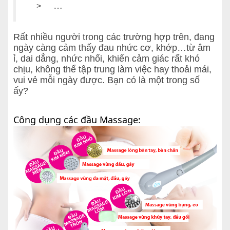
…
>
Rất nhiều người trong các trường hợp trên, đang
ngày càng cảm thấy đau nhức cơ, khớp…từ âm
ỉ, dai dẳng, nhức nhối, khiến cảm giác rất khó
chịu, không thể tập trung làm việc hay thoải mái,
vui vẻ mỗi ngày được. Bạn có là một trong số
ấy?
Công dụng các đầu Massage: