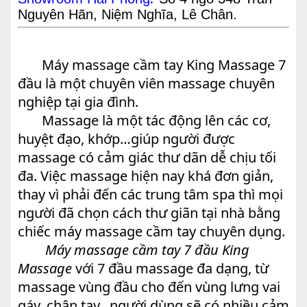
Nguyên Hãn, Niệm Nghĩa, Lê Chân.
Máy massage cầm tay King Massage 7
đầu là một chuyên viên massage chuyên
nghiệp tại gia đình.
Massage là một tác động lên các cơ,
huyệt đạo, khớp…giúp người được
massage có cảm giác thư dãn dễ chịu tối
đa. Việc massage hiện nay khá đơn giản,
thay vì phải đến các trung tâm spa thì mọi
người đã chọn cách thư giãn tại nhà bằng
chiếc máy massage cầm tay chuyên dụng.
Máy massage cầm tay 7 đầu King
Massage
với 7 đầu massage đa dạng, từ
massage vùng đầu cho đến vùng lưng vai
gáy, chân tay...người dùng sẽ có nhiều cảm