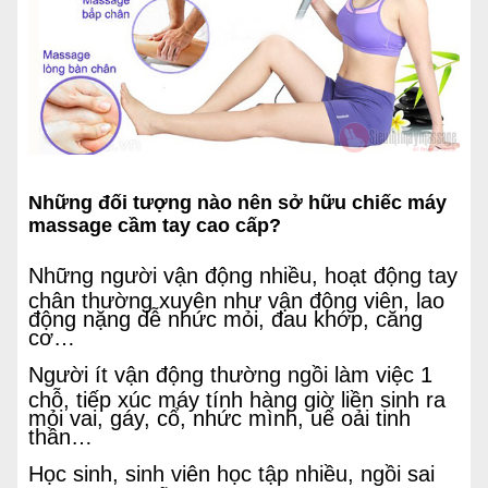
Những đối tượng nào nên sở hữu chiếc máy
massage cầm tay cao cấp?
Những người vận động nhiều, hoạt động tay
chân thường xuyên như vận động viên, lao
động nặng dễ nhức mỏi, đau khớp, căng
cơ…
Người ít vận động thường ngồi làm việc 1
chỗ, tiếp xúc máy tính hàng giờ liền sinh ra
mỏi vai, gáy, cổ, nhức mình, uể oải tinh
thần…
Học sinh, sinh viên học tập nhiều, ngồi sai