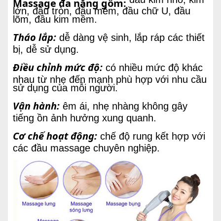
Massage đa năng gồm:
lớn, đầu tròn, đầu mềm, đầu chữ U, đầu
lõm, đầu kim mềm.
Tháo lắp:
dễ dàng vệ sinh, lắp ráp các thiết
bị, dễ sử dụng.
Điều chỉnh mức độ:
có nhiều mức độ khác
nhau từ nhẹ đến mạnh phù hợp với nhu cầu
sử dụng của mỗi người.
Vận hành:
êm ái, nhẹ nhàng không gây
tiếng ồn ảnh hưởng xung quanh.
Cơ chế hoạt động:
chế độ rung kết hợp với
các đầu massage chuyên nghiệp.