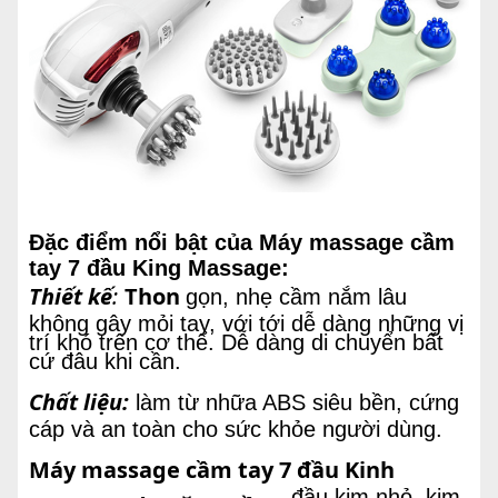
Đặc điểm nổi bật của Máy massage cầm
tay 7 đầu King Massage:
Thiết kế
:
Thon
gọn, nhẹ cầm nắm lâu
không gây mỏi tay, với tới dễ dàng những vị
trí khó trên cơ thể. Dễ dàng di chuyển bất
cứ đâu khi cần.
Chất liệu:
làm từ nhữa ABS siêu bền, cứng
cáp và an toàn cho sức khỏe người dùng.
Máy massage cầm tay 7 đầu Kinh
đầu kim nhỏ, kim