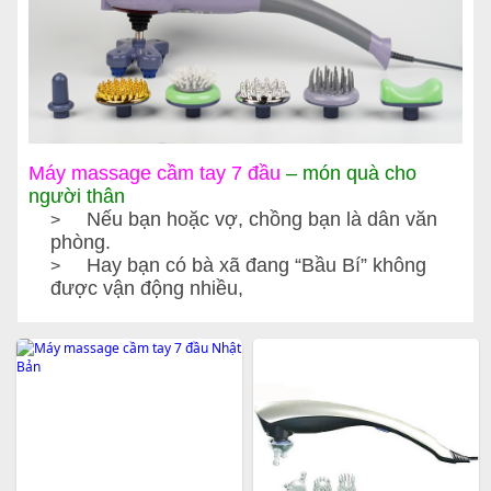
Máy massage cầm tay 7 đầu
– món quà cho
người thân
Nếu bạn hoặc vợ, chồng bạn là dân văn
>
phòng.
Hay bạn có bà xã đang “Bầu Bí” không
>
được vận động nhiều,