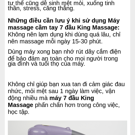
tư thế cũng dễ sinh mệt mỏi, xuống tinh
thần, stress, căng thẳng.
Những điều cần lưu ý khi sử dụng Máy
massage cầm tay 7 đầu King Massage:
Không nên lạm dụng khi dùng quá lâu, chỉ
nên massage mỗi ngày 15-30 phút.
Dùng máy xong bạn nhớ rút dây cắm điện
để bảo đảm an toàn cho mọi người trong
gia đình và tuổi thọ của máy.
Không chỉ giúp bạn xua tan đi cảm giác đau
nhức, mỏi mệt sau 1 ngày làm việc, vận
động nhiều mà
máy 7 đầu King
Massage
phấn chấn hơn trong công việc,
học tập.