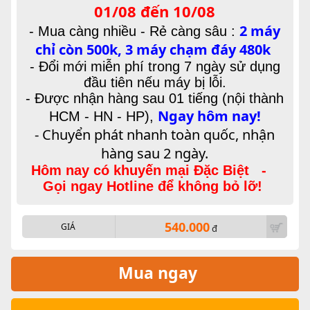
01/08 đến 10/08
2 máy
-
Mua càng nhiều - Rẻ càng sâu :
chỉ còn 500k, 3 máy chạm đáy 480k
- Đổi mới miễn phí trong 7 ngày sử dụng
đầu tiên nếu máy bị lỗi.
- Được nhận hàng sau 01 tiếng (nội thành
Ngay hôm nay!
HCM - HN - HP),
- Chuyển phát nhanh toàn quốc, nhận
hàng sau 2 ngày.
Hôm nay có khuyến mại Đặc Biệt -
Gọi ngay Hotline để không bỏ lỡ!
540.000
GIÁ
đ
Mua ngay