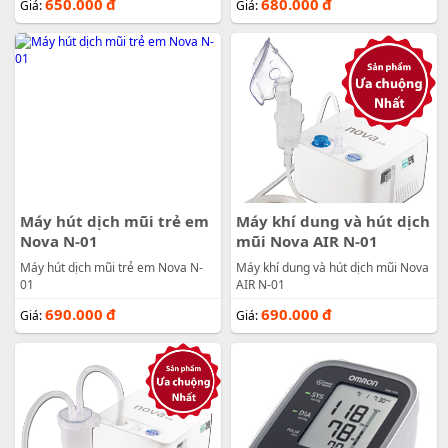
650.000
đ
680.000
đ
Giá:
Giá:
Máy hút dịch mũi trẻ em
Máy khí dung và hút dịch
Nova N-01
mũi Nova AIR N-01
Máy hút dịch mũi trẻ em Nova N-
Máy khí dung và hút dịch mũi Nova
01
AIR N-01
690.000
đ
690.000
đ
Giá:
Giá: