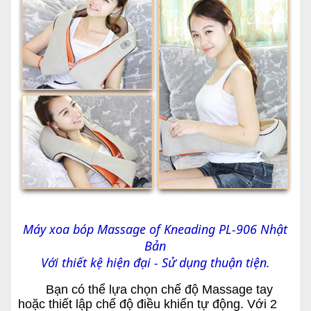
Máy xoa bóp Massage of Kneading PL-906 Nhật
Bản
Với thiết kệ hiện đại - Sử dụng thuận tiện.
Bạn có thể lựa chọn chế độ Massage tay
hoặc thiết lập chế độ điều khiển tự động. Với 2