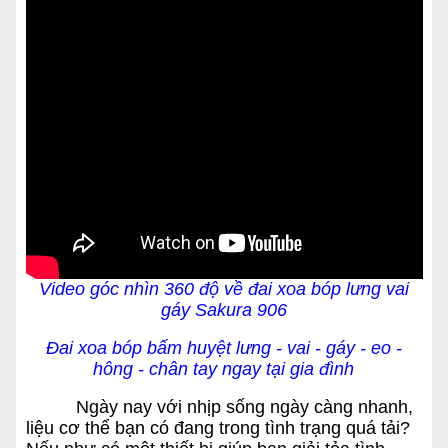
Video góc nhìn 360 độ về đai xoa bóp lưng vai
gáy Sakura 906
Đai xoa bóp bấm huyệt lưng - vai - gáy - eo -
hông - chân tay ngay tại gia đình
Ngày nay với nhịp sống ngày càng nhanh,
liệu cơ thể bạn có đang trong tình trạng quá tải?