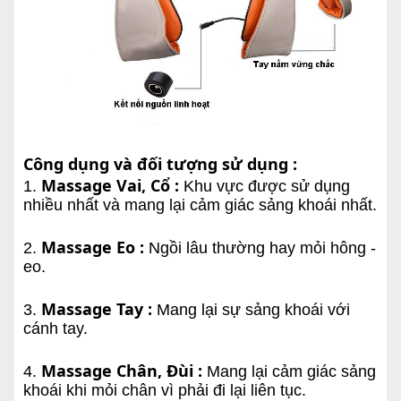
Công dụng và đối tượng sử dụng :
Massage Vai, Cổ :
1.
Khu vực được sử dụng
nhiều nhất và mang lại cảm giác sảng khoái nhất.
Massage Eo :
2.
Ngồi lâu thường hay mỏi hông -
eo.
Massage Tay :
3.
Mang lại sự sảng khoái với
cánh tay.
Massage Chân, Đùi :
4.
Mang lại cảm giác sảng
khoái khi mỏi chân vì phải đi lại liên tục.