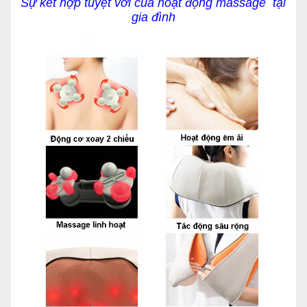
Sự kết hợp tuyệt vời của hoạt động massage tại
gia đình