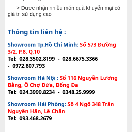
> Được nhận nhiều món quà khuyến mại có
giá trị sử dụng cao
Thông tin liên hệ :
Showroom Tp.Hồ Chí Minh:
Số 573 Đường
3/2, P.8, Q.10
Tel:
028.3502.8199
-
028.6675.3366
-
0972.807.793
Showroom Hà Nội :
Số 116 Nguyễn Lương
Bằng, Ô Chợ Dừa, Đống Đa
Tel:
024.3999.8234
-
0348.25.9999
Showroom Hải Phòng:
Số 4 Ngõ 348 Trần
Nguyên Hãn, Lê Chân
Tel:
093.468.2679