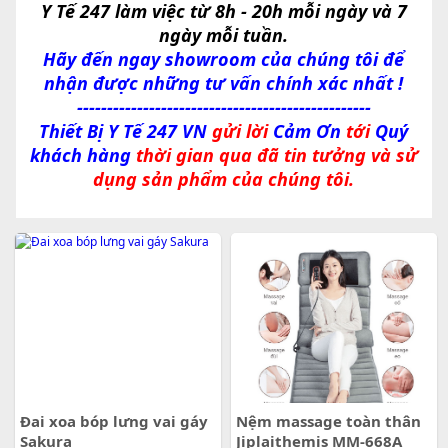
Y Tế 247 làm việc từ 8h - 20h mỗi ngày và 7
ngày mỗi tuần.
Hãy đến ngay showroom của chúng tôi để
nhận được những tư vấn chính xác nhất !
-------------------------------------------------
Thiết Bị Y Tế 247 VN
gửi lời
Cảm Ơn
tới
Quý
khách hàng
thời gian qua đã tin tưởng và sử
dụng sản phẩm của chúng tôi.
Đai xoa bóp lưng vai gáy
Nệm massage toàn thân
Sakura
Jiplaithemis MM-668A