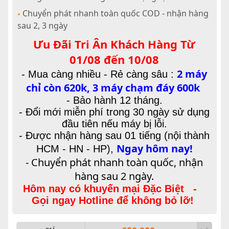
Chuyển phát nhanh toàn quốc COD - nhận hàng
•
sau 2, 3 ngày
Ưu Đãi Tri Ân Khách Hàng Từ
01/08 đến 10/08
2 máy
-
Mua càng nhiều - Rẻ càng sâu :
chỉ còn 620k, 3 máy chạm đáy 600k
- Bảo hành 12 tháng.
- Đổi mới miễn phí trong 30 ngày sử dụng
đầu tiên nếu máy bị lỗi.
- Được nhận hàng sau 01 tiếng (nội thành
Ngay hôm nay!
HCM - HN - HP),
- Chuyển phát nhanh toàn quốc, nhận
hàng sau 2 ngày.
Hôm nay có khuyến mại Đặc Biệt -
Gọi ngay Hotline để không bỏ lỡ!