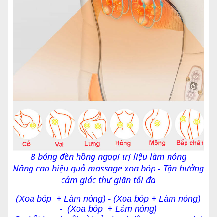
8 bóng đèn hồng ngoại trị liệu làm nóng
Nâng cao hiệu quả massage xoa bóp - Tận hưởng
cảm giác thư giãn tối đa
(Xoa bóp + Làm nóng) - (Xoa bóp + Làm nóng)
-
(Xoa bóp + Làm nóng)