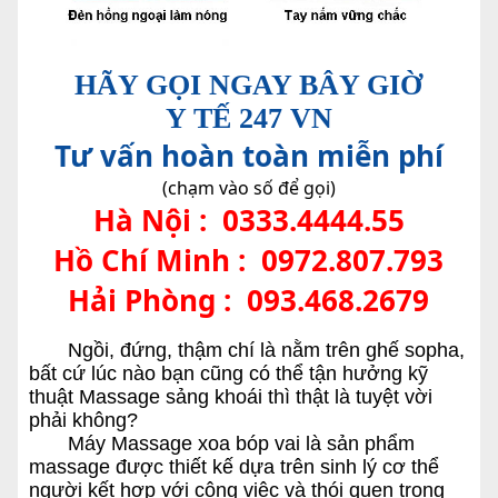
HÃY GỌI NGAY BÂY GIỜ
Y TẾ 247 VN
Tư vấn hoàn toàn miễn phí
(chạm vào số để gọi)
Hà Nội :
0333.4444.55
Hồ Chí Minh :
0972.807.793
Hải Phòng :
093.468.2679
Ngồi, đứng, thậm chí là nằm trên ghế sopha,
bất cứ lúc nào bạn cũng có thể tận hưởng kỹ
thuật Massage sảng khoái thì thật là tuyệt vời
phải không?
Máy Massage xoa bóp vai là sản phẩm
massage được thiết kế dựa trên sinh lý cơ thể
người kết hợp với công việc và thói quen trong