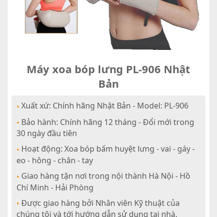
Máy xoa bóp lưng PL-906 Nhật
Bản
Xuất xứ: Chính hãng Nhật Bản - Model: PL-906
•
Bảo hành: Chính hãng 12 tháng - Đổi mới trong
•
30 ngày đầu tiên
Hoạt động: Xoa bóp bấm huyệt lưng - vai - gáy -
•
eo - hông - chân - tay
Giao hàng tận nơi trong nội thành Hà Nội - Hồ
•
Chí Minh - Hải Phòng
Được giao hàng bởi Nhân viên Kỹ thuật của
•
chúng tôi và tới hướng dẫn sử dụng tại nhà.