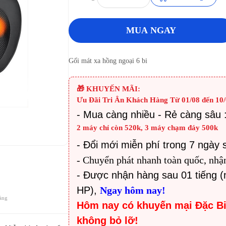
MUA NGAY
Gối mát xa hồng ngoại 6 bi
🎁 KHUYẾN MÃI:
Ưu Đãi Tri Ân Khách Hàng Từ 01/08 đến 10/
-
Mua càng nhiều - Rẻ càng sâu 
2 máy chỉ còn 520k, 3 máy chạm đáy 500k
- Đổi mới miễn phí trong 7 ngày 
- Chuyển phát nhanh toàn quốc, nhậ
- Được nhận hàng sau 01 tiếng (
HP),
Ngay hôm nay!
àng
Hôm nay có khuyến mại Đặc B
không bỏ lỡ!