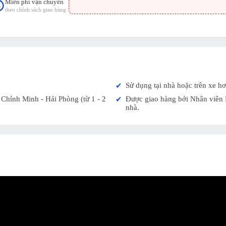
Miễn phí vận chuyển
theo chính sách giao hàng
Sử dụng tại nhà hoặc trên xe hơ
✔
Chính Minh - Hải Phòng (từ 1 - 2
Được giao hàng bởi Nhân viên K
✔
nhà.