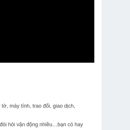
ờ, máy tính, trao đổi, giao dịch,
 đòi hỏi vận động nhiều…bạn có hay