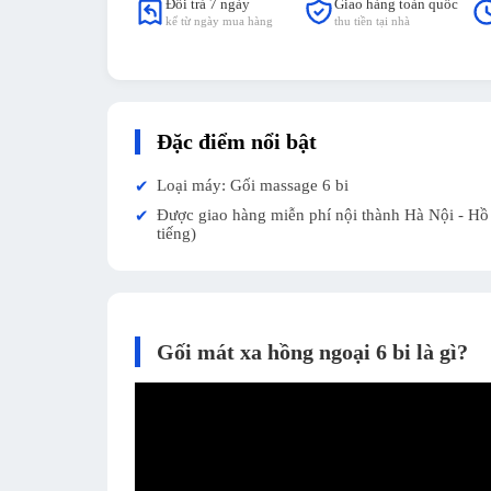
Đổi trả 7 ngày
Giao hàng toàn quốc
kể từ ngày mua hàng
thu tiền tại nhà
Đặc điểm nổi bật
Loại máy: Gối massage 6 bi
✔
Được giao hàng miễn phí nội thành Hà Nội - Hồ 
✔
tiếng)
Gối mát xa hồng ngoại 6 bi là gì?