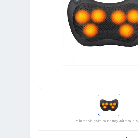
Mẫu mã sản phẩm có thể thay đổi theo lô h