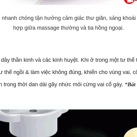
nhanh chóng tận hưởng cảm giác thư giãn, sảng khoái n
hợp giữa massage thường và tia hồng ngoại.
dây thần kinh và các kinh huyệt. Khi ở trong một tư thế t
i tư thế ngồi & làm việc không đúng, khiến cho vùng vai, c
én trong thời dan dài gây nhức mỏi cứng vai cổ gáy.
“Bất 