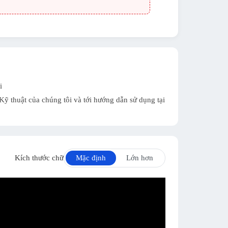
i
ỹ thuật của chúng tôi và tới hướng dẫn sử dụng tại
Kích thước chữ
Mặc định
Lớn hơn