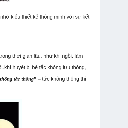
hờ kiểu thiết kế thông minh với sự kết
rong thời gian lâu, như khi ngồi, làm
ổ..khí huyết bị bế tắc không lưu thông,
thông tắc thống”
– tức không thông thì