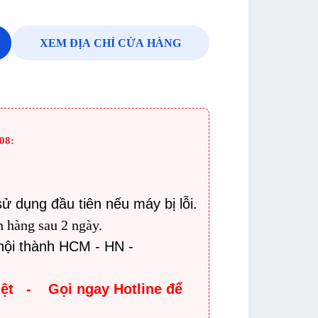
XEM ĐỊA CHỈ CỬA HÀNG
08:
:
sử dụng đầu tiên nếu máy bị lỗi.
n hàng sau 2 ngày.
nội thành HCM - HN -
iệt - Gọi ngay Hotline để