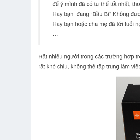
để ý mình đã có tư thế tốt nhất, t
Hay bạn đang “Bầu Bí” Không được
Hay bạn hoặc cha mẹ đã tới tuổi ng
…
Rất nhiều người trong các trường hợp t
rất khó chịu, không thể tập trung làm vi