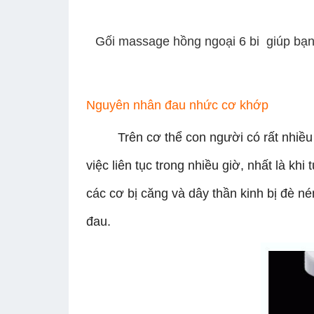
Gối massage hồng ngoại 6 bi giúp bạn 
Nguyên nhân đau nhức cơ khớp
Trên cơ thể con người có rất nhiều 
việc liên tục trong nhiều giờ, nhất là kh
các cơ bị căng và dây thần kinh bị đè n
đau.