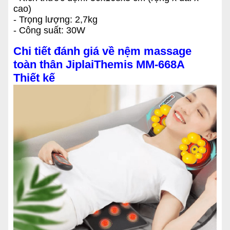
cao)
- Trọng lượng: 2,7kg
- Công suất: 30W
Chi tiết đánh giá về nệm massage
toàn thân JiplaiThemis MM-668A
Thiết kế