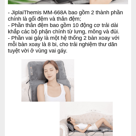
- JiplaiThemis MM-668A bao gồm 2 thành phần
chính là gối đệm và thân đệm;
- Phần thân đệm bao gồm 10 động cơ trải dài
khắp các bộ phận chính từ lưng, mông và đùi.
- Phần vai gáy là một hệ thống 2 bàn xoay với
mỗi bàn xoay là 8 bi, cho trải nghiệm thư dãn
tuyệt vời ở vùng vai gáy.