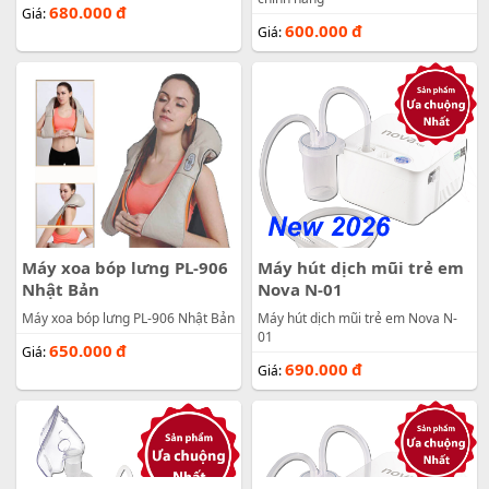
680.000
đ
Giá:
600.000
đ
Giá:
Máy xoa bóp lưng PL-906
Máy hút dịch mũi trẻ em
Nhật Bản
Nova N-01
Máy xoa bóp lưng PL-906 Nhật Bản
Máy hút dịch mũi trẻ em Nova N-
01
650.000
đ
Giá:
690.000
đ
Giá: