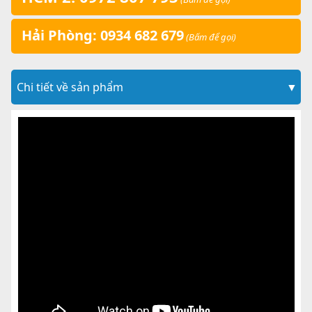
Hải Phòng: 0934 682 679
(Bấm để gọi)
Chi tiết về sản phẩm
▼