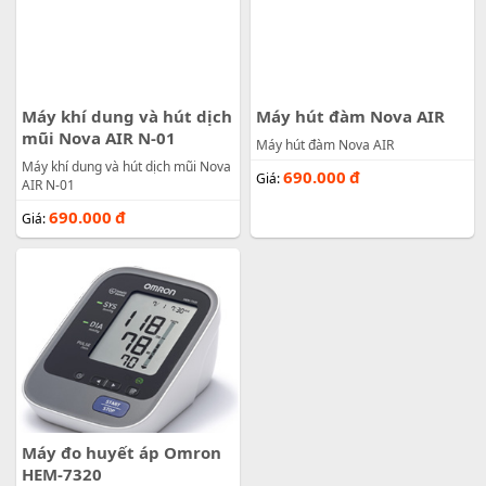
Máy khí dung và hút dịch
Máy hút đàm Nova AIR
mũi Nova AIR N-01
Máy hút đàm Nova AIR
Máy khí dung và hút dịch mũi Nova
690.000
đ
Giá:
AIR N-01
690.000
đ
Giá:
Máy đo huyết áp Omron
HEM-7320