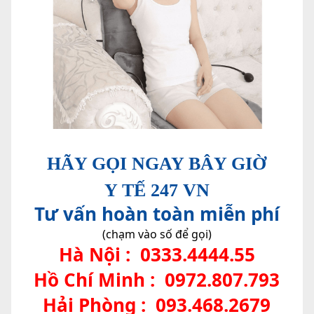
HÃY GỌI NGAY BÂY GIỜ
Y TẾ 247 VN
Tư vấn hoàn toàn miễn phí
(chạm vào số để gọi)
Hà Nội :
0333.4444.55
Hồ Chí Minh :
0972.807.793
Hải Phòng :
093.468.2679