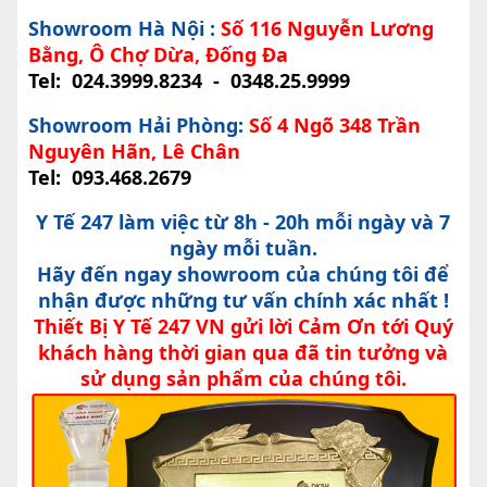
Showroom Hà Nội :
Số 116 Nguyễn Lương
Bằng, Ô Chợ Dừa, Đống Đa
Tel:
024.3999.8234
-
0348.25.9999
Showroom Hải Phòng:
Số 4 Ngõ 348 Trần
Nguyên Hãn, Lê Chân
Tel:
093.468.2679
Y Tế 247 làm việc từ 8h - 20h mỗi ngày và 7
ngày mỗi tuần.
Hãy đến ngay showroom của chúng tôi để
nhận được những tư vấn chính xác nhất !
Thiết Bị Y Tế 247 VN gửi lời Cảm Ơn tới Quý
khách hàng thời gian qua đã tin tưởng và
sử dụng sản phẩm của chúng tôi.