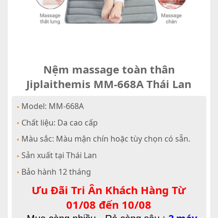
Nệm massage toàn thân
Jiplaithemis MM-668A Thái Lan
Model: MM-668A
•
Chất liệu: Da cao cấp
•
Màu sắc: Màu mận chín hoặc tùy chọn có sẵn.
•
Sản xuất tại Thái Lan
•
Bảo hành 12 tháng
•
Ưu Đãi Tri Ân Khách Hàng Từ
01/08 đến 10/08