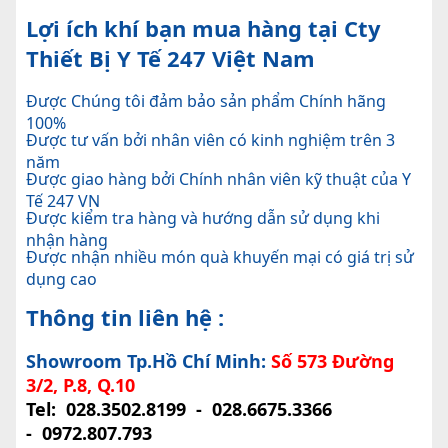
Lợi ích khí bạn mua hàng tại Cty
Thiết Bị Y Tế 247 Việt Nam
Được Chúng tôi đảm bảo sản phẩm Chính hãng
100%
Được tư vấn bởi nhân viên có kinh nghiệm trên 3
năm
Được giao hàng bởi Chính nhân viên kỹ thuật của Y
Tế 247 VN
Được kiểm tra hàng và hướng dẫn sử dụng khi
nhận hàng
Được nhận nhiều món quà khuyến mại có giá trị sử
dụng cao
Thông tin liên hệ :
Showroom Tp.Hồ Chí Minh:
Số 573 Đường
3/2, P.8, Q.10
Tel:
028.3502.8199
-
028.6675.3366
-
0972.807.793