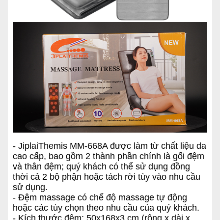
- JiplaiThemis MM-668A được làm từ chất liệu da
cao cấp, bao gồm 2 thành phần chính là gối đệm
và thân đệm; quý khách có thể sử dụng đồng
thời cả 2 bộ phận hoặc tách rời tùy vào nhu cầu
sử dụng.
- Đệm massage có chế độ massage tự động
hoặc các tùy chọn theo nhu cầu của quý khách.
- Kích thước đệm: 50x168x3 cm (rộng x dài x