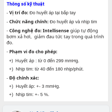
Thông số kỹ thuật
Vị trí đo:
-
Đo huyết áp tại bắp tay
Chức năng chính:
-
Đo huyết áp và nhịp tim
-
Công nghệ đo: Intellisense
giúp tự động
bơm xả hơi
, giảm đau tức tay trong quá trình
đo.
-
Phạm vi đo cho phép:
+) Huyết áp
: từ 0 đến 299 mmHg.
+) Nhịp tim: từ 40 đến 180 nhịp/phút.
Độ chính xác:
-
+) Huyết áp: +- 3 mmHg.
+) Nhịp tim: +- 5 %.