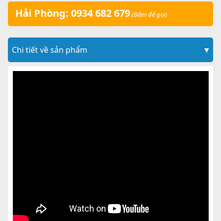
Hải Phòng: 0934 682 679
(Bấm để gọi)
Chi tiết về sản phẩm
▼