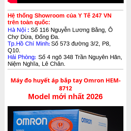
Hệ thống Showroom của Y Tế 247 VN
trên toàn quốc:
Hà Nội
:
Số 116 Nguyễn Lương Bằng, Ô
Chợ Dừa, Đống Đa.
Tp.Hồ Chí Minh
Số 573 đường 3/2, P8,
:
Q10.
Hải Phòng
Số 4 ngõ 348 Trần Nguyên Hãn,
:
Niệm Nghĩa, Lê Chân.
Máy đo huyết áp bắp tay Omron HEM-
8712
Model mới nhất 2026