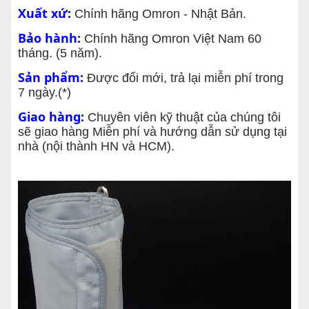
Xuất xứ:
Chính hãng Omron - Nhật Bản.
Bảo hành:
Chính hãng Omron Việt Nam 60
tháng. (5 năm)
.
Sản phẩm:
Được đổi mới, trả lại miễn phí trong
7 ngày.(*)
Giao hàng:
Chuyên viên kỹ thuật của chúng tôi
sẽ giao hàng Miễn phí và hướng dẫn sử dụng tại
nhà (nội thành HN và HCM).