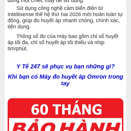
dùng một chiếc máy dễ sử dụng.
Sử dụng công nghệ cảm biến điện tử
Intellisense thế hệ thứ hai 2026 mới hoàn toàn tự
động, giúp đo huyết áp nhanh chóng, chính xác,
tiện dụng.
Thông số đo của máy bao gồm chỉ số huyết
áp tối đa, chỉ số huyết áp tối thiểu và nhịp
tim/phút.
Y Tế 247 sẽ phục vụ bạn những gì?
Khi bạn có Máy đo huyết áp Omron trong
tay