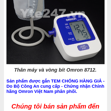
Thân máy và vòng bít Omron 8712.
Sản phẩm được gắn TEM CHỐNG HÀNG GIẢ -
Do Bộ Công An cung cấp - Chứng nhận Chính
hãng Omron Việt Nam phân phối.
Chúng tôi bán sản phẩm đến