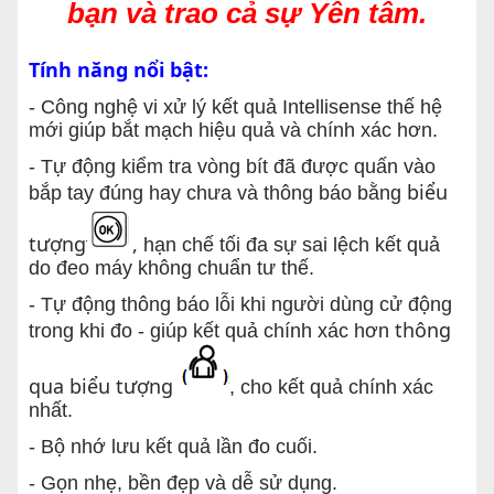
bạn và trao cả sự Yên tâm.
Tính năng nổi bật:
- Công nghệ vi xử lý kết quả Intellisense thế hệ
mới giúp bắt mạch hiệu quả và chính xác hơn.
- Tự động kiểm tra vòng bít đã được quấn vào
biểu
bắp tay đúng hay chưa và thông báo bằng
tượng
,
hạn chế tối đa sự sai lệch kết quả
do đeo máy không chuẩn tư thế.
- Tự động thông báo lỗi khi người dùng cử động
thông
trong khi đo -
giúp kết quả chính xác hơn
qua biểu tượng
, cho kết quả chính xác
nhất.
- Bộ nhớ lưu kết quả lần đo cuối.
- Gọn nhẹ, bền đẹp và dễ sử dụng.