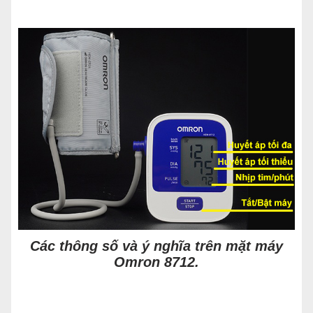
Các thông số và ý nghĩa trên mặt máy
Omron 8712.