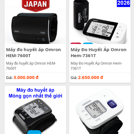
Máy đo huyết áp Omron
Máy Đo Huyết Áp Omron
HEM-7600T
Hem-7361T
Máy đo huyết áp Omron HEM-
Máy Đo Huyết Áp Omron Hem-
7600T
7361T
3.000.000
đ
2.650.000
đ
Giá:
Giá: