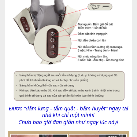
Được "đấm lưng - tẩm quất - bấm huyệt" ngay tại
nhà khi chỉ một mình!
Chưa bao giờ đơn giản như ngay lúc này!