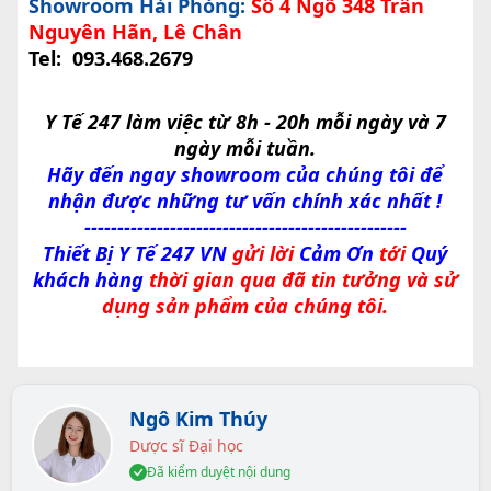
Showroom Hải Phòng:
Số 4 Ngõ 348 Trần
Nguyên Hãn, Lê Chân
Tel:
093.468.2679
Y Tế 247 làm việc từ 8h - 20h mỗi ngày và 7
ngày mỗi tuần.
Hãy đến ngay showroom của chúng tôi để
nhận được những tư vấn chính xác nhất !
-------------------------------------------------
Thiết Bị Y Tế 247 VN
gửi lời
Cảm Ơn
tới
Quý
khách hàng
thời gian qua đã tin tưởng và sử
dụng sản phẩm của chúng tôi.
Ngô Kim Thúy
Dược sĩ Đại học
Đã kiểm duyệt nội dung