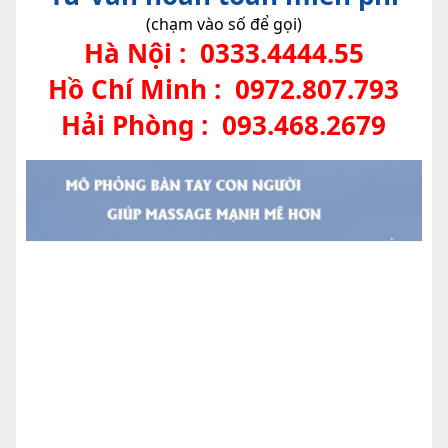
(chạm vào số để gọi)
Hà Nội :
0333.4444.55
Hồ Chí Minh :
0972.807.793
Hải Phòng :
093.468.2679