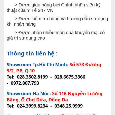
> Được giao hàng bởi Chính nhân viên kỹ
thuật của Y Tế 247 VN
> Được kiểm tra hàng và hướng dẫn sử dụng
khi nhận hàng
> Được nhận nhiều món quà khuyến mại có
giá trị sử dụng cao
Thông tin liên hệ :
Showroom Tp.Hồ Chí Minh:
Số 573 Đường
3/2, P.8, Q.10
Tel:
028.3502.8199
-
028.6675.3366
-
0972.807.793
Showroom Hà Nội :
Số 116 Nguyễn Lương
Bằng, Ô Chợ Dừa, Đống Đa
Tel:
024.3999.8234
-
0348.25.9999