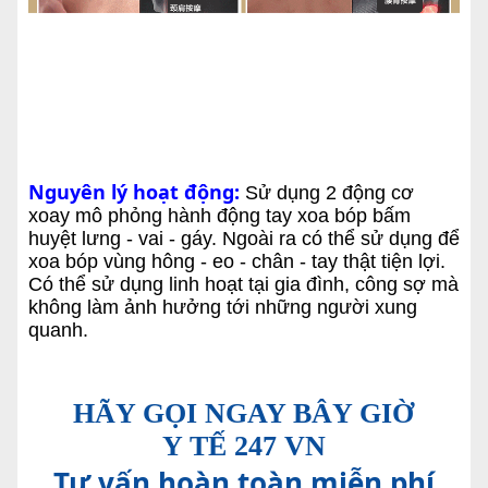
Nguyên lý hoạt động:
Sử dụng 2 động cơ
xoay mô phỏng hành động tay xoa bóp bấm
huyệt lưng - vai - gáy. Ngoài ra có thể sử dụng để
xoa bóp vùng hông - eo - chân - tay thật tiện lợi.
Có thể sử dụng linh hoạt tại gia đình, công sợ mà
không làm ảnh hưởng tới những người xung
quanh.
HÃY GỌI NGAY BÂY GIỜ
Y TẾ 247 VN
Tư vấn hoàn toàn miễn phí