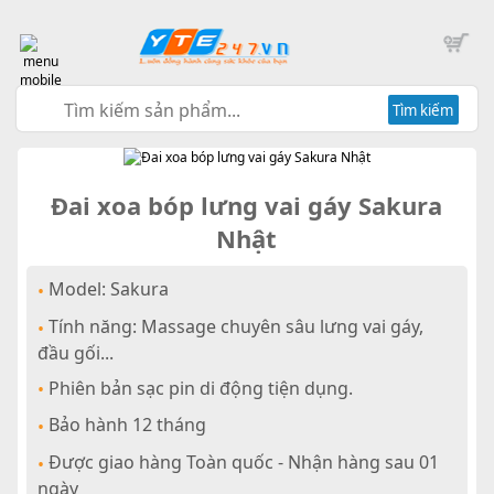
Tìm kiếm
Đai xoa bóp lưng vai gáy Sakura
Nhật
Model: Sakura
•
Tính năng: Massage chuyên sâu lưng vai gáy,
•
đầu gối...
Phiên bản sạc pin di động tiện dụng.
•
Bảo hành 12 tháng
•
Được giao hàng Toàn quốc - Nhận hàng sau 01
•
ngày