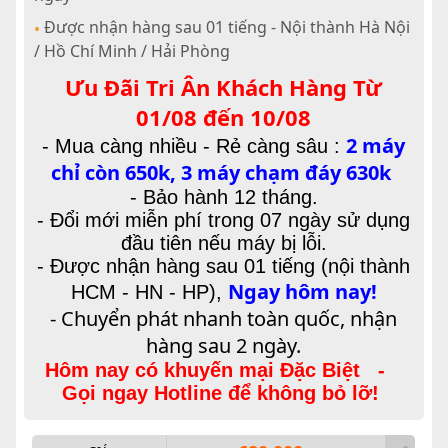
Được nhận hàng sau 01 tiếng - Nội thành Hà Nội
•
/ Hồ Chí Minh / Hải Phòng
Ưu Đãi Tri Ân Khách Hàng Từ
01/08 đến 10/08
2 máy
-
Mua càng nhiều - Rẻ càng sâu :
chỉ còn 650k, 3 máy chạm đáy 630k
- Bảo hành 12 tháng.
- Đổi mới miễn phí trong 07 ngày sử dụng
đầu tiên nếu máy bị lỗi.
- Được nhận hàng sau 01 tiếng (nội thành
Ngay hôm nay!
HCM - HN - HP),
- Chuyển phát nhanh toàn quốc, nhận
hàng sau 2 ngày.
Hôm nay có khuyến mại Đặc Biệt -
Gọi ngay Hotline để không bỏ lỡ!