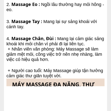
Massage Eo :
2.
Ngồi lâu thường hay mỏi hông -
eo.
Massage Tay :
3.
Mang lại sự sảng khoái với
cánh tay.
Massage Chân, Đùi :
4.
Mang lại cảm giác sảng
khoái khi mỏi chân vì phải đi lại liên tục.
+ Nhân viên văn phòng: Máy Massage sẽ làm
giảm mệt mỏi, công việc trở nên nhẹ nhàng, làm
việc có hiệu quả hơn.
+ Người cao tuổi: Máy Massage giúp tận hưởng
cảm giác thư giãn tuyệt vời.