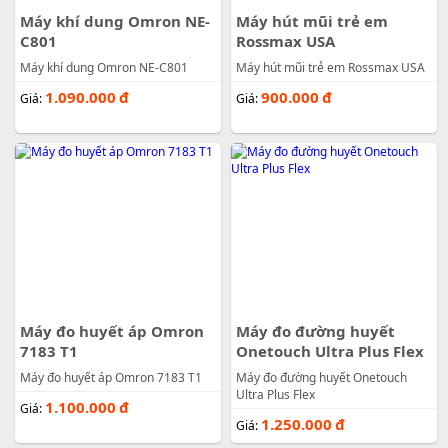
Máy khí dung Omron NE-
Máy hút mũi trẻ em
C801
Rossmax USA
Máy khí dung Omron NE-C801
Máy hút mũi trẻ em Rossmax USA
1.090.000
đ
900.000
đ
Giá:
Giá:
Máy đo huyết áp Omron
Máy đo đường huyết
7183 T1
Onetouch Ultra Plus Flex
Máy đo huyết áp Omron 7183 T1
Máy đo đường huyết Onetouch
Ultra Plus Flex
1.100.000
đ
Giá:
1.250.000
đ
Giá: