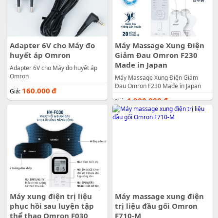
Adapter 6V cho Máy đo
Máy Massage Xung Điện
huyết áp Omron
Giảm Đau Omron F230
Made in Japan
Adapter 6V cho Máy đo huyết áp
Omron
Máy Massage Xung Điện Giảm
Đau Omron F230 Made in Japan
160.000
đ
Giá:
1.900.000
đ
Giá:
Máy xung điện trị liệu
Máy massage xung điện
phục hồi sau luyện tập
trị liệu đầu gối Omron
thể thao Omron F030
F710-M