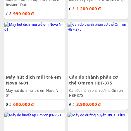
Instant - Đức
1.200.000
đ
Giá:
990.000
đ
Giá:
Máy hút dịch mũi trẻ em
Cân đo thành phần cơ
Nova N-01
thể Omron HBF-375
Máy hút dịch mũi trẻ em Nova N-
Cân đo thành phần cơ thể Omron
01
HBF-375
690.000
đ
3.900.000
đ
Giá:
Giá: