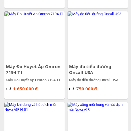
Máy Đo Huyết Áp Omron
Máy đo tiểu đường
7194 T1
Oncall USA
Máy Đo Huyết Áp Omron 7194 T1
Máy đo tiểu đường Oncall USA
1.650.000
đ
750.000
đ
Giá:
Giá: