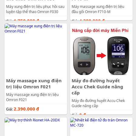
Máy xung điện trị liệu phục hồi sau
Máy massage xung điện trị liệu
luyện tập thể thao Omron F030
đầu gối Omron F710-M
1.750.000
đ
4.300.000
đ
Giá:
Giá:
Máy massage xung điện
Máy đo đường huyết
trị liệu Omron F021
Accu Chek Guide nâng
cấp
Máy massage xung điện trị liệu
Omron F021
Máy đo đường huyết Accu Chek
Guide nâng cấp
2.390.000
đ
Giá:
0
đ
Giá: