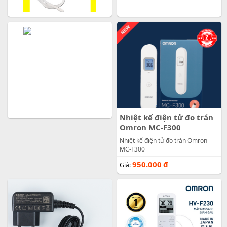
Nhiệt kế điện tử đo trán
Omron MC-F300
Nhiệt kế điện tử đo trán Omron
MC-F300
950.000
đ
Giá: