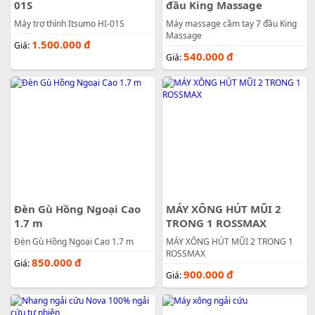
01S
đầu King Massage
Máy trợ thính Itsumo HI-01S
Máy massage cầm tay 7 đầu King
Massage
1.500.000
đ
Giá:
540.000
đ
Giá:
Đèn Gù Hồng Ngoại Cao
MÁY XÔNG HÚT MŨI 2
1.7 m
TRONG 1 ROSSMAX
Đèn Gù Hồng Ngoại Cao 1.7 m
MÁY XÔNG HÚT MŨI 2 TRONG 1
ROSSMAX
850.000
đ
Giá:
900.000
đ
Giá: