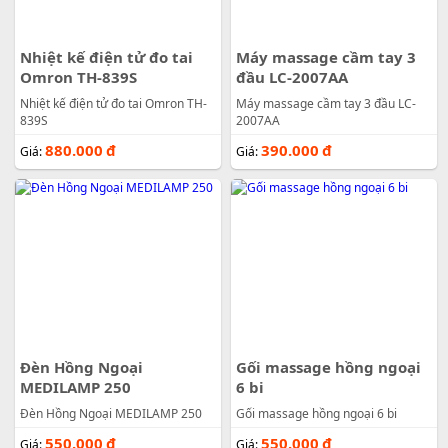
Nhiệt kế điện tử đo tai
Máy massage cầm tay 3
Omron TH-839S
đầu LC-2007AA
Nhiệt kế điện tử đo tai Omron TH-
Máy massage cầm tay 3 đầu LC-
839S
2007AA
880.000
đ
390.000
đ
Giá:
Giá:
Đèn Hồng Ngoại
Gối massage hồng ngoại
MEDILAMP 250
6 bi
Đèn Hồng Ngoại MEDILAMP 250
Gối massage hồng ngoại 6 bi
550.000
đ
550.000
đ
Giá:
Giá: