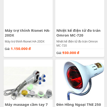
Máy trợ thính Rionet HA-
Nhiệt kế điện tử đo trán
20DX
Omron MC-720
Máy trợ thính Rionet HA-20DX
Nhiệt kế điện tử đo trán Omron
MC-720
1.150.000
đ
Giá:
930.000
đ
Giá:
Máy massage cầm tay 7
Đèn Hồng Ngoại TNE 250