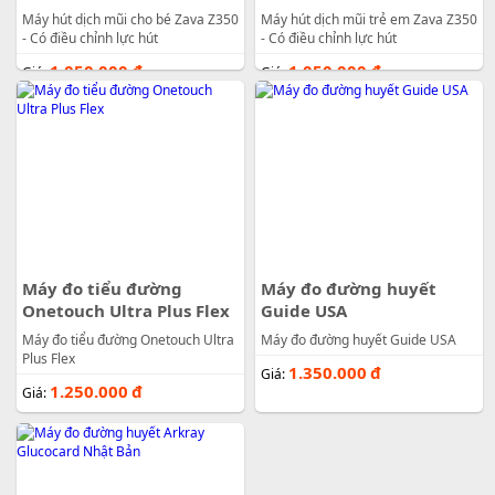
Máy hút dịch mũi cho bé Zava Z350
Máy hút dịch mũi trẻ em Zava Z350
- Có điều chỉnh lực hút
- Có điều chỉnh lực hút
1.050.000
đ
1.050.000
đ
Giá:
Giá:
Máy đo tiểu đường
Máy đo đường huyết
Onetouch Ultra Plus Flex
Guide USA
Máy đo tiểu đường Onetouch Ultra
Máy đo đường huyết Guide USA
Plus Flex
1.350.000
đ
Giá:
1.250.000
đ
Giá: