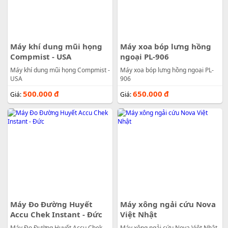
Máy khí dung mũi họng
Máy xoa bóp lưng hồng
Compmist - USA
ngoại PL-906
Máy khí dung mũi họng Compmist -
Máy xoa bóp lưng hồng ngoại PL-
USA
906
500.000
đ
650.000
đ
Giá:
Giá:
Máy Đo Đường Huyết
Máy xông ngải cứu Nova
Accu Chek Instant - Đức
Việt Nhật
Máy Đo Đường Huyết Accu Chek
Máy xông ngải cứu Nova Việt Nhật