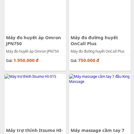
Máy đo huyết áp Omron
Máy đo đường huyết
JPN750
OnCall Plus
Máy đo huyết áp Omron JPN750
Máy đo đường huyết OnCall Plus
1.950.000
đ
750.000
đ
Giá:
Giá:
Máy trợ thính Itsumo HI-
Máy massage cầm tay 7