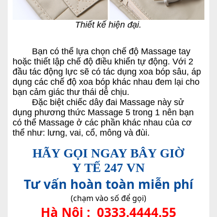
Thiết kế hiện đại.
Bạn có thể lựa chọn chế độ Massage tay
hoặc thiết lập chế độ điều khiển tự động. Với 2
đầu tác động lực sẽ có tác dụng xoa bóp sâu, áp
dụng các chế độ xoa bóp khác nhau đem lại cho
bạn cảm giác thư thái dễ chịu.
Đặc biệt chiếc dây đai Massage này sử
dụng phương thức Massage 5 trong 1 nên bạn
có thể Massage ở các phần khác nhau của cơ
thể như: lưng, vai, cổ, mông và đùi.
HÃY GỌI NGAY BÂY GIỜ
Y TẾ 247 VN
Tư vấn hoàn toàn miễn phí
(chạm vào số để gọi)
Hà Nội :
0333.4444.55