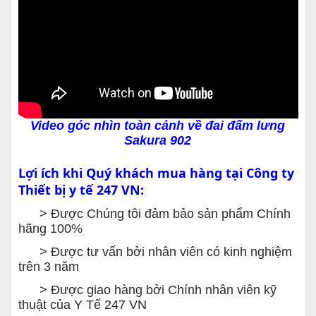
Video góc nhìn toàn cảnh về đai đấm lưng
Sakura 902
Lợi ích khi Quý khách mua hàng tại Công ty
Thiết bị y tế 247 VN:
> Được Chúng tôi đảm bảo sản phẩm Chính
hãng 100%
> Được tư vấn bởi nhân viên có kinh nghiệm
trên 3 năm
> Được giao hàng bởi Chính nhân viên kỹ
thuật của Y Tế 247 VN