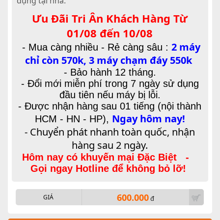
dụng tại nhà.
Ưu Đãi Tri Ân Khách Hàng Từ
01/08 đến 10/08
2 máy
-
Mua càng nhiều - Rẻ càng sâu :
chỉ còn 570k, 3 máy chạm đáy 550k
- Bảo hành 12 tháng.
- Đổi mới miễn phí trong 7 ngày sử dụng
đầu tiên nếu máy bị lỗi.
- Được nhận hàng sau 01 tiếng (nội thành
Ngay hôm nay!
HCM - HN - HP),
- Chuyển phát nhanh toàn quốc, nhận
hàng sau 2 ngày.
Hôm nay có khuyến mại Đặc Biệt -
Gọi ngay Hotline để không bỏ lỡ!
600.000
GIÁ
đ