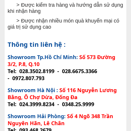
> Được kiểm tra hàng và hướng dẫn sử dụng
khi nhận hàng
> Được nhận nhiều món quà khuyến mại có
giá trị sử dụng cao
Thông tin liên hệ :
Showroom Tp.Hồ Chí Minh:
Số 573 Đường
3/2, P.8, Q.10
Tel:
028.3502.8199
-
028.6675.3366
-
0972.807.793
Showroom Hà Nội :
Số 116 Nguyễn Lương
Bằng, Ô Chợ Dừa, Đống Đa
Tel:
024.3999.8234
-
0348.25.9999
Showroom Hải Phòng:
Số 4 Ngõ 348 Trần
Nguyên Hãn, Lê Chân
Tel:
093.468.2679