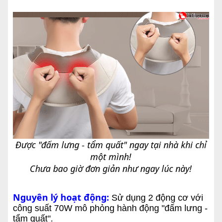
Được "đấm lưng - tẩm quất" ngay tại nhà khi chỉ
một mình!
Chưa bao giờ đơn giản như ngay lúc này!
Nguyên lý hoạt động:
Sử dụng 2 động cơ với
công suất 70W mô phỏng hành động "đấm lưng -
tẩm quất".