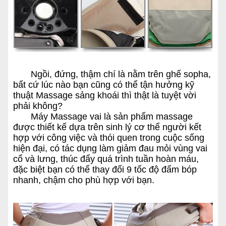
Ngồi, đứng, thậm chí là nằm trên ghế sopha,
bất cứ lúc nào bạn cũng có thể tận hưởng kỹ
thuật Massage sảng khoái thì thật là tuyệt vời
phải không?
Máy Massage vai là sản phẩm massage
được thiết kế dựa trên sinh lý cơ thể người kết
hợp với công việc và thói quen trong cuộc sống
hiện đại, có tác dụng làm giảm đau mỏi vùng vai
cổ và lưng, thúc đẩy quá trình tuần hoàn máu,
đặc biệt bạn có thể thay đổi 9 tốc độ đấm bóp
nhanh, chậm cho phù hợp với bạn.