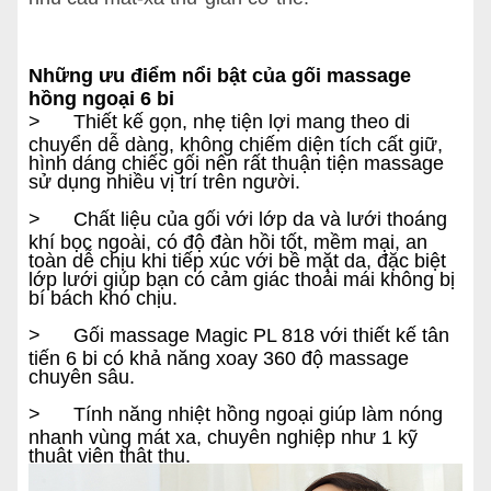
Những ưu điểm nổi bật của gối massage
hồng ngoại 6 bi
> Thiết kế gọn, nhẹ tiện lợi mang theo di
chuyển dễ dàng, không chiếm diện tích cất giữ,
hình dáng chiếc gối nên rất thuận tiện massage
sử dụng nhiều vị trí trên người.
> Chất liệu của gối với lớp da và lưới thoáng
khí bọc ngoài, có độ đàn hồi tốt, mềm mại, an
toàn dễ chịu khi tiếp xúc với bề mặt da, đặc biệt
lớp lưới giúp bạn có cảm giác thoải mái không bị
bí bách khó chịu.
> Gối massage Magic PL 818 với thiết kế tân
tiến 6 bi có khả năng xoay 360 độ massage
chuyên sâu.
> Tính năng nhiệt hồng ngoại giúp làm nóng
nhanh vùng mát xa, chuyên nghiệp như 1 kỹ
thuật viên thật thụ.