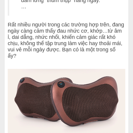
đấm lưng “thùm thụp” hàng ngày.
…
Rất nhiều người trong các trường hợp trên, đang
ngày càng cảm thấy đau nhức cơ, khớp…từ âm
ỉ, dai dẳng, nhức nhối, khiến cảm giác rất khó
chịu, không thể tập trung làm việc hay thoải mái,
vui vẻ mỗi ngày được. Bạn có là một trong số
ấy?