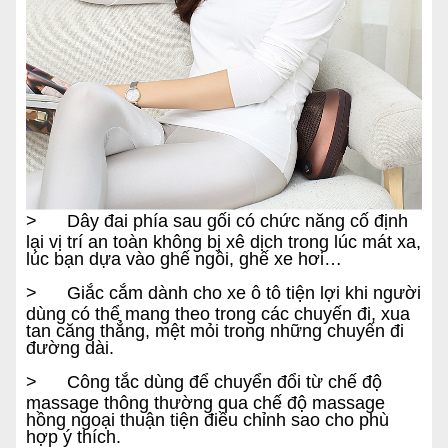
> Dây đai phía sau gối có chức năng cố định
lại vị trí an toàn không bị xê dịch trong lúc mát xa,
lúc bạn dựa vào ghế ngồi, ghế xe hơi…
> Giắc cắm dành cho xe ô tô tiện lợi khi người
dùng có thể mang theo trong các chuyến đi, xua
tan căng thẳng, mệt mỏi trong những chuyến đi
đường dài.
> Công tắc dùng để chuyển đổi từ chế độ
massage thông thường qua chế độ massage
hồng ngoại thuận tiện điều chỉnh sao cho phù
hợp ý thích.