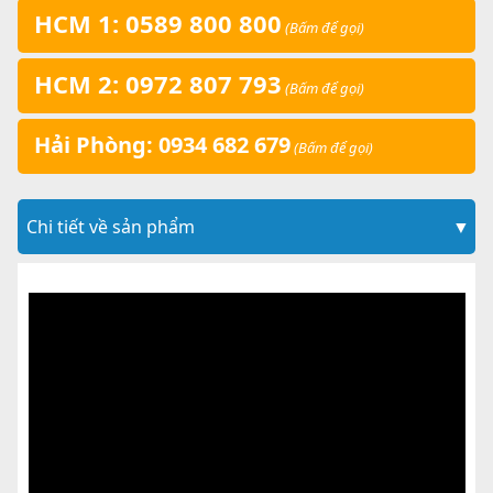
HCM 1: 0589 800 800
(Bấm để gọi)
HCM 2: 0972 807 793
(Bấm để gọi)
Hải Phòng: 0934 682 679
(Bấm để gọi)
Chi tiết về sản phẩm
▼