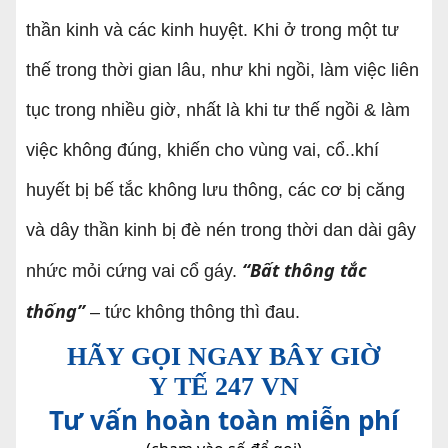
thần kinh và các kinh huyệt. Khi ở trong một tư
thế trong thời gian lâu, như khi ngồi, làm việc liên
tục trong nhiều giờ, nhất là khi tư thế ngồi & làm
việc không đúng, khiến cho vùng vai, cổ..khí
huyết bị bế tắc không lưu thông, các cơ bị căng
và dây thần kinh bị đè nén trong thời dan dài gây
“Bất thông tắc
nhức mỏi cứng vai cổ gáy.
thống”
– tức không thông thì đau.
HÃY GỌI NGAY BÂY GIỜ
Y TẾ 247 VN
Tư vấn hoàn toàn miễn phí