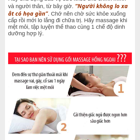
“Người không lo xa
và người thân, từ bây giờ.
ắt có họa gần”
. Chớ nên chờ sức khỏe xuống
cấp rồi mới lo lắng đi chữa trị. Hãy massage khi
mệt mỏi, tập luyện thể thao cùng 1 chế độ dinh
dưỡng hợp lý.