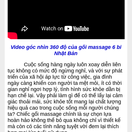
Video góc nhìn 360 độ của gối massage 6 bi
Nhật Bản
Cuộc sống hàng ngày luôn xoay diễn liên
tục không có mức độ ngừng nghỉ, và với sự phát
triển của xã hội áp lực từ công việc, gia đình
ngày càng khiến con người ta mệt mỏi, ít có thời
gian nghỉ ngơi hợp lý, tình hình sức khỏe dần bị
hạn chế lại. Vậy phải làm gì để có thể lấy lại cảm
giác thoải mái, sức khỏe tốt mang lại chất lượng
hiệu quả cao trong cuộc sống mỗi người chúng
ta? Chiếc gối massage chính là sự chọn lựa
hoàn hảo không thể bỏ qua không chỉ vì thiết kế
mà còn có các tính năng tuyệt vời đem lại thích