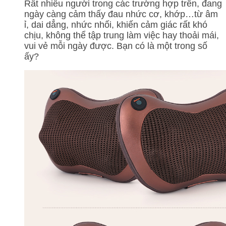
Rất nhiều người trong các trường hợp trên, đang
ngày càng cảm thấy đau nhức cơ, khớp…từ âm
ỉ, dai dẳng, nhức nhối, khiến cảm giác rất khó
chịu, không thể tập trung làm việc hay thoải mái,
vui vẻ mỗi ngày được. Bạn có là một trong số
ấy?