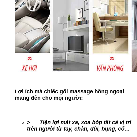
Lợi ích mà chiếc gối massage hồng ngoại
mang đến cho mọi người:
> Tiện lợi mát xa, xoa bóp tất cả vị trí
trên người từ tay, chân, đùi, bụng, cổ…