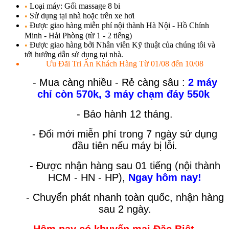
Loại máy: Gối massage 8 bi
•
Sử dụng tại nhà hoặc trên xe hơi
•
Được giao hàng miễn phí nội thành Hà Nội - Hồ Chính
•
Minh - Hải Phòng (từ 1 - 2 tiếng)
Được giao hàng bởi Nhân viên Kỹ thuật của chúng tôi và
•
tới hướng dẫn sử dụng tại nhà.
Ưu Đãi Tri Ân Khách Hàng Từ 01/08 đến 10/08
-
Mua càng nhiều - Rẻ càng sâu :
2 máy
chỉ còn 570k, 3 máy chạm đáy 550k
- Bảo hành 12 tháng.
- Đổi mới miễn phí trong 7 ngày sử dụng
đầu tiên nếu máy bị lỗi.
- Được nhận hàng sau 01 tiếng (nội thành
HCM - HN - HP),
Ngay hôm nay!
- Chuyển phát nhanh toàn quốc, nhận hàng
sau 2 ngày.