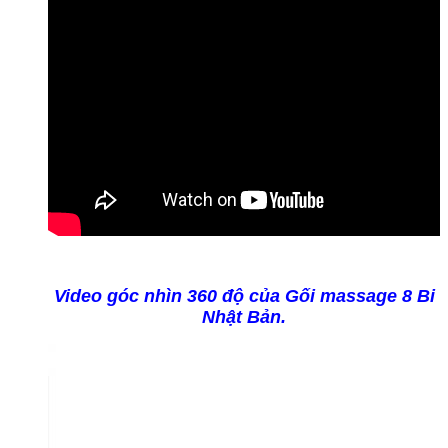
Video góc nhìn 360 độ của Gối massage 8 Bi
Nhật Bản.