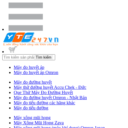
Tìm kiếm
Máy đo huyết áp
Máy đo huyết áp Omron
Máy đo đường huyết
Máy thử đường huyết Accu Chek - Đức
Que Thử Máy Đo Đường Huyết
Máy đo đường huyết Omron - Nhật Bản
Máy đo tiểu đường các hãng khác
Máy đo tiểu đường
Máy xông mũi họng
Máy Xông Mũi Họng Zava
Máy xông mũi họng (máy khí dung) Omron Japan