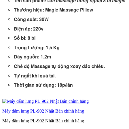
Tên sản phẩm:
Gối massage hồng ngoại 8 bi magic
Thương hiệu: Magic Massage Pillow
Công suất: 30W
Điện áp: 220v
Số bi: 8 bi
Trọng Lượng: 1,5 Kg
Dây nguồn: 1,2m
Chế độ Massage tự động xoay đảo chiều.
Tự ngắt khi quá tải.
Thời gian sử dụng: 18p/lần
Máy đấm lưng PL-902 Nhật Bản chính hãng
Máy đấm lưng PL-902 Nhật Bản chính hãng