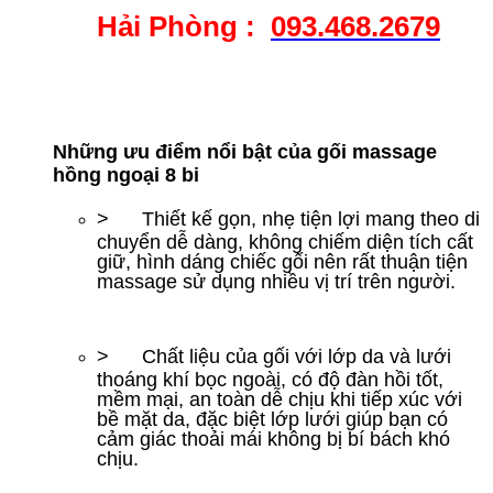
Hải Phòng :
093.468.2679
Những ưu điểm nổi bật của gối massage
hồng ngoại 8 bi
> Thiết kế gọn, nhẹ tiện lợi mang theo di
chuyển dễ dàng, không chiếm diện tích cất
giữ, hình dáng chiếc gối nên rất thuận tiện
massage sử dụng nhiều vị trí trên người.
> Chất liệu của gối với lớp da và lưới
thoáng khí bọc ngoài, có độ đàn hồi tốt,
mềm mại, an toàn dễ chịu khi tiếp xúc với
bề mặt da, đặc biệt lớp lưới giúp bạn có
cảm giác thoải mái không bị bí bách khó
chịu.