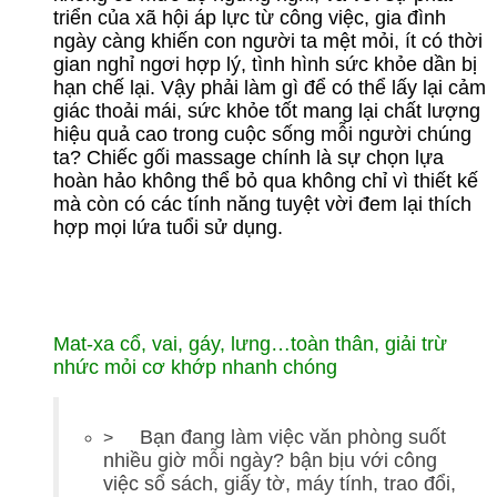
triển của xã hội áp lực từ công việc, gia đình
ngày càng khiến con người ta mệt mỏi, ít có thời
gian nghỉ ngơi hợp lý, tình hình sức khỏe dần bị
hạn chế lại. Vậy phải làm gì để có thể lấy lại cảm
giác thoải mái, sức khỏe tốt mang lại chất lượng
hiệu quả cao trong cuộc sống mỗi người chúng
ta? Chiếc gối massage chính là sự chọn lựa
hoàn hảo không thể bỏ qua không chỉ vì thiết kế
mà còn có các tính năng tuyệt vời đem lại thích
hợp mọi lứa tuổi sử dụng.
Mat-xa cổ, vai, gáy, lưng…toàn thân, giải trừ
nhức mỏi cơ khớp nhanh chóng
Bạn đang làm việc văn phòng suốt
>
nhiều giờ mỗi ngày? bận bịu với công
việc sổ sách, giấy tờ, máy tính, trao đổi,