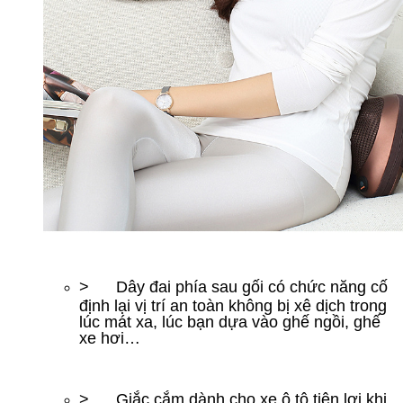
> Dây đai phía sau gối có chức năng cố
định lại vị trí an toàn không bị xê dịch trong
lúc mát xa, lúc bạn dựa vào ghế ngồi, ghế
xe hơi…
> Giắc cắm dành cho xe ô tô tiện lợi khi