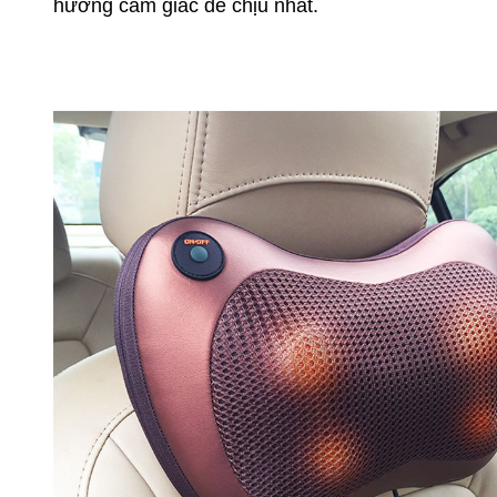
hưởng cảm giác dễ chịu nhất.