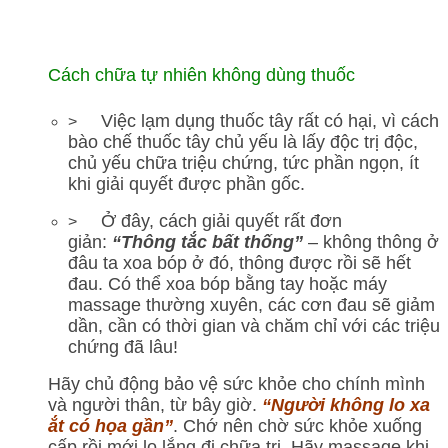
Cách chữa tự nhiên không dùng thuốc
Việc lạm dụng thuốc tây rất có hại, vì cách
>
bào chế thuốc tây chủ yếu là lấy độc trị độc,
chủ yếu chữa triệu chứng, tức phần ngọn, ít
khi giải quyết được phần gốc.
Ở đây, cách giải quyết rất đơn
>
giản:
“Thông tắc bất thống”
– không thông ở
đâu ta xoa bóp ở đó, thông được rồi sẽ hết
đau. Có thể xoa bóp bằng tay hoặc máy
massage thường xuyên, các cơn đau sẽ giảm
dần, cần có thời gian và chăm chỉ với các triệu
chứng đã lâu!
Hãy chủ động bảo vệ sức khỏe cho chính mình
và người thân, từ bây giờ.
“Người không lo xa
ắt có họa gần”
. Chớ nên chờ sức khỏe xuống
cấp rồi mới lo lắng đi chữa trị. Hãy massage khi