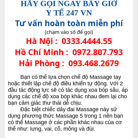
HÃY GỌI NGAY BÂY GIỜ
Y TẾ 247 VN
Tư vấn hoàn toàn miễn phí
(chạm vào số để gọi)
Hà Nội :
0333.4444.55
Hồ Chí Minh :
0972.807.793
Hải Phòng :
093.468.2679
Bạn có thể lựa chọn chế độ Massage tay
hoặc thiết lập chế độ điều khiển tự động. Với 2
đầu tác động lực sẽ có tác dụng xoa bóp sâu, áp
dụng các chế độ xoa bóp khác nhau đem lại cho
bạn cảm giác thư thái dễ chịu.
Đặc biệt chiếc dây đai Massage này sử
dụng phương thức Massage 5 trong 1 nên bạn
có thể Massage ở các phần khác nhau của cơ
thể như: lưng, vai, cổ, mông và đùi.