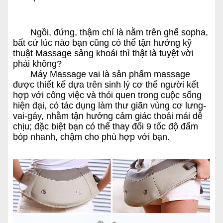
Ngồi, đứng, thậm chí là nằm trên ghế sopha,
bất cứ lúc nào bạn cũng có thể tận hưởng kỹ
thuật Massage sảng khoái thì thật là tuyệt vời
phải không?
Máy Massage vai là sản phẩm massage
được thiết kế dựa trên sinh lý cơ thể người kết
hợp với công việc và thói quen trong cuộc sống
hiện đại, có tác dụng làm thư giãn vùng cơ lưng-
vai-gáy, nhằm tận hưởng cảm giác thoải mái dễ
chịu; đặc biệt bạn có thể thay đổi 9 tốc độ đấm
bóp nhanh, chậm cho phù hợp với bạn.