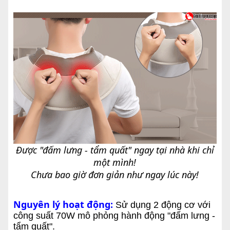
Được "đấm lưng - tẩm quất" ngay tại nhà khi chỉ
một mình!
Chưa bao giờ đơn giản như ngay lúc này!
Nguyên lý hoạt động:
Sử dụng 2 động cơ với
công suất 70W mô phỏng hành động "đấm lưng -
tẩm quất".