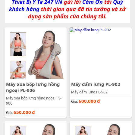
Thiết Bị Y Tế 247 VN
gửi lời
Cảm Ơn
tới
Quý
khách hàng
thời gian qua đã tin tưởng và sử
dụng sản phẩm của chúng tôi.
Máy xoa bóp lưng hồng
Máy đấm lưng PL-902
ngoại PL-906
Máy đấm lưng PL-902
Máy xoa bóp lưng hồng ngoại PL-
600.000
đ
Giá:
906
650.000
đ
Giá: