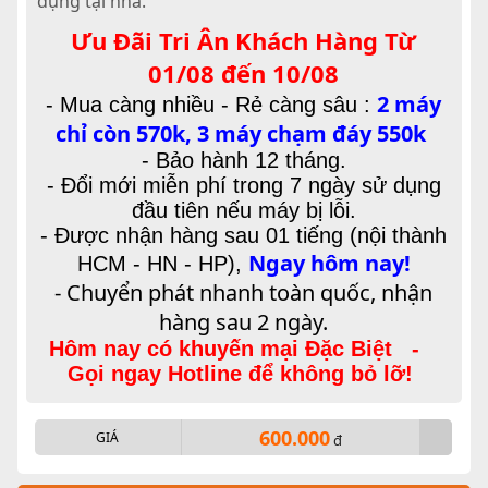
dụng tại nhà.
Ưu Đãi Tri Ân Khách Hàng Từ
01/08 đến 10/08
2 máy
-
Mua càng nhiều - Rẻ càng sâu :
chỉ còn 570k, 3 máy chạm đáy 550k
- Bảo hành 12 tháng.
- Đổi mới miễn phí trong 7 ngày sử dụng
đầu tiên nếu máy bị lỗi.
- Được nhận hàng sau 01 tiếng (nội thành
Ngay hôm nay!
HCM - HN - HP),
- Chuyển phát nhanh toàn quốc, nhận
hàng sau 2 ngày.
Hôm nay có khuyến mại Đặc Biệt -
Gọi ngay Hotline để không bỏ lỡ!
600.000
GIÁ
đ