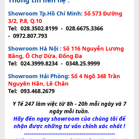
Showroom Tp.Hồ Chí Minh:
Số 573 Đường
3/2, P.8, Q.10
Tel:
028.3502.8199
-
028.6675.3366
-
0972.807.793
Showroom Hà Nội :
Số 116 Nguyễn Lương
Bằng, Ô Chợ Dừa, Đống Đa
Tel:
024.3999.8234
-
0348.25.9999
Showroom Hải Phòng:
Số 4 Ngõ 348 Trần
Nguyên Hãn, Lê Chân
Tel:
093.468.2679
Y Tế 247 làm việc từ 8h - 20h mỗi ngày và 7
ngày mỗi tuần.
Hãy đến ngay showroom của chúng tôi để
nhận được những tư vấn chính xác nhất !
-------------------------------------------------