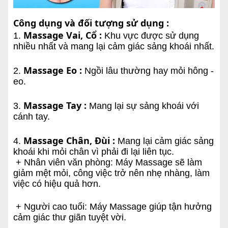
Công dụng và đối tượng sử dụng :
Massage Vai, Cổ :
1.
Khu vực được sử dụng
nhiều nhất và mang lại cảm giác sảng khoái nhất.
Massage Eo :
2.
Ngồi lâu thường hay mỏi hông -
eo.
Massage Tay :
3.
Mang lại sự sảng khoái với
cánh tay.
Massage Chân, Đùi :
4.
Mang lại cảm giác sảng
khoái khi mỏi chân vì phải đi lại liên tục.
+ Nhân viên văn phòng: Máy Massage sẽ làm
giảm mệt mỏi, công việc trở nên nhẹ nhàng, làm
việc có hiệu quả hơn.
+ Người cao tuổi: Máy Massage giúp tận hưởng
cảm giác thư giãn tuyệt vời.