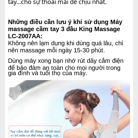
tay...cho sự thoải mái dễ chịu nhất.
Những điều cần lưu ý khi sử dụng Máy
massage cầm tay 3 đầu King Massage
LC-2007AA:
Không nên lạm dụng khi dùng quá lâu, chỉ
nên massage mỗi ngày 15-30 phút.
Dùng máy xong bạn nhớ rút dây cắm điện
để bảo đảm an toàn cho mọi người trong
gia đình và tuổi thọ của máy.