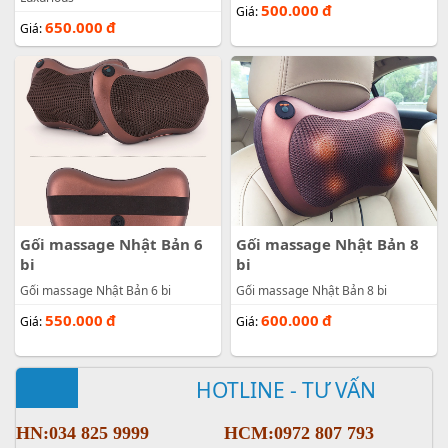
500.000
đ
Giá:
650.000
đ
Giá:
Gối massage Nhật Bản 6
Gối massage Nhật Bản 8
bi
bi
Gối massage Nhật Bản 6 bi
Gối massage Nhật Bản 8 bi
550.000
đ
600.000
đ
Giá:
Giá:
HOTLINE - TƯ VẤN
HN:034 825 9999
HCM:0972 807 793