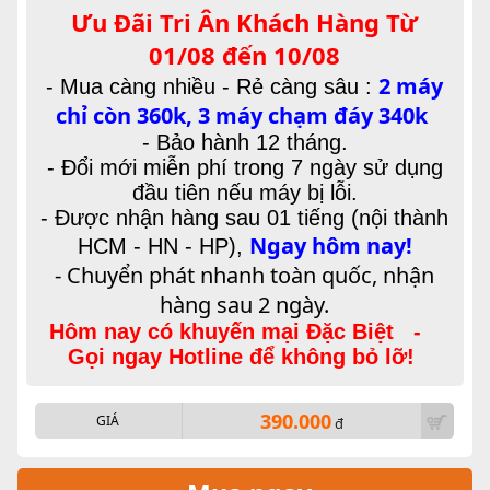
Ưu Đãi Tri Ân Khách Hàng Từ
01/08 đến 10/08
2 máy
-
Mua càng nhiều - Rẻ càng sâu :
chỉ còn 360k, 3 máy chạm đáy 340k
- Bảo hành 12 tháng.
- Đổi mới miễn phí trong 7 ngày sử dụng
đầu tiên nếu máy bị lỗi.
- Được nhận hàng sau 01 tiếng (nội thành
Ngay hôm nay!
HCM - HN - HP),
- Chuyển phát nhanh toàn quốc, nhận
hàng sau 2 ngày.
Hôm nay có khuyến mại Đặc Biệt -
Gọi ngay Hotline để không bỏ lỡ!
390.000
GIÁ
đ