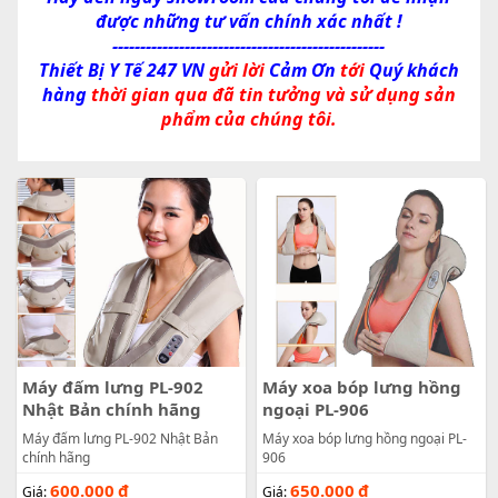
được những tư vấn chính xác nhất !
-------------------------------------------------
Thiết Bị Y Tế 247 VN
gửi lời
Cảm Ơn
tới
Quý khách
hàng
thời gian qua đã tin tưởng và sử dụng sản
phẩm của chúng tôi.
Máy đấm lưng PL-902
Máy xoa bóp lưng hồng
Nhật Bản chính hãng
ngoại PL-906
Máy đấm lưng PL-902 Nhật Bản
Máy xoa bóp lưng hồng ngoại PL-
chính hãng
906
600.000
đ
650.000
đ
Giá:
Giá: