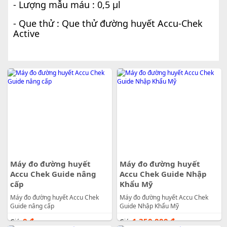
- Lượng mẫu máu : 0,5 µl
- Que thử : Que thử đường huyết Accu-Chek
Active
Máy đo đường huyết
Máy đo đường huyết
Accu Chek Guide nâng
Accu Chek Guide Nhập
cấp
Khẩu Mỹ
Máy đo đường huyết Accu Chek
Máy đo đường huyết Accu Chek
Guide nâng cấp
Guide Nhập Khẩu Mỹ
0
đ
1.350.000
đ
Giá:
Giá: