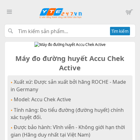
Tìm kiếm
Máy đo đường huyết Accu Chek
Active
Xuất xứ: Được sản xuất bởi hãng ROCHE - Made
•
in Germany
Model: Accu Chek Active
•
Tính năng: Đo tiểu đường (đường huyết) chính
•
xác tuyệt đối.
Được bảo hành: Vĩnh viễn - Không giới hạn thời
•
gian (Hãng duy nhất tại Việt Nam)