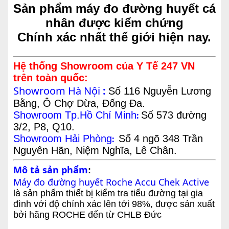
Sản phẩm máy đo đường huyết cá
nhân được kiểm chứng
Chính xác nhất thế giới hiện nay.
Hệ thống Showroom của Y Tế 247 VN
trên toàn quốc:
Showroom Hà Nội
:
Số 116 Nguyễn Lương
Bằng, Ô Chợ Dừa, Đống Đa.
Showroom Tp.Hồ Chí Minh
Số 573 đường
:
3/2, P8, Q10.
Showroom Hải Phòng
Số 4 ngõ 348 Trần
:
Nguyên Hãn, Niệm Nghĩa, Lê Chân.
Mô tả sản phẩm
:
Máy đo đường huyết Roche Accu Chek Active
là sản phẩm thiết bị kiểm tra tiểu đường tại gia
đình với độ chính xác lên tới 98%, được sản xuất
bởi hãng ROCHE đến từ CHLB Đức