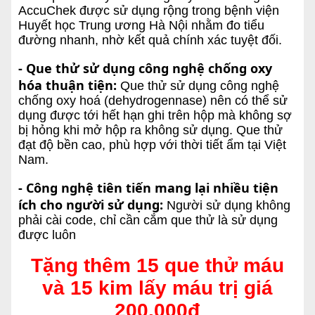
AccuChek được sử dụng rộng trong bệnh viện
Huyết học Trung ương Hà Nội nhằm đo tiểu
đường nhanh, nhờ kết quả chính xác tuyệt đối.
- Que thử sử dụng công nghệ chống oxy
hóa thuận tiện:
Que thử sử dụng công nghệ
chống oxy hoá (dehydrogennase) nên có thể sử
dụng được tới hết hạn ghi trên hộp mà không sợ
bị hỏng khi mở hộp ra không sử dụng. Que thử
đạt độ bền cao, phù hợp với thời tiết ẩm tại Việt
Nam.
- Công nghệ tiên tiến mang lại nhiều tiện
ích cho người sử dụng:
Người sử dụng không
phải cài code, chỉ cần cắm que thử là sử dụng
được luôn
Tặng thêm 15 que thử máu
và 15 kim lấy máu trị giá
200.000đ