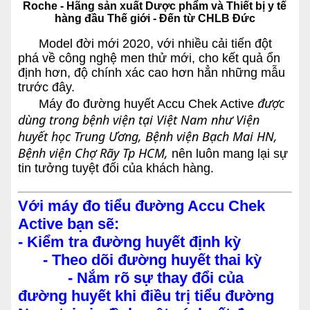
Roche - Hãng sản xuất Dược phẩm và Thiết bị y tế
hàng đầu Thế giới - Đến từ CHLB Đức
Model đời mới 2020, với nhiều cải tiến đột
phá về công nghệ men thử mới, cho kết quả ổn
định hơn, độ chính xác cao hơn hẳn những mẫu
trước đây.
được
Máy đo đường huyết Accu Chek Active
dùng trong bệnh viện tại Việt Nam như Viện
huyết học Trung Ương, Bệnh viện Bạch Mai HN,
Bệnh viện Chợ Rãy Tp HCM,
nên luôn mang lại sự
tin tưởng tuyệt đối của khách hàng.
Với máy đo tiểu đường Accu Chek
Active bạn sẽ:
- Kiểm tra đường huyết định kỳ
- Theo dõi đường huyết thai kỳ
- Nắm rõ sự thay đổi của
đường huyết khi điều trị tiểu đường