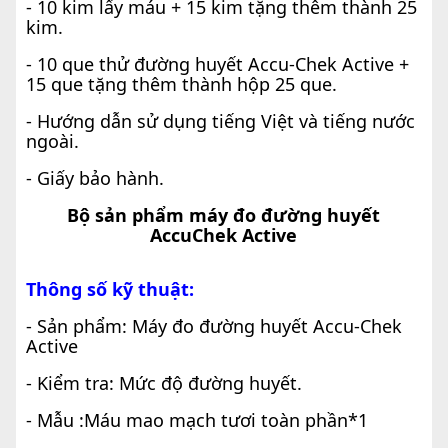
- 10 kim lấy máu + 15 kim tặng thêm thành 25
kim.
- 10 que thử đường huyết Accu-Chek
Active +
15 que tặng thêm thành hộp 25 que.
- Hướng dẫn sử dụng tiếng Việt và tiếng nước
ngoài.
- Giấy bảo hành.
Bộ sản phẩm máy đo đường huyết
AccuChek Active
Thông số kỹ thuật:
- Sản phẩm: Máy đo đường huyết Accu-Chek
Active
- Kiểm tra: Mức độ đường huyết.
-
Mẫu :Máu mao mạch tươi toàn phần*1