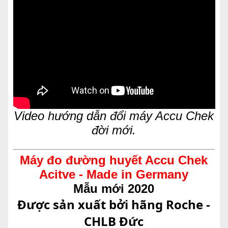
Video hướng dẫn đổi máy Accu Chek
đời mới.
Máy đo đường huyết Accu Chek
Acitve - Made in Germany
Mẫu mới 2020
Được sản xuất bởi hãng Roche -
CHLB Đức