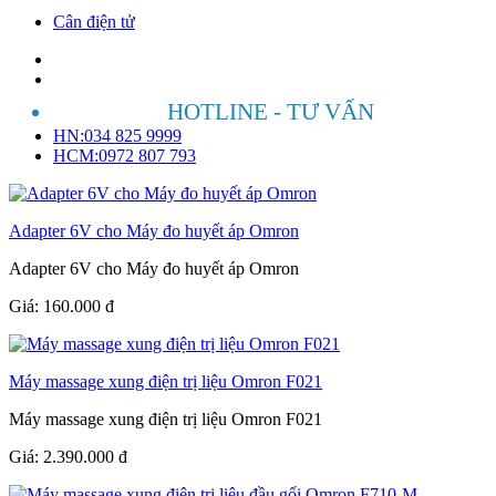
Cân điện tử
HOTLINE - TƯ VẤN
HN:034 825 9999
HCM:0972 807 793
Adapter 6V cho Máy đo huyết áp Omron
Adapter 6V cho Máy đo huyết áp Omron
Giá:
160.000
đ
Máy massage xung điện trị liệu Omron F021
Máy massage xung điện trị liệu Omron F021
Giá:
2.390.000
đ